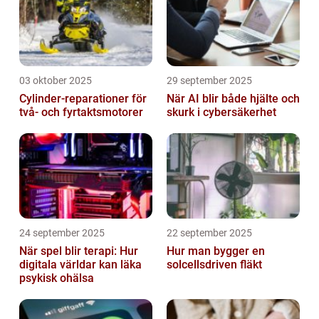
03 oktober 2025
29 september 2025
Cylinder-reparationer för
När AI blir både hjälte och
två- och fyrtaktsmotorer
skurk i cybersäkerhet
24 september 2025
22 september 2025
När spel blir terapi: Hur
Hur man bygger en
digitala världar kan läka
solcellsdriven fläkt
psykisk ohälsa