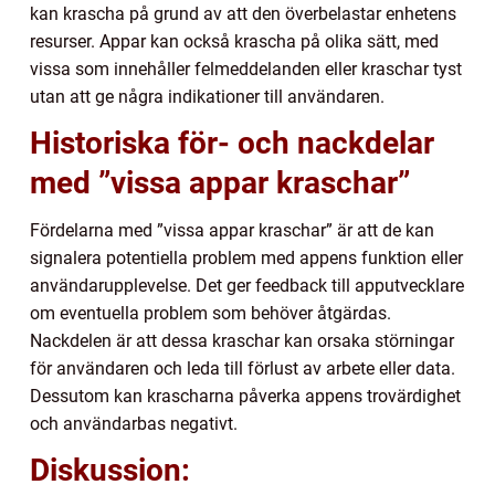
kan krascha på grund av att den överbelastar enhetens
resurser. Appar kan också krascha på olika sätt, med
vissa som innehåller felmeddelanden eller kraschar tyst
utan att ge några indikationer till användaren.
Historiska för- och nackdelar
med ”vissa appar kraschar”
Fördelarna med ”vissa appar kraschar” är att de kan
signalera potentiella problem med appens funktion eller
användarupplevelse. Det ger feedback till apputvecklare
om eventuella problem som behöver åtgärdas.
Nackdelen är att dessa kraschar kan orsaka störningar
för användaren och leda till förlust av arbete eller data.
Dessutom kan krascharna påverka appens trovärdighet
och användarbas negativt.
Diskussion: