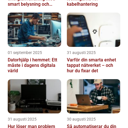
smart belysning och
kabelhantering
intelligenta termostater
01 september 2025
31 augusti 2025
Datorhjälp i hemmet: Ett
Varför din smarta enhet
måste i dagens digitala
tappat nätverket – och
värld
hur du fixar det
31 augusti 2025
30 augusti 2025
Hur löser man problem
Så automatiserar du din