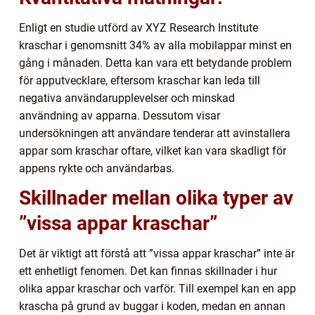
Enligt en studie utförd av XYZ Research Institute
kraschar i genomsnitt 34% av alla mobilappar minst en
gång i månaden. Detta kan vara ett betydande problem
för apputvecklare, eftersom kraschar kan leda till
negativa användarupplevelser och minskad
användning av apparna. Dessutom visar
undersökningen att användare tenderar att avinstallera
appar som kraschar oftare, vilket kan vara skadligt för
appens rykte och användarbas.
Skillnader mellan olika typer av
”vissa appar kraschar”
Det är viktigt att förstå att ”vissa appar kraschar” inte är
ett enhetligt fenomen. Det kan finnas skillnader i hur
olika appar kraschar och varför. Till exempel kan en app
krascha på grund av buggar i koden, medan en annan