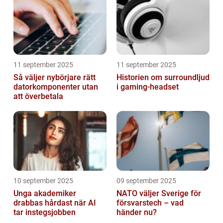
11 september 2025
11 september 2025
Så väljer nybörjare rätt
Historien om surroundljud
datorkomponenter utan
i gaming-headset
att överbetala
10 september 2025
09 september 2025
Unga akademiker
NATO väljer Sverige för
drabbas hårdast när AI
försvarstech – vad
tar instegsjobben
händer nu?