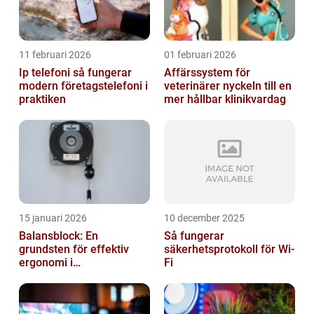
11 februari 2026
01 februari 2026
Ip telefoni så fungerar
Affärssystem för
modern företagstelefoni i
veterinärer nyckeln till en
praktiken
mer hållbar klinikvardag
15 januari 2026
10 december 2025
Balansblock: En
Så fungerar
grundsten för effektiv
säkerhetsprotokoll för Wi-
ergonomi i
Fi
verkstadsindustrin