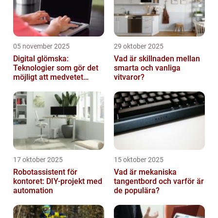
05 november 2025
29 oktober 2025
Digital glömska:
Vad är skillnaden mellan
Teknologier som gör det
smarta och vanliga
möjligt att medvetet
vitvaror?
radera minnen och data
17 oktober 2025
15 oktober 2025
Robotassistent för
Vad är mekaniska
kontoret: DIY-projekt med
tangentbord och varför är
automation
de populära?