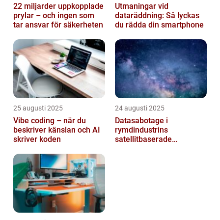
22 miljarder uppkopplade
Utmaningar vid
prylar – och ingen som
dataräddning: Så lyckas
tar ansvar för säkerheten
du rädda din smartphone
25 augusti 2025
24 augusti 2025
Vibe coding – när du
Datasabotage i
beskriver känslan och AI
rymdindustrins
skriver koden
satellitbaserade
kommunikationslager