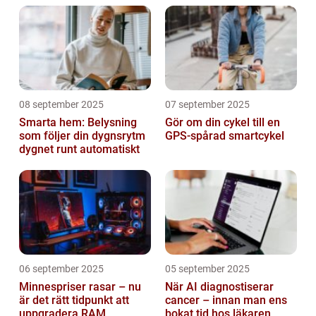
08 september 2025
07 september 2025
Smarta hem: Belysning
Gör om din cykel till en
som följer din dygnsrytm
GPS-spårad smartcykel
dygnet runt automatiskt
06 september 2025
05 september 2025
Minnespriser rasar – nu
När AI diagnostiserar
är det rätt tidpunkt att
cancer – innan man ens
uppgradera RAM
bokat tid hos läkaren