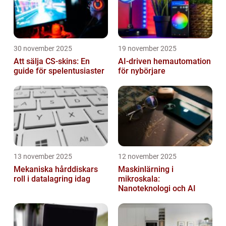
30 november 2025
19 november 2025
Att sälja CS-skins: En
AI-driven hemautomation
guide för spelentusiaster
för nybörjare
13 november 2025
12 november 2025
Mekaniska hårddiskars
Maskinlärning i
roll i datalagring idag
mikroskala:
Nanoteknologi och AI