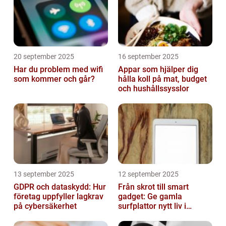
20 september 2025
16 september 2025
Har du problem med wifi
Appar som hjälper dig
som kommer och går?
hålla koll på mat, budget
och hushållssysslor
13 september 2025
12 september 2025
GDPR och dataskydd: Hur
Från skrot till smart
företag uppfyller lagkrav
gadget: Ge gamla
på cybersäkerhet
surfplattor nytt liv i
hemmet