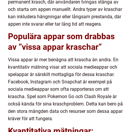
permanent krasch, där användaren tvingas stänga av
och starta om appen manuellt. Andra typer av kraschar
kan inkludera hängningar eller långsam prestanda, där
appen inte svarar eller tar lång tid att reagera.
Populära appar som drabbas
av ”vissa appar kraschar”
Vissa appar är mer benägna att krascha än andra. En
kvantitativ mätning visar att sociala medieappar och
spelappar är särskilt mottagliga för dessa kraschar.
Facebook, Instagram och Snapchat är exempel på
sociala medieappar som ofta rapporteras om att
krascha. Spel som Pokemon Go och Clash Royale är
också kända för sina kraschproblem. Detta kan bero på
den stora mängden data och resurser som dessa appar
kräver för att fungera.
Kvantitativa mätningar: