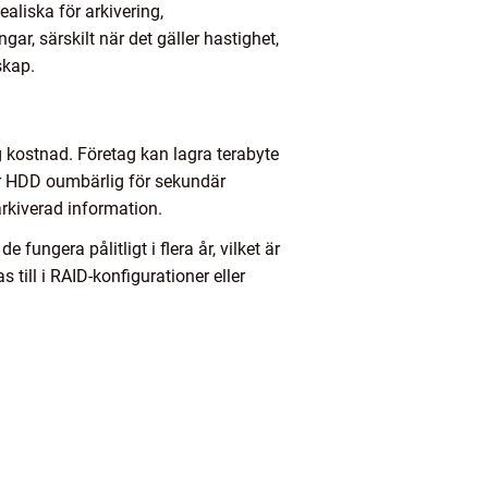
ealiska för arkivering,
, särskilt när det gäller hastighet,
skap.
g kostnad. Företag kan lagra terabyte
ör HDD oumbärlig för sekundär
arkiverad information.
ungera pålitligt i flera år, vilket är
 till i RAID-konfigurationer eller