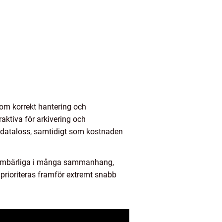
nom korrekt hantering och
raktiva för arkivering och
ör dataloss, samtidigt som kostnaden
r oumbärliga i många sammanhang,
 prioriteras framför extremt snabb