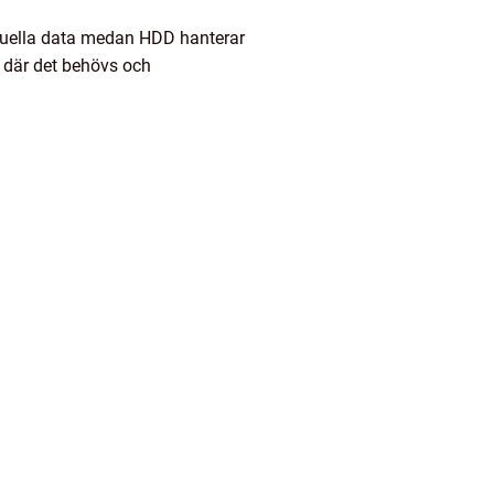
ktuella data medan HDD hanterar
 där det behövs och