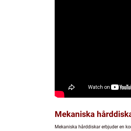
Mekaniska hårddiska
Mekaniska hårddiskar erbjuder en k