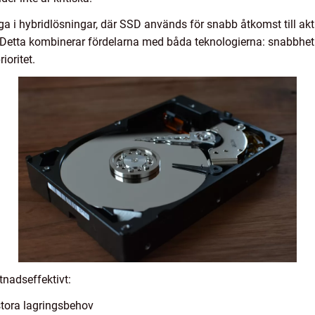
ga i hybridlösningar, där SSD används för snabb åtkomst till a
. Detta kombinerar fördelarna med båda teknologierna: snabbhet
ioritet.
nadseffektivt:
tora lagringsbehov