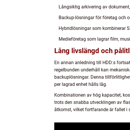
Långsiktig arkivering av dokument,
Backup-lösningar för företag och o
Hybridlösningar som kombinerar 
Medieföretag som lagrar film, mus
Lång livslängd och pålit
En annan anledning till HDD:s fortsa
regelbunden underhåll kan mekaniska hå
backuplösningar. Denna tillförlitligh
per lagrad enhet hålls låg.
Kombinationen av hög kapacitet, kos
trots den snabba utvecklingen av flas
åtkomst, vilket fortfarande är fallet 