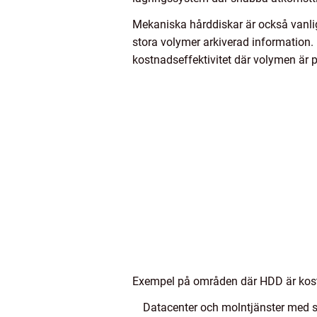
Mekaniska hårddiskar är också vanli
stora volymer arkiverad information
kostnadseffektivitet där volymen är pr
Exempel på områden där HDD är kost
Datacenter och molntjänster med s