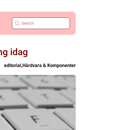
ng idag
editorial
,
Hårdvara & Komponenter