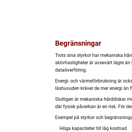
Begränsningar
Trots sina styrkor har mekaniska hå
skrivhastigheter är avsevärt lägre ä
dataöverföring.
Energi- och värmeförbrukning är ocks
läshuvuden kräver de mer energi än fl
Slutligen är mekaniska hårddiskar mer
där fysisk påverkan är en risk. För de
Exempel på styrkor och begränsninga
Höga kapaciteter till låg kostnad