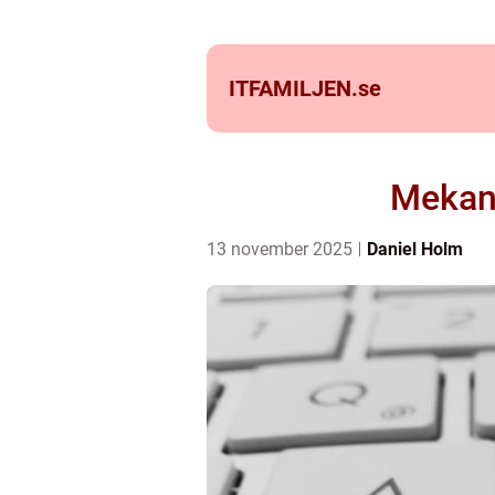
ITFAMILJEN.
se
Mekani
13 november 2025
Daniel Holm