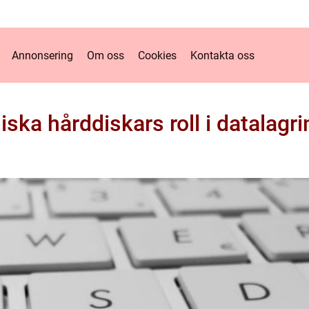
Annonsering
Om oss
Cookies
Kontakta oss
ska hårddiskars roll i datalagri