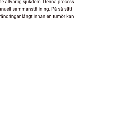
de allvarlig sjukdom. Denna process
 manuell sammanställning. På så sätt
förändringar långt innan en tumör kan