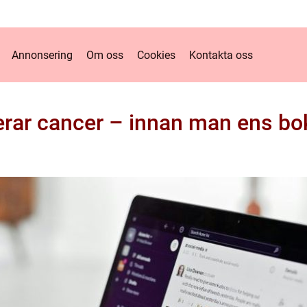
Annonsering
Om oss
Cookies
Kontakta oss
erar cancer – innan man ens bok