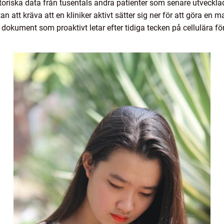
oriska data från tusentals andra patienter som senare utveckla
n att kräva att en kliniker aktivt sätter sig ner för att göra en
de dokument som proaktivt letar efter tidiga tecken på cellulära 