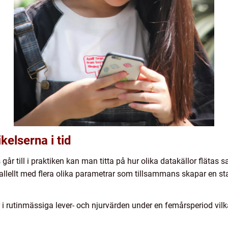
kelserna i tid
går till i praktiken kan man titta på hur olika datakällor flätas
llellt med flera olika parametrar som tillsammans skapar en sta
 rutinmässiga lever- och njurvärden under en femårsperiod vilka