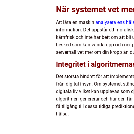
När systemet vet me
Att låta en maskin
analysera ens häl
information. Det uppstår ett moralis
kärnfrisk och inte har bett om att bl
besked som kan vända upp och ner på 
serverhall vet mer om din kropp än du 
Integritet i algoritmerna
Det största hindret för att implement
från digital insyn. Om systemet ständ
digitala liv vilket kan upplevas som
algoritmen genererar och hur den får
få tillgång till dessa tidiga prediktio
hälsa.