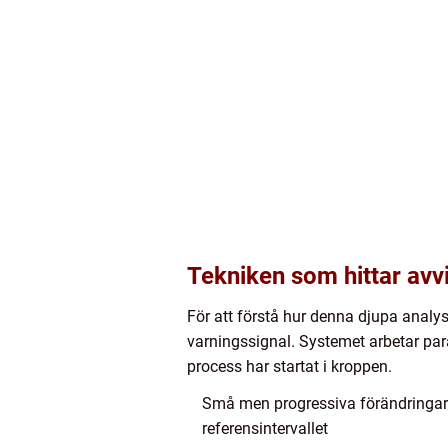
Tekniken som hittar avvi
För att förstå hur denna djupa analys 
varningssignal. Systemet arbetar para
process har startat i kroppen.
Små men progressiva förändringar i
referensintervallet