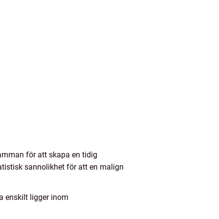
 samman för att skapa en tidig
tistisk sannolikhet för att en malign
 enskilt ligger inom