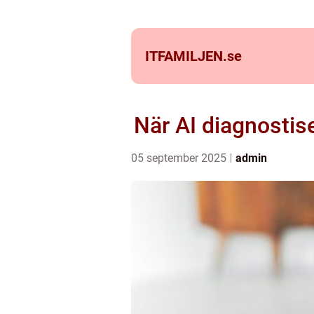
ITFAMILJEN.
se
När AI diagnostis
05 september 2025
admin