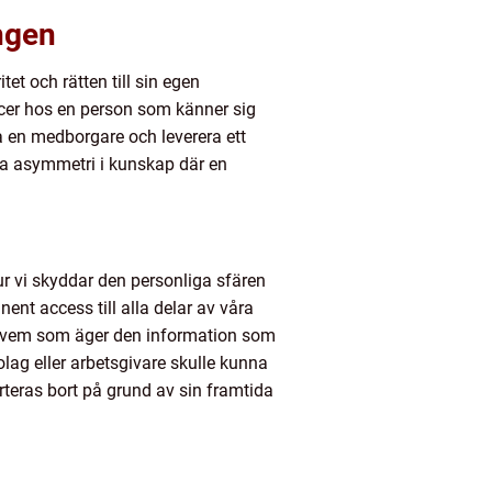
ngen
t och rätten till sin egen
ncer hos en person som känner sig
a en medborgare och leverera ett
nna asymmetri i kunskap där en
ur vi skyddar den personliga sfären
ent access till alla delar av våra
ing vem som äger den information som
lag eller arbetsgivare skulle kunna
sorteras bort på grund av sin framtida