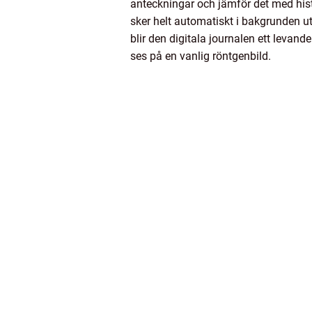
anteckningar och jämför det med hist
sker helt automatiskt i bakgrunden uta
blir den digitala journalen ett levan
ses på en vanlig röntgenbild.