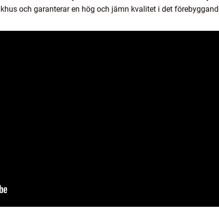
khus och garanterar en hög och jämn kvalitet i det förebyggande