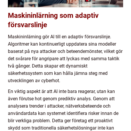
Maskininlärning som adaptiv
försvarslinje
Maskininlärning gör AI till en adaptiv försvarslinje.
Algoritmer kan kontinuerligt uppdatera sina modeller
baserat på nya attacker och beteendemönster, vilket gör
det svårare för angripare att lyckas med samma taktik
två gånger. Detta skapar ett dynamiskt
säkerhetssystem som kan hålla jämna steg med
utvecklingen av cyberhot.
En viktig aspekt är att AI inte bara reagerar, utan kan
även förutse hot genom prediktiv analys. Genom att
analysera trender i attacker, nätverksbeteende och
användardata kan systemet identifiera risker innan de
blir verkliga problem. Detta ger företag ett proaktivt
skydd som traditionella säkerhetslösningar inte kan