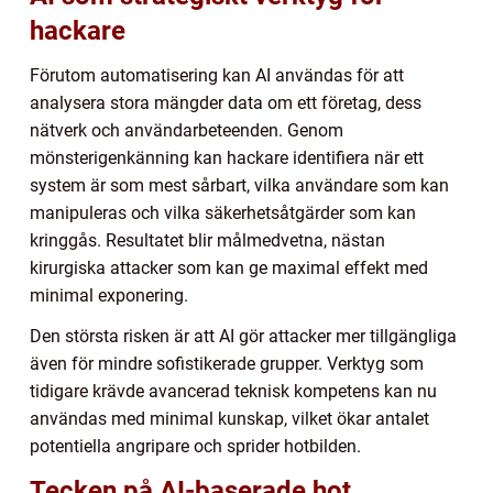
hackare
Förutom automatisering kan AI användas för att
analysera stora mängder data om ett företag, dess
nätverk och användarbeteenden. Genom
mönsterigenkänning kan hackare identifiera när ett
system är som mest sårbart, vilka användare som kan
manipuleras och vilka säkerhetsåtgärder som kan
kringgås. Resultatet blir målmedvetna, nästan
kirurgiska attacker som kan ge maximal effekt med
minimal exponering.
Den största risken är att AI gör attacker mer tillgängliga
även för mindre sofistikerade grupper. Verktyg som
tidigare krävde avancerad teknisk kompetens kan nu
användas med minimal kunskap, vilket ökar antalet
potentiella angripare och sprider hotbilden.
Tecken på AI-baserade hot