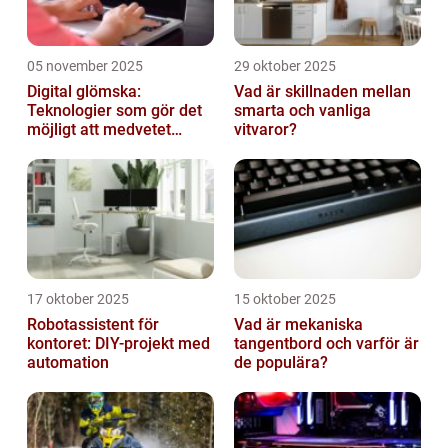
05 november 2025
29 oktober 2025
Digital glömska:
Vad är skillnaden mellan
Teknologier som gör det
smarta och vanliga
möjligt att medvetet
vitvaror?
radera minnen och data
17 oktober 2025
15 oktober 2025
Robotassistent för
Vad är mekaniska
kontoret: DIY-projekt med
tangentbord och varför är
automation
de populära?