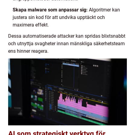
Skapa malware som anpassar sig:
Algoritmer kan
justera sin kod för att undvika upptäckt och
maximera effekt.
Dessa automatiserade attacker kan spridas blixtsnabbt
och utnyttja svagheter innan mänskliga säkerhetsteam
ens hinner reagera.
AI som strategiskt verktyg för