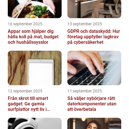
16 september 2025
13 september 2025
Appar som hjälper dig
GDPR och dataskydd: Hur
hålla koll på mat, budget
företag uppfyller lagkrav
och hushållssysslor
på cybersäkerhet
12 september 2025
11 september 2025
Från skrot till smart
Så väljer nybörjare rätt
gadget: Ge gamla
datorkomponenter utan
surfplattor nytt liv i
att överbetala
hemmet