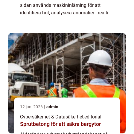
sidan används maskininlärning för att
identifiera hot, analysera anomalier i realtid
och skydda företag mot ...
12 juni 2026
admin
Cybersäkerhet & Datasäkerhet
,
editorial
Sprutbetong för att säkra bergytor