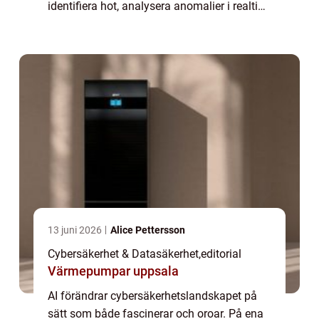
identifiera hot, analysera anomalier i realtid
och skydda företag mot ...
13 juni 2026
Alice Pettersson
Cybersäkerhet & Datasäkerhet
,
editorial
Värmepumpar uppsala
AI förändrar cybersäkerhetslandskapet på
sätt som både fascinerar och oroar. På ena