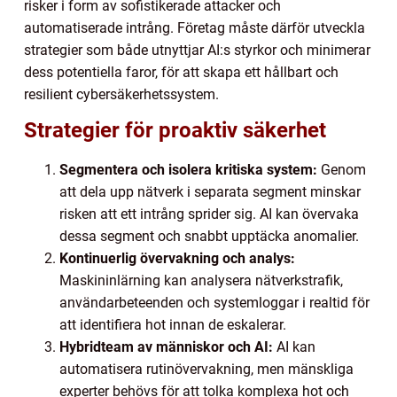
risker i form av sofistikerade attacker och
automatiserade intrång. Företag måste därför utveckla
strategier som både utnyttjar AI:s styrkor och minimerar
dess potentiella faror, för att skapa ett hållbart och
resilient cybersäkerhetssystem.
Strategier för proaktiv säkerhet
Segmentera och isolera kritiska system:
Genom
att dela upp nätverk i separata segment minskar
risken att ett intrång sprider sig. AI kan övervaka
dessa segment och snabbt upptäcka anomalier.
Kontinuerlig övervakning och analys:
Maskininlärning kan analysera nätverkstrafik,
användarbeteenden och systemloggar i realtid för
att identifiera hot innan de eskalerar.
Hybridteam av människor och AI:
AI kan
automatisera rutinövervakning, men mänskliga
experter behövs för att tolka komplexa hot och