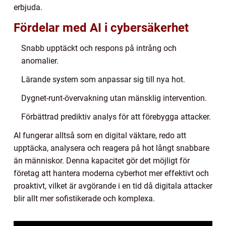
erbjuda.
Fördelar med AI i cybersäkerhet
Snabb upptäckt och respons på intrång och
anomalier.
Lärande system som anpassar sig till nya hot.
Dygnet-runt-övervakning utan mänsklig intervention.
Förbättrad prediktiv analys för att förebygga attacker.
AI fungerar alltså som en digital väktare, redo att
upptäcka, analysera och reagera på hot långt snabbare
än människor. Denna kapacitet gör det möjligt för
företag att hantera moderna cyberhot mer effektivt och
proaktivt, vilket är avgörande i en tid då digitala attacker
blir allt mer sofistikerade och komplexa.