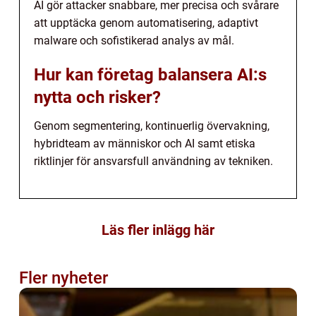
AI gör attacker snabbare, mer precisa och svårare
att upptäcka genom automatisering, adaptivt
malware och sofistikerad analys av mål.
Hur kan företag balansera AI:s
nytta och risker?
Genom segmentering, kontinuerlig övervakning,
hybridteam av människor och AI samt etiska
riktlinjer för ansvarsfull användning av tekniken.
Läs fler inlägg här
Fler nyheter