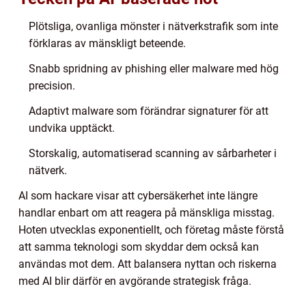
Plötsliga, ovanliga mönster i nätverkstrafik som inte
förklaras av mänskligt beteende.
Snabb spridning av phishing eller malware med hög
precision.
Adaptivt malware som förändrar signaturer för att
undvika upptäckt.
Storskalig, automatiserad scanning av sårbarheter i
nätverk.
AI som hackare visar att cybersäkerhet inte längre
handlar enbart om att reagera på mänskliga misstag.
Hoten utvecklas exponentiellt, och företag måste förstå
att samma teknologi som skyddar dem också kan
användas mot dem. Att balansera nyttan och riskerna
med AI blir därför en avgörande strategisk fråga.