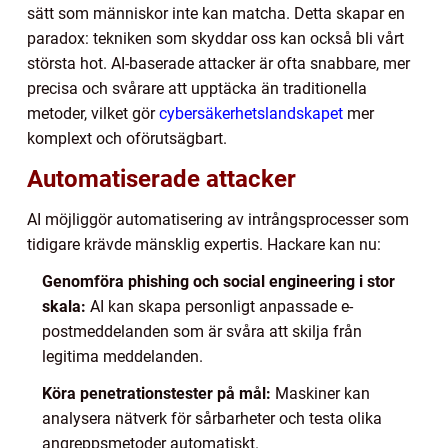
sätt som människor inte kan matcha. Detta skapar en
paradox: tekniken som skyddar oss kan också bli vårt
största hot. AI-baserade attacker är ofta snabbare, mer
precisa och svårare att upptäcka än traditionella
metoder, vilket gör
cybersäkerhetslandskapet
mer
komplext och oförutsägbart.
Automatiserade attacker
AI möjliggör automatisering av intrångsprocesser som
tidigare krävde mänsklig expertis. Hackare kan nu:
Genomföra phishing och social engineering i stor
skala:
AI kan skapa personligt anpassade e-
postmeddelanden som är svåra att skilja från
legitima meddelanden.
Köra penetrationstester på mål:
Maskiner kan
analysera nätverk för sårbarheter och testa olika
angreppsmetoder automatiskt.