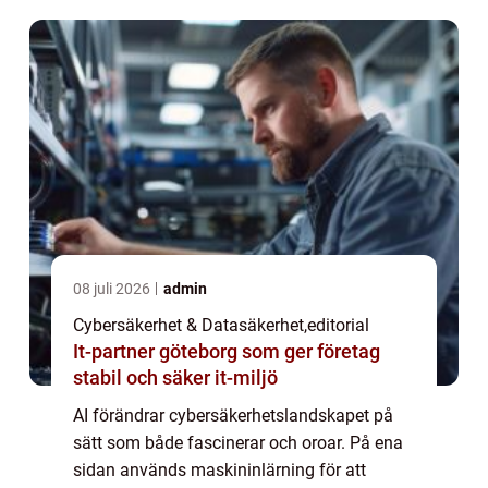
08 juli 2026
admin
Cybersäkerhet & Datasäkerhet
,
editorial
It-partner göteborg som ger företag
stabil och säker it-miljö
AI förändrar cybersäkerhetslandskapet på
sätt som både fascinerar och oroar. På ena
sidan används maskininlärning för att