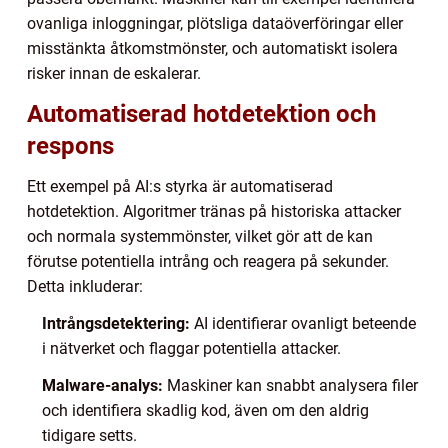
ovanliga inloggningar, plötsliga dataöverföringar eller
misstänkta åtkomstmönster, och automatiskt isolera
risker innan de eskalerar.
Automatiserad hotdetektion och
respons
Ett exempel på AI:s styrka är automatiserad
hotdetektion. Algoritmer tränas på historiska attacker
och normala systemmönster, vilket gör att de kan
förutse potentiella intrång och reagera på sekunder.
Detta inkluderar:
Intrångsdetektering:
AI identifierar ovanligt beteende
i nätverket och flaggar potentiella attacker.
Malware-analys:
Maskiner kan snabbt analysera filer
och identifiera skadlig kod, även om den aldrig
tidigare setts.