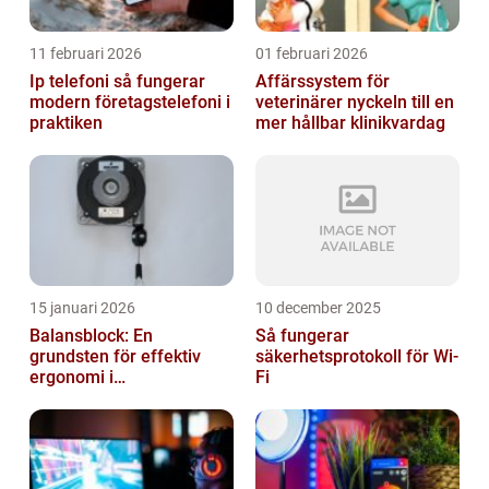
11 februari 2026
01 februari 2026
Ip telefoni så fungerar
Affärssystem för
modern företagstelefoni i
veterinärer nyckeln till en
praktiken
mer hållbar klinikvardag
15 januari 2026
10 december 2025
Balansblock: En
Så fungerar
grundsten för effektiv
säkerhetsprotokoll för Wi-
ergonomi i
Fi
verkstadsindustrin