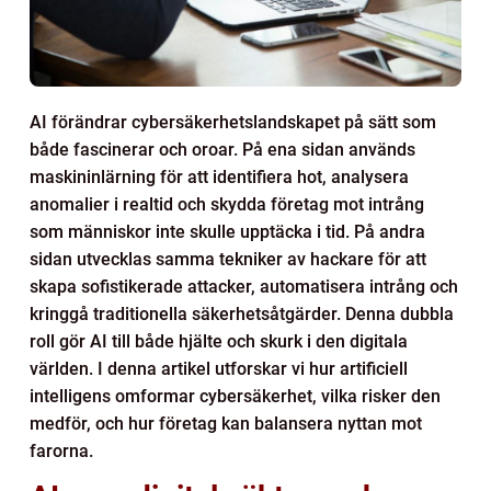
AI förändrar cybersäkerhetslandskapet på sätt som
både fascinerar och oroar. På ena sidan används
maskininlärning för att identifiera hot, analysera
anomalier i realtid och skydda företag mot intrång
som människor inte skulle upptäcka i tid. På andra
sidan utvecklas samma tekniker av hackare för att
skapa sofistikerade attacker, automatisera intrång och
kringgå traditionella säkerhetsåtgärder. Denna dubbla
roll gör AI till både hjälte och skurk i den digitala
världen. I denna artikel utforskar vi hur artificiell
intelligens omformar cybersäkerhet, vilka risker den
medför, och hur företag kan balansera nyttan mot
farorna.