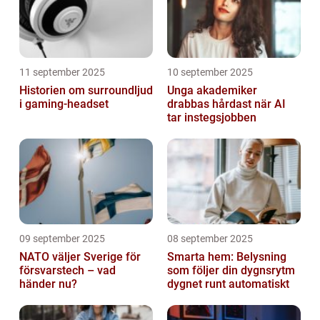
11 september 2025
10 september 2025
Historien om surroundljud
Unga akademiker
i gaming-headset
drabbas hårdast när AI
tar instegsjobben
09 september 2025
08 september 2025
NATO väljer Sverige för
Smarta hem: Belysning
försvarstech – vad
som följer din dygnsrytm
händer nu?
dygnet runt automatiskt