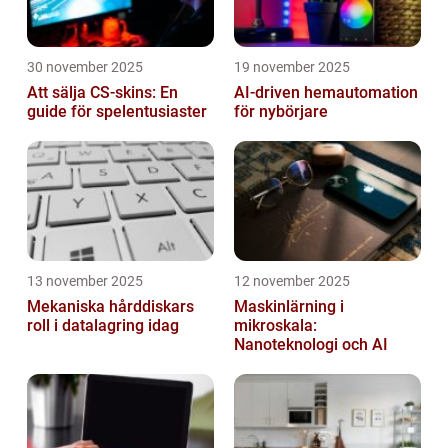
30 november 2025
19 november 2025
Att sälja CS-skins: En
AI-driven hemautomation
guide för spelentusiaster
för nybörjare
13 november 2025
12 november 2025
Mekaniska hårddiskars
Maskinlärning i
roll i datalagring idag
mikroskala:
Nanoteknologi och AI