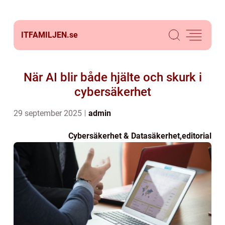
ITFAMILJEN.
se
När AI blir både hjälte och skurk i
cybersäkerhet
29 september 2025
admin
Cybersäkerhet & Datasäkerhet
,
editorial