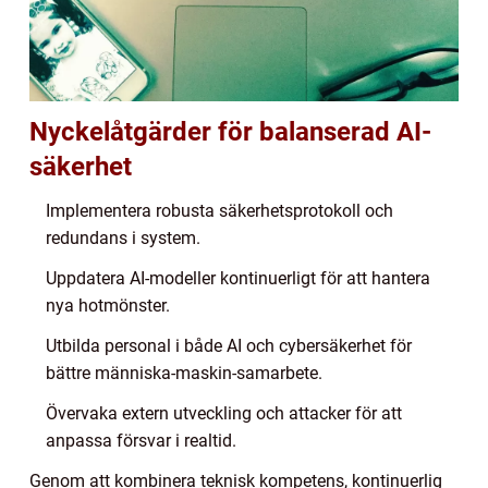
Nyckelåtgärder för balanserad AI-
säkerhet
Implementera robusta säkerhetsprotokoll och
redundans i system.
Uppdatera AI-modeller kontinuerligt för att hantera
nya hotmönster.
Utbilda personal i både AI och cybersäkerhet för
bättre människa-maskin-samarbete.
Övervaka extern utveckling och attacker för att
anpassa försvar i realtid.
Genom att kombinera teknisk kompetens, kontinuerlig