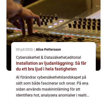
09 juli 2026
Alice Pettersson
Cybersäkerhet & Datasäkerhet
,
editorial
Installation av ljudanläggning: Så får
du ett bra ljud i hela fastigheten
AI förändrar cybersäkerhetslandskapet på
sätt som både fascinerar och oroar. På ena
sidan används maskininlärning för att
identifiera hot, analysera anomalier i realtid
och skydda företag mot ...