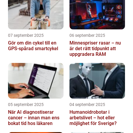
07 september 2025
06 september 2025
Gör om din cykel till en
Minnespriser rasar – nu
GPS-spårad smartcykel
är det rätt tidpunkt att
uppgradera RAM
05 september 2025
04 september 2025
När AI diagnostiserar
Humanoidrobotar i
cancer – innan man ens
arbetslivet – hot eller
bokat tid hos läkaren
möjlighet för Sverige?