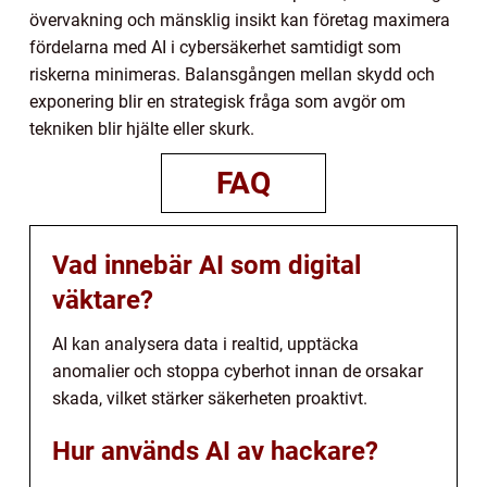
övervakning och mänsklig insikt kan företag maximera
fördelarna med AI i cybersäkerhet samtidigt som
riskerna minimeras. Balansgången mellan skydd och
exponering blir en strategisk fråga som avgör om
tekniken blir hjälte eller skurk.
FAQ
Vad innebär AI som digital
väktare?
AI kan analysera data i realtid, upptäcka
anomalier och stoppa cyberhot innan de orsakar
skada, vilket stärker säkerheten proaktivt.
Hur används AI av hackare?