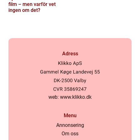
film – men varför vet
ingen om det?
Adress
web:
www.klikko.dk
Menu
Annonsering
Om oss