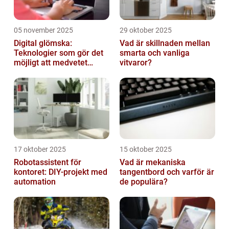
05 november 2025
29 oktober 2025
Digital glömska:
Vad är skillnaden mellan
Teknologier som gör det
smarta och vanliga
möjligt att medvetet
vitvaror?
radera minnen och data
17 oktober 2025
15 oktober 2025
Robotassistent för
Vad är mekaniska
kontoret: DIY-projekt med
tangentbord och varför är
automation
de populära?