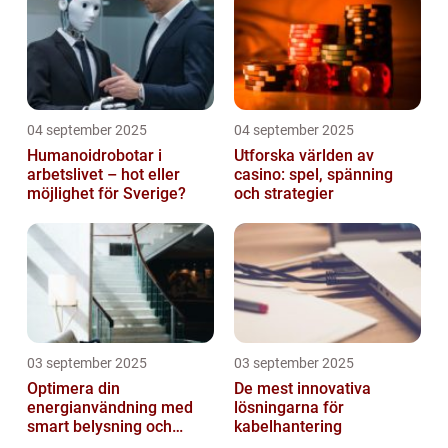
04 september 2025
04 september 2025
Humanoidrobotar i
Utforska världen av
arbetslivet – hot eller
casino: spel, spänning
möjlighet för Sverige?
och strategier
03 september 2025
03 september 2025
Optimera din
De mest innovativa
energianvändning med
lösningarna för
smart belysning och
kabelhantering
intelligenta termostater