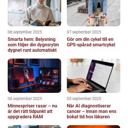
08 september 2025
07 september 2025
Smarta hem: Belysning
Gör om din cykel till en
som följer din dygnsrytm
GPS-spårad smartcykel
dygnet runt automatiskt
06 september 2025
05 september 2025
Minnespriser rasar – nu
När AI diagnostiserar
är det rätt tidpunkt att
cancer – innan man ens
uppgradera RAM
bokat tid hos läkaren