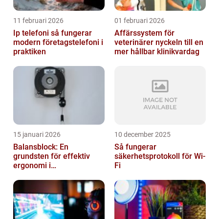
11 februari 2026
01 februari 2026
Ip telefoni så fungerar
Affärssystem för
modern företagstelefoni i
veterinärer nyckeln till en
praktiken
mer hållbar klinikvardag
15 januari 2026
10 december 2025
Balansblock: En
Så fungerar
grundsten för effektiv
säkerhetsprotokoll för Wi-
ergonomi i
Fi
verkstadsindustrin