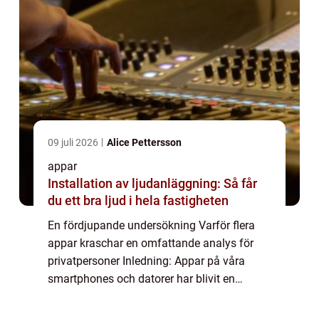
09 juli 2026
Alice Pettersson
appar
Installation av ljudanläggning: Så får
du ett bra ljud i hela fastigheten
En fördjupande undersökning Varför flera
appar kraschar en omfattande analys för
privatpersoner Inledning: Appar på våra
smartphones och datorer har blivit en
integrerad del av våra liv. De underlättar vår
vardag och gör det möjligt att kommunicera,