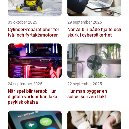
03 oktober 2025
29 september 2025
Cylinder-reparationer för
När AI blir både hjälte och
två- och fyrtaktsmotorer
skurk i cybersäkerhet
24 september 2025
22 september 2025
När spel blir terapi: Hur
Hur man bygger en
digitala världar kan läka
solcellsdriven fläkt
psykisk ohälsa