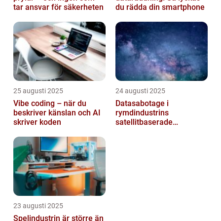
tar ansvar för säkerheten
du rädda din smartphone
25 augusti 2025
24 augusti 2025
Vibe coding – när du
Datasabotage i
beskriver känslan och AI
rymdindustrins
skriver koden
satellitbaserade
kommunikationslager
23 augusti 2025
Spelindustrin är större än