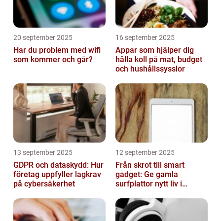
20 september 2025
16 september 2025
Har du problem med wifi
Appar som hjälper dig
som kommer och går?
hålla koll på mat, budget
och hushållssysslor
13 september 2025
12 september 2025
GDPR och dataskydd: Hur
Från skrot till smart
företag uppfyller lagkrav
gadget: Ge gamla
på cybersäkerhet
surfplattor nytt liv i
hemmet