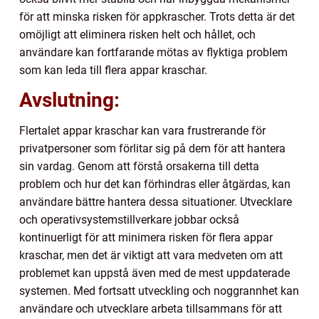
för att minska risken för appkrascher. Trots detta är det
omöjligt att eliminera risken helt och hållet, och
användare kan fortfarande mötas av flyktiga problem
som kan leda till flera appar kraschar.
Avslutning:
Flertalet appar kraschar kan vara frustrerande för
privatpersoner som förlitar sig på dem för att hantera
sin vardag. Genom att förstå orsakerna till detta
problem och hur det kan förhindras eller åtgärdas, kan
användare bättre hantera dessa situationer. Utvecklare
och operativsystemstillverkare jobbar också
kontinuerligt för att minimera risken för flera appar
kraschar, men det är viktigt att vara medveten om att
problemet kan uppstå även med de mest uppdaterade
systemen. Med fortsatt utveckling och noggrannhet kan
användare och utvecklare arbeta tillsammans för att