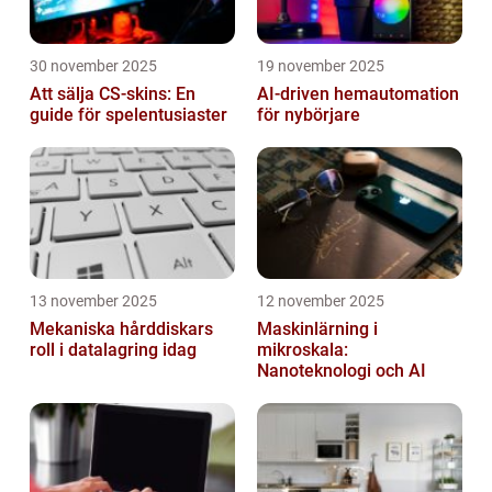
30 november 2025
19 november 2025
Att sälja CS-skins: En
AI-driven hemautomation
guide för spelentusiaster
för nybörjare
13 november 2025
12 november 2025
Mekaniska hårddiskars
Maskinlärning i
roll i datalagring idag
mikroskala:
Nanoteknologi och AI