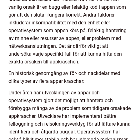
vanlig orsak är en bugg eller felaktig kod i appen som
gör att den slutar fungera korrekt. Andra faktorer
inkluderar inkompatibilitet med den enhet eller
operativsystem som appen körs på, felaktig hantering
av minne eller resurser av appen, eller problem med
nätverksanslutningen. Det är därför viktigt att
undersöka varje specifikt fall för att kunna hitta den
exakta orsaken till appkraschen.
En historisk genomgång av för- och nackdelar med
olika typer av flera appar kraschar:
Under åren har utvecklingen av appar och
operativsystem gjort det möjligt att hantera och
förebygga många av de problem som tidigare orsakade
appkrascher. Utvecklare har implementerat bättre
felloggning och felsökningsverktyg för att lättare kunna
identifiera och åtgärda buggar. Operativsystem har
också blivit mer stabila och har inbyggda mekanismer