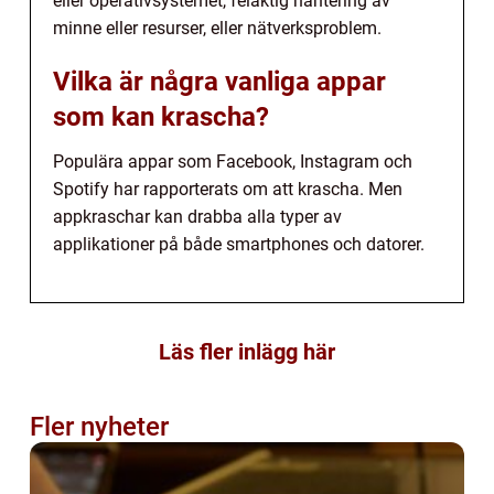
eller operativsystemet, felaktig hantering av
minne eller resurser, eller nätverksproblem.
Vilka är några vanliga appar
som kan krascha?
Populära appar som Facebook, Instagram och
Spotify har rapporterats om att krascha. Men
appkraschar kan drabba alla typer av
applikationer på både smartphones och datorer.
Läs fler inlägg här
Fler nyheter