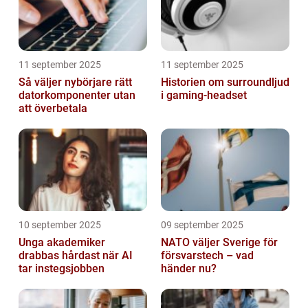
11 september 2025
11 september 2025
Så väljer nybörjare rätt
Historien om surroundljud
datorkomponenter utan
i gaming-headset
att överbetala
10 september 2025
09 september 2025
Unga akademiker
NATO väljer Sverige för
drabbas hårdast när AI
försvarstech – vad
tar instegsjobben
händer nu?