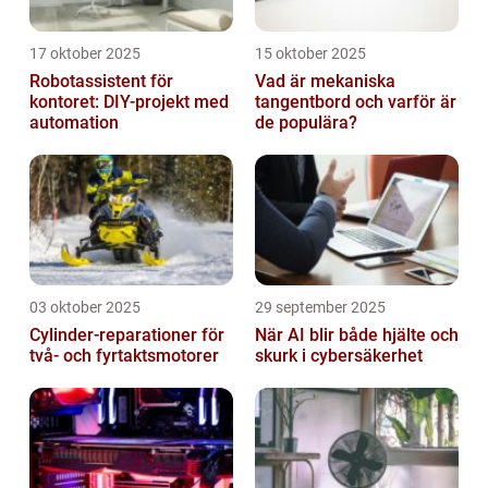
17 oktober 2025
15 oktober 2025
Robotassistent för
Vad är mekaniska
kontoret: DIY-projekt med
tangentbord och varför är
automation
de populära?
03 oktober 2025
29 september 2025
Cylinder-reparationer för
När AI blir både hjälte och
två- och fyrtaktsmotorer
skurk i cybersäkerhet