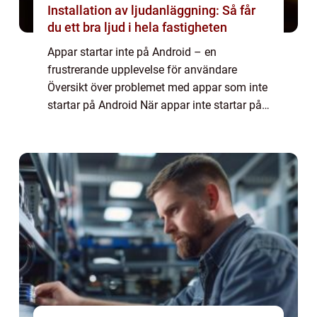
Installation av ljudanläggning: Så får
du ett bra ljud i hela fastigheten
Appar startar inte på Android – en
frustrerande upplevelse för användare
Översikt över problemet med appar som inte
startar på Android När appar inte startar på
Android-enheter kan det vara en mycket
frustrerande upplevelse för användare. Det
k...