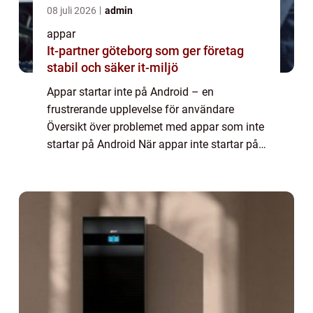
08 juli 2026
admin
appar
It-partner göteborg som ger företag
stabil och säker it-miljö
Appar startar inte på Android – en
frustrerande upplevelse för användare
Översikt över problemet med appar som inte
startar på Android När appar inte startar på
Android-enheter kan det vara en mycket
frustrerande upplevelse för användare. Det
k...