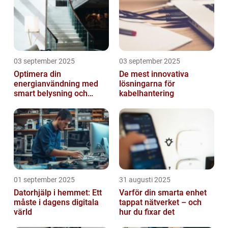
03 september 2025
03 september 2025
Optimera din
De mest innovativa
energianvändning med
lösningarna för
smart belysning och
kabelhantering
intelligenta termostater
01 september 2025
31 augusti 2025
Datorhjälp i hemmet: Ett
Varför din smarta enhet
måste i dagens digitala
tappat nätverket – och
värld
hur du fixar det