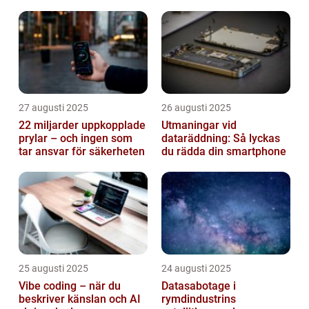
instruktioner
27 augusti 2025
26 augusti 2025
22 miljarder uppkopplade
Utmaningar vid
prylar – och ingen som
dataräddning: Så lyckas
tar ansvar för säkerheten
du rädda din smartphone
25 augusti 2025
24 augusti 2025
Vibe coding – när du
Datasabotage i
beskriver känslan och AI
rymdindustrins