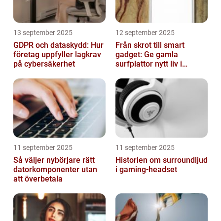
13 september 2025
12 september 2025
GDPR och dataskydd: Hur
Från skrot till smart
företag uppfyller lagkrav
gadget: Ge gamla
på cybersäkerhet
surfplattor nytt liv i
hemmet
11 september 2025
11 september 2025
Så väljer nybörjare rätt
Historien om surroundljud
datorkomponenter utan
i gaming-headset
att överbetala