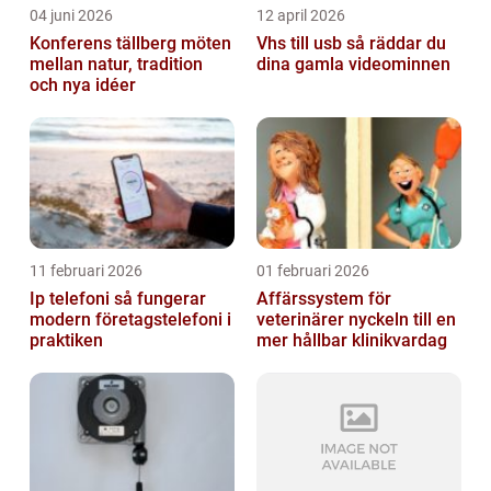
04 juni 2026
12 april 2026
Konferens tällberg möten
Vhs till usb så räddar du
mellan natur, tradition
dina gamla videominnen
och nya idéer
11 februari 2026
01 februari 2026
Ip telefoni så fungerar
Affärssystem för
modern företagstelefoni i
veterinärer nyckeln till en
praktiken
mer hållbar klinikvardag