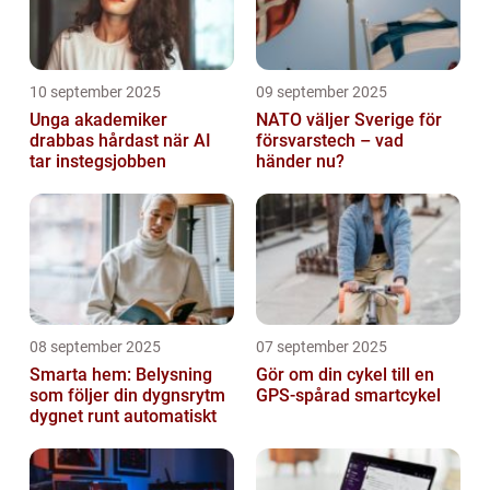
10 september 2025
09 september 2025
Unga akademiker
NATO väljer Sverige för
drabbas hårdast när AI
försvarstech – vad
tar instegsjobben
händer nu?
08 september 2025
07 september 2025
Smarta hem: Belysning
Gör om din cykel till en
som följer din dygnsrytm
GPS-spårad smartcykel
dygnet runt automatiskt