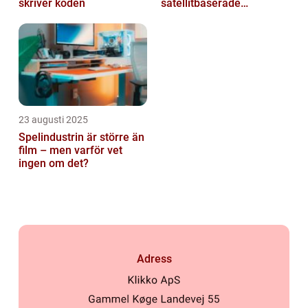
skriver koden
satellitbaserade
kommunikationslager
23 augusti 2025
Spelindustrin är större än
film – men varför vet
ingen om det?
Adress