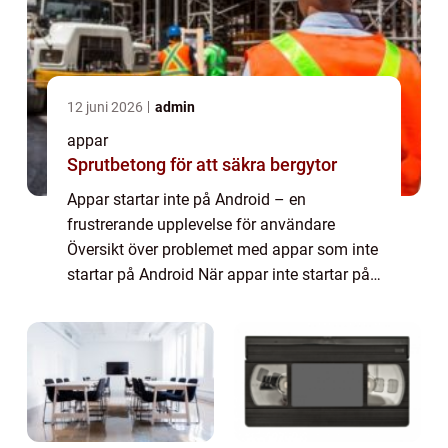
12 juni 2026
admin
appar
Sprutbetong för att säkra bergytor
Appar startar inte på Android – en
frustrerande upplevelse för användare
Översikt över problemet med appar som inte
startar på Android När appar inte startar på
Android-enheter kan det vara en mycket
frustrerande upplevelse för användare. Det
k...