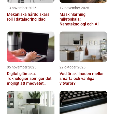
13 november 2025
12 november 2025
Mekaniska hårddiskars
Maskinlärning i
roll i datalagring idag
mikroskala:
Nanoteknologi och AI
05 november 2025
29 oktober 2025
Digital glömska:
Vad är skillnaden mellan
Teknologier som gör det
smarta och vanliga
möjligt att medvetet
vitvaror?
radera minnen och data