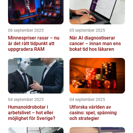
06 september 2025
05 september 2025
Minnespriser rasar – nu
När AI diagnostiserar
är det rätt tidpunkt att
cancer – innan man ens
uppgradera RAM
bokat tid hos läkaren
04 september 2025
04 september 2025
Humanoidrobotar i
Utforska världen av
arbetslivet – hot eller
casino: spel, spänning
möjlighet för Sverige?
och strategier