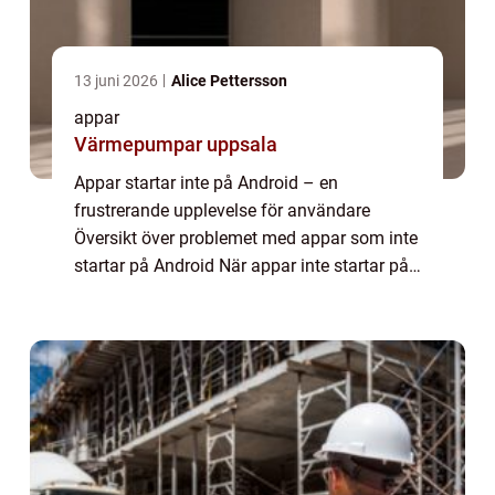
13 juni 2026
Alice Pettersson
appar
Värmepumpar uppsala
Appar startar inte på Android – en
frustrerande upplevelse för användare
Översikt över problemet med appar som inte
startar på Android När appar inte startar på
Android-enheter kan det vara en mycket
frustrerande upplevelse för användare. Det
k...