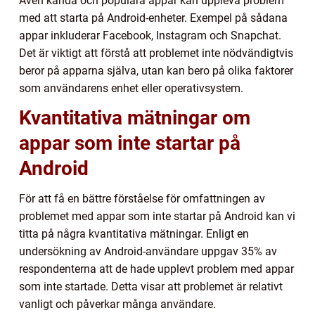
Även kända och populära appar kan uppleva problem
med att starta på Android-enheter. Exempel på sådana
appar inkluderar Facebook, Instagram och Snapchat.
Det är viktigt att förstå att problemet inte nödvändigtvis
beror på apparna själva, utan kan bero på olika faktorer
som användarens enhet eller operativsystem.
Kvantitativa mätningar om
appar som inte startar på
Android
För att få en bättre förståelse för omfattningen av
problemet med appar som inte startar på Android kan vi
titta på några kvantitativa mätningar. Enligt en
undersökning av Android-användare uppgav 35% av
respondenterna att de hade upplevt problem med appar
som inte startade. Detta visar att problemet är relativt
vanligt och påverkar många användare.