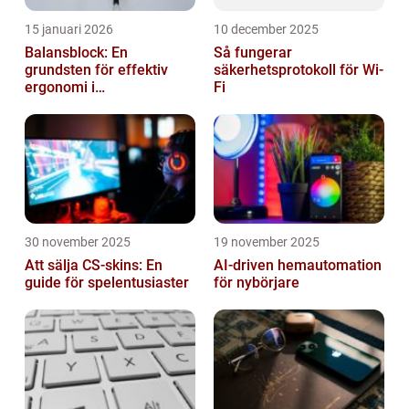
15 januari 2026
10 december 2025
Balansblock: En
Så fungerar
grundsten för effektiv
säkerhetsprotokoll för Wi-
ergonomi i
Fi
verkstadsindustrin
30 november 2025
19 november 2025
Att sälja CS-skins: En
AI-driven hemautomation
guide för spelentusiaster
för nybörjare