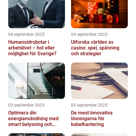
04 september 2025
04 september 2025
Humanoidrobotar i
Utforska världen av
arbetslivet – hot eller
casino: spel, spänning
möjlighet för Sverige?
och strategier
03 september 2025
03 september 2025
Optimera din
De mest innovativa
energianvändning med
lösningarna för
smart belysning och
kabelhantering
intelligenta termostater