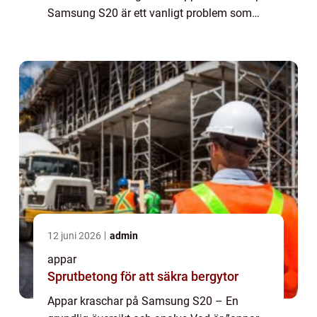
Samsung S20 är ett vanligt problem som
många användare har upplevt med sina
enheter. Det refererar till situation...
12 juni 2026
admin
appar
Sprutbetong för att säkra bergytor
Appar kraschar på Samsung S20 – En