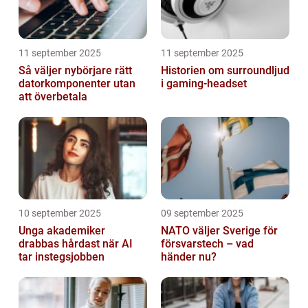
11 september 2025
11 september 2025
Så väljer nybörjare rätt
Historien om surroundljud
datorkomponenter utan
i gaming-headset
att överbetala
10 september 2025
09 september 2025
Unga akademiker
NATO väljer Sverige för
drabbas hårdast när AI
försvarstech – vad
tar instegsjobben
händer nu?