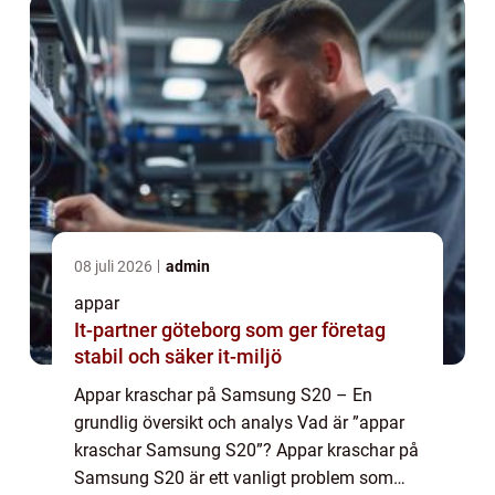
08 juli 2026
admin
appar
It-partner göteborg som ger företag
stabil och säker it-miljö
Appar kraschar på Samsung S20 – En
grundlig översikt och analys Vad är ”appar
kraschar Samsung S20”? Appar kraschar på
Samsung S20 är ett vanligt problem som