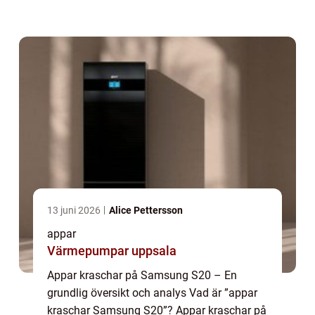
många användare har upplevt med sina
enheter. Det refererar till situation...
13 juni 2026
Alice Pettersson
appar
Värmepumpar uppsala
Appar kraschar på Samsung S20 – En
grundlig översikt och analys Vad är ”appar
kraschar Samsung S20”? Appar kraschar på