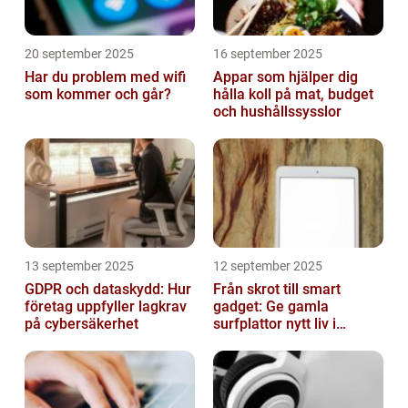
20 september 2025
16 september 2025
Har du problem med wifi
Appar som hjälper dig
som kommer och går?
hålla koll på mat, budget
och hushållssysslor
13 september 2025
12 september 2025
GDPR och dataskydd: Hur
Från skrot till smart
företag uppfyller lagkrav
gadget: Ge gamla
på cybersäkerhet
surfplattor nytt liv i
hemmet