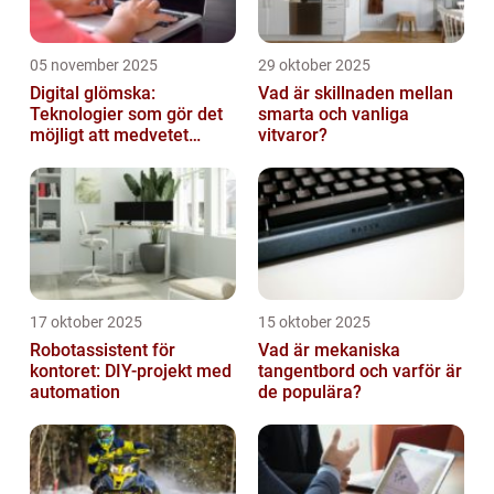
05 november 2025
29 oktober 2025
Digital glömska:
Vad är skillnaden mellan
Teknologier som gör det
smarta och vanliga
möjligt att medvetet
vitvaror?
radera minnen och data
17 oktober 2025
15 oktober 2025
Robotassistent för
Vad är mekaniska
kontoret: DIY-projekt med
tangentbord och varför är
automation
de populära?