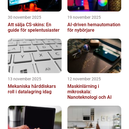
30 november 2025
19 november 2025
Att sälja CS-skins: En
AI-driven hemautomation
guide för spelentusiaster
för nybörjare
13 november 2025
12 november 2025
Mekaniska hårddiskars
Maskinlärning i
roll i datalagring idag
mikroskala:
Nanoteknologi och AI