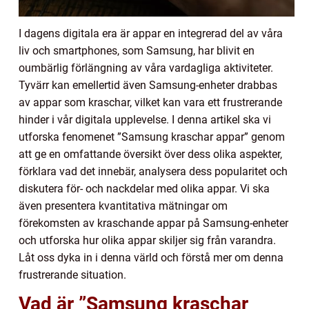
I dagens digitala era är appar en integrerad del av våra
liv och smartphones, som Samsung, har blivit en
oumbärlig förlängning av våra vardagliga aktiviteter.
Tyvärr kan emellertid även Samsung-enheter drabbas
av appar som kraschar, vilket kan vara ett frustrerande
hinder i vår digitala upplevelse. I denna artikel ska vi
utforska fenomenet ”Samsung kraschar appar” genom
att ge en omfattande översikt över dess olika aspekter,
förklara vad det innebär, analysera dess popularitet och
diskutera för- och nackdelar med olika appar. Vi ska
även presentera kvantitativa mätningar om
förekomsten av kraschande appar på Samsung-enheter
och utforska hur olika appar skiljer sig från varandra.
Låt oss dyka in i denna värld och förstå mer om denna
frustrerande situation.
Vad är ”Samsung kraschar