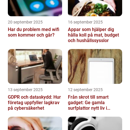
20 september 2025
16 september 2025
Har du problem med wifi
Appar som hjälper dig
som kommer och går?
hålla koll på mat, budget
och hushållssysslor
13 september 2025
12 september 2025
GDPR och dataskydd: Hur
Från skrot till smart
företag uppfyller lagkrav
gadget: Ge gamla
på cybersäkerhet
surfplattor nytt liv i
hemmet