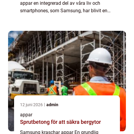
appar en integrerad del av våra liv och
smartphones, som Samsung, har blivit en
oumbärlig förlängning av våra vardagliga
aktiviteter. Tyvärr kan emellertid även
Samsun...
12 juni 2026
admin
appar
Sprutbetong för att säkra bergytor
Samsung kraschar appar En grundlig