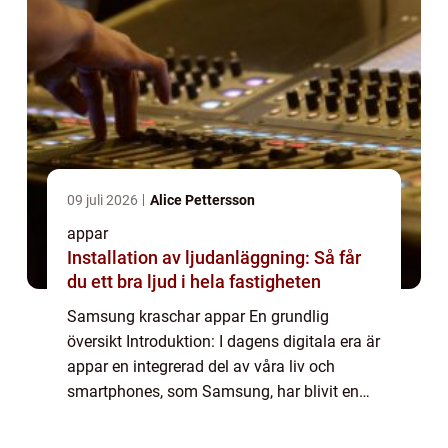
09 juli 2026
Alice Pettersson
appar
Installation av ljudanläggning: Så får
du ett bra ljud i hela fastigheten
Samsung kraschar appar En grundlig
översikt Introduktion: I dagens digitala era är
appar en integrerad del av våra liv och
smartphones, som Samsung, har blivit en
oumbärlig förlängning av våra vardagliga
aktiviteter. Tyvärr kan emellertid även