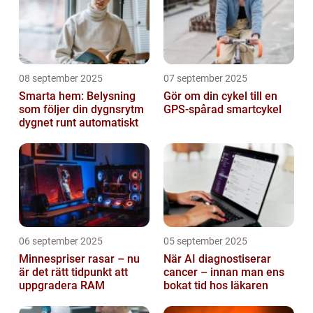
08 september 2025
07 september 2025
Smarta hem: Belysning
Gör om din cykel till en
som följer din dygnsrytm
GPS-spårad smartcykel
dygnet runt automatiskt
06 september 2025
05 september 2025
Minnespriser rasar – nu
När AI diagnostiserar
är det rätt tidpunkt att
cancer – innan man ens
uppgradera RAM
bokat tid hos läkaren