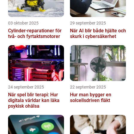
03 oktober 2025
29 september 2025
Cylinder-reparationer för
När AI blir både hjälte och
två- och fyrtaktsmotorer
skurk i cybersäkerhet
24 september 2025
22 september 2025
När spel blir terapi: Hur
Hur man bygger en
digitala världar kan läka
solcellsdriven fläkt
psykisk ohälsa