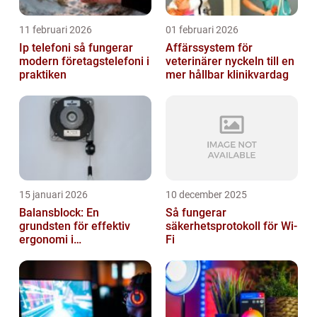
11 februari 2026
01 februari 2026
Ip telefoni så fungerar
Affärssystem för
modern företagstelefoni i
veterinärer nyckeln till en
praktiken
mer hållbar klinikvardag
15 januari 2026
10 december 2025
Balansblock: En
Så fungerar
grundsten för effektiv
säkerhetsprotokoll för Wi-
ergonomi i
Fi
verkstadsindustrin