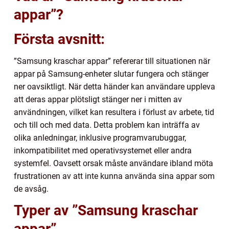
appar”?
Första avsnitt:
”Samsung kraschar appar” refererar till situationen när
appar på Samsung-enheter slutar fungera och stänger
ner oavsiktligt. När detta händer kan användare uppleva
att deras appar plötsligt stänger ner i mitten av
användningen, vilket kan resultera i förlust av arbete, tid
och till och med data. Detta problem kan inträffa av
olika anledningar, inklusive programvarubuggar,
inkompatibilitet med operativsystemet eller andra
systemfel. Oavsett orsak måste användare ibland möta
frustrationen av att inte kunna använda sina appar som
de avsåg.
Typer av ”Samsung kraschar
appar”