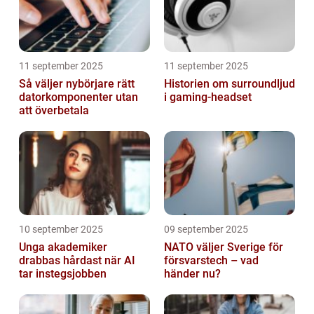
11 september 2025
11 september 2025
Så väljer nybörjare rätt
Historien om surroundljud
datorkomponenter utan
i gaming-headset
att överbetala
10 september 2025
09 september 2025
Unga akademiker
NATO väljer Sverige för
drabbas hårdast när AI
försvarstech – vad
tar instegsjobben
händer nu?