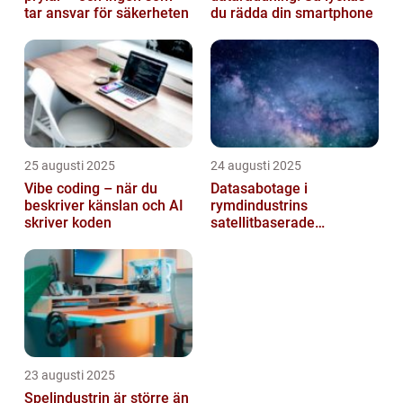
tar ansvar för säkerheten
du rädda din smartphone
25 augusti 2025
24 augusti 2025
Vibe coding – när du
Datasabotage i
beskriver känslan och AI
rymdindustrins
skriver koden
satellitbaserade
kommunikationslager
23 augusti 2025
Spelindustrin är större än