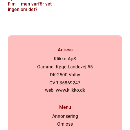
film – men varför vet
ingen om det?
Adress
web:
www.klikko.dk
Menu
Annonsering
Om oss