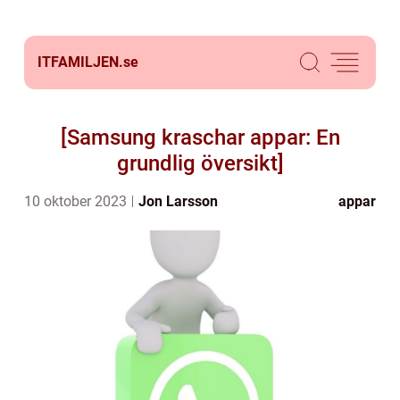
ITFAMILJEN.
se
[Samsung kraschar appar: En
grundlig översikt]
10 oktober 2023
Jon Larsson
appar