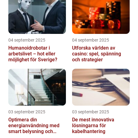
04 september 2025
04 september 2025
Humanoidrobotar i
Utforska världen av
arbetslivet – hot eller
casino: spel, spänning
möjlighet för Sverige?
och strategier
03 september 2025
03 september 2025
Optimera din
De mest innovativa
energianvändning med
lösningarna för
smart belysning och
kabelhantering
intelligenta termostater