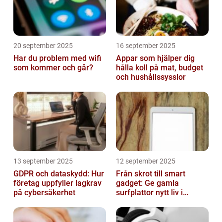
20 september 2025
16 september 2025
Har du problem med wifi
Appar som hjälper dig
som kommer och går?
hålla koll på mat, budget
och hushållssysslor
13 september 2025
12 september 2025
GDPR och dataskydd: Hur
Från skrot till smart
företag uppfyller lagkrav
gadget: Ge gamla
på cybersäkerhet
surfplattor nytt liv i
hemmet