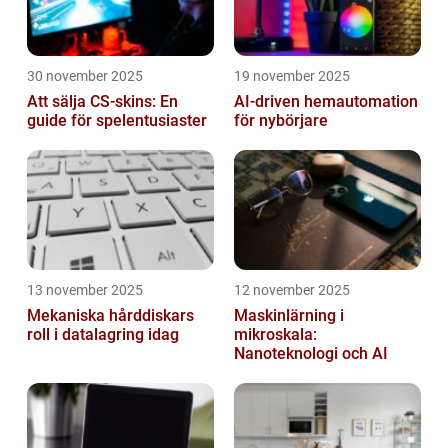
30 november 2025
19 november 2025
Att sälja CS-skins: En
AI-driven hemautomation
guide för spelentusiaster
för nybörjare
13 november 2025
12 november 2025
Mekaniska hårddiskars
Maskinlärning i
roll i datalagring idag
mikroskala:
Nanoteknologi och AI