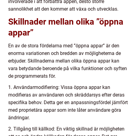
involverade i att förbättra appen, desto större
sannolikhet att den kommer att växa och utvecklas.
Skillnader mellan olika ”öppna
appar”
En av de stora fördelarna med ”öppna appar” är den
enorma variationen och bredden av möjligheterna de
erbjuder. Skillnaderna mellan olika öppna appar kan
vara betydande beroende på vilka funktioner och syften
de programmerats för.
1. Användarmodifiering: Vissa öppna appar kan
modifieras av användaren och skräddarsys efter deras
specifika behov. Detta ger en anpassningsfördel jämfört
med proprietära appar som inte låter användare göra
ändringar.
2. Tillgång till källkod: En viktig skillnad är möjligheten