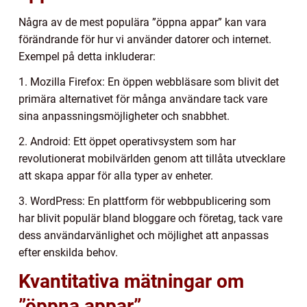
Några av de mest populära ”öppna appar” kan vara
förändrande för hur vi använder datorer och internet.
Exempel på detta inkluderar:
1. Mozilla Firefox: En öppen webbläsare som blivit det
primära alternativet för många användare tack vare
sina anpassningsmöjligheter och snabbhet.
2. Android: Ett öppet operativsystem som har
revolutionerat mobilvärlden genom att tillåta utvecklare
att skapa appar för alla typer av enheter.
3. WordPress: En plattform för webbpublicering som
har blivit populär bland bloggare och företag, tack vare
dess användarvänlighet och möjlighet att anpassas
efter enskilda behov.
Kvantitativa mätningar om
”öppna appar”