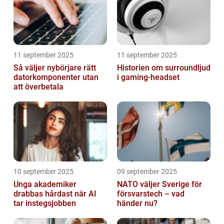
11 september 2025
11 september 2025
Så väljer nybörjare rätt
Historien om surroundljud
datorkomponenter utan
i gaming-headset
att överbetala
10 september 2025
09 september 2025
Unga akademiker
NATO väljer Sverige för
drabbas hårdast när AI
försvarstech – vad
tar instegsjobben
händer nu?