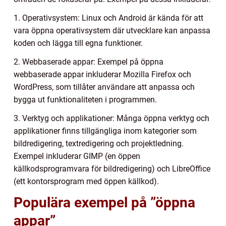
1. Operativsystem: Linux och Android är kända för att
vara öppna operativsystem där utvecklare kan anpassa
koden och lägga till egna funktioner.
2. Webbaserade appar: Exempel på öppna
webbaserade appar inkluderar Mozilla Firefox och
WordPress, som tillåter användare att anpassa och
bygga ut funktionaliteten i programmen.
3. Verktyg och applikationer: Många öppna verktyg och
applikationer finns tillgängliga inom kategorier som
bildredigering, textredigering och projektledning.
Exempel inkluderar GIMP (en öppen
källkodsprogramvara för bildredigering) och LibreOffice
(ett kontorsprogram med öppen källkod).
Populära exempel på ”öppna
appar”