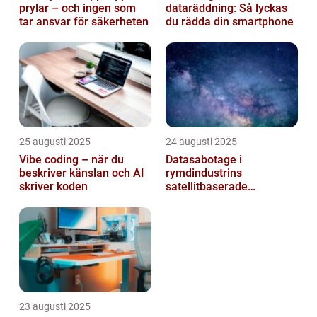
prylar – och ingen som
dataräddning: Så lyckas
tar ansvar för säkerheten
du rädda din smartphone
25 augusti 2025
24 augusti 2025
Vibe coding – när du
Datasabotage i
beskriver känslan och AI
rymdindustrins
skriver koden
satellitbaserade
kommunikationslager
23 augusti 2025