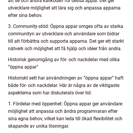
att se och ändra källkoden för dessa appar. Det ger
utvecklare möjlighet att lära sig och anpassa apparna
efter sina behov.
3. Community-stöd: Öppna appar omges ofta av starka
communityn av utvecklare och användare som bidrar
till att förbättra och supporta apparna. Det ger ett starkt
nätverk och möjlighet att få hjälp och idéer från andra.
Historisk genomgång av för- och nackdelar med olika
”öppna appar”
Historiskt sett har användningen av ”öppna appar” haft
både för- och nackdelar. Här är några av de viktigaste
aspekterna som har diskuterats över tid:
1. Fördelar med öppenhet: Öppna appar ger användare
möjlighet att anpassa och ändra programvaran efter
sina egna behov, vilket kan leda till ökad flexibilitet och
skapande av unika lösningar.