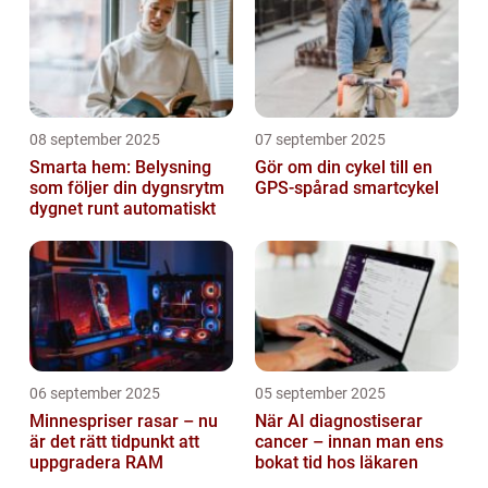
08 september 2025
07 september 2025
Smarta hem: Belysning
Gör om din cykel till en
som följer din dygnsrytm
GPS-spårad smartcykel
dygnet runt automatiskt
06 september 2025
05 september 2025
Minnespriser rasar – nu
När AI diagnostiserar
är det rätt tidpunkt att
cancer – innan man ens
uppgradera RAM
bokat tid hos läkaren