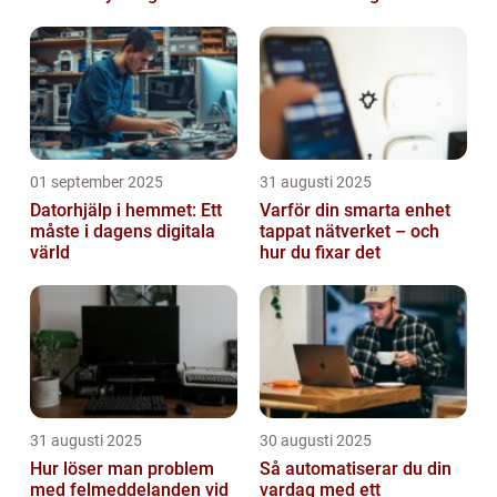
intelligenta termostater
01 september 2025
31 augusti 2025
Datorhjälp i hemmet: Ett
Varför din smarta enhet
måste i dagens digitala
tappat nätverket – och
värld
hur du fixar det
31 augusti 2025
30 augusti 2025
Hur löser man problem
Så automatiserar du din
med felmeddelanden vid
vardag med ett