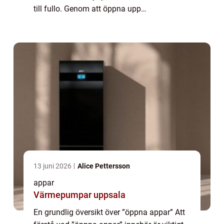
till fullo. Genom att öppna upp
möjligheterna för utvecklare och användare
har dessa appar bli...
13 juni 2026
Alice Pettersson
appar
Värmepumpar uppsala
En grundlig översikt över ”öppna appar” Att