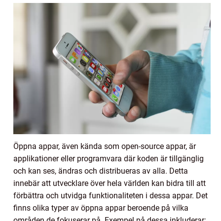
Öppna appar, även kända som open-source appar, är
applikationer eller programvara där koden är tillgänglig
och kan ses, ändras och distribueras av alla. Detta
innebär att utvecklare över hela världen kan bidra till att
förbättra och utvidga funktionaliteten i dessa appar. Det
finns olika typer av öppna appar beroende på vilka
områden de fokuserar på. Exempel på dessa inkluderar: