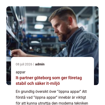
har dessa appar bli...
08 juli 2026
admin
appar
It-partner göteborg som ger företag
stabil och säker it-miljö
En grundlig översikt över ”öppna appar” Att
förstå vad ”öppna appar” innebär är viktigt
för att kunna utnyttja den moderna tekniken