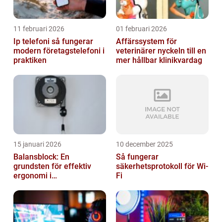
11 februari 2026
01 februari 2026
Ip telefoni så fungerar
Affärssystem för
modern företagstelefoni i
veterinärer nyckeln till en
praktiken
mer hållbar klinikvardag
15 januari 2026
10 december 2025
Balansblock: En
Så fungerar
grundsten för effektiv
säkerhetsprotokoll för Wi-
ergonomi i
Fi
verkstadsindustrin