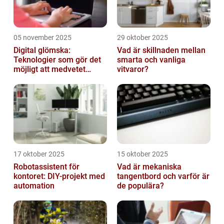
05 november 2025
29 oktober 2025
Digital glömska:
Vad är skillnaden mellan
Teknologier som gör det
smarta och vanliga
möjligt att medvetet
vitvaror?
radera minnen och data
17 oktober 2025
15 oktober 2025
Robotassistent för
Vad är mekaniska
kontoret: DIY-projekt med
tangentbord och varför är
automation
de populära?