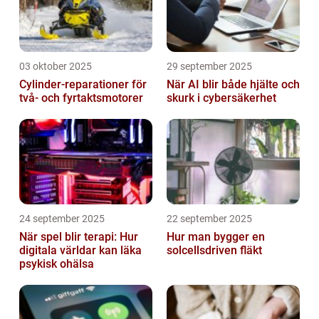
03 oktober 2025
29 september 2025
Cylinder-reparationer för
När AI blir både hjälte och
två- och fyrtaktsmotorer
skurk i cybersäkerhet
24 september 2025
22 september 2025
När spel blir terapi: Hur
Hur man bygger en
digitala världar kan läka
solcellsdriven fläkt
psykisk ohälsa