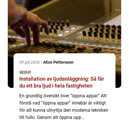
09 juli 2026
Alice Pettersson
appar
Installation av ljudanläggning: Så får
du ett bra ljud i hela fastigheten
En grundlig översikt över ”öppna appar” Att
förstå vad ”öppna appar” innebär är viktigt
för att kunna utnyttja den moderna tekniken
till fullo. Genom att öppna upp
möjligheterna för utvecklare och användare