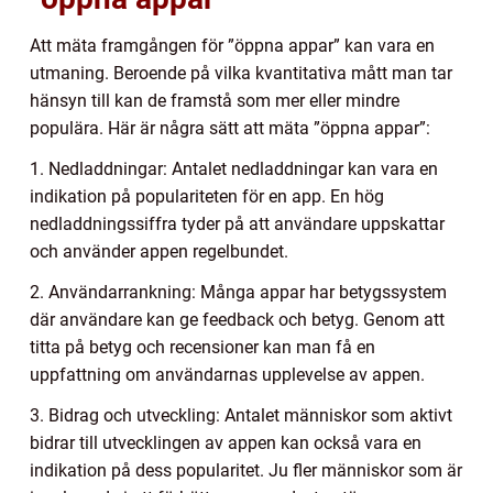
Att mäta framgången för ”öppna appar” kan vara en
utmaning. Beroende på vilka kvantitativa mått man tar
hänsyn till kan de framstå som mer eller mindre
populära. Här är några sätt att mäta ”öppna appar”:
1. Nedladdningar: Antalet nedladdningar kan vara en
indikation på populariteten för en app. En hög
nedladdningssiffra tyder på att användare uppskattar
och använder appen regelbundet.
2. Användarrankning: Många appar har betygssystem
där användare kan ge feedback och betyg. Genom att
titta på betyg och recensioner kan man få en
uppfattning om användarnas upplevelse av appen.
3. Bidrag och utveckling: Antalet människor som aktivt
bidrar till utvecklingen av appen kan också vara en
indikation på dess popularitet. Ju fler människor som är