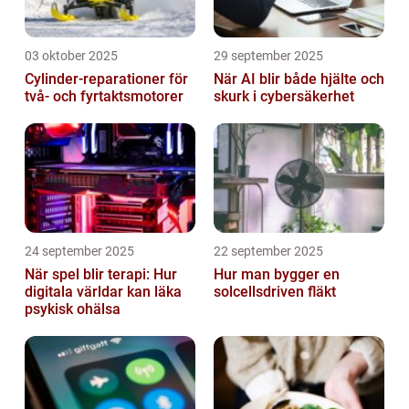
03 oktober 2025
29 september 2025
Cylinder-reparationer för
När AI blir både hjälte och
två- och fyrtaktsmotorer
skurk i cybersäkerhet
24 september 2025
22 september 2025
När spel blir terapi: Hur
Hur man bygger en
digitala världar kan läka
solcellsdriven fläkt
psykisk ohälsa