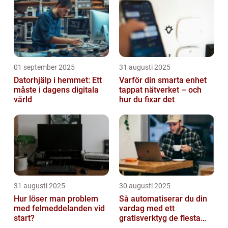
01 september 2025
31 augusti 2025
Datorhjälp i hemmet: Ett
Varför din smarta enhet
måste i dagens digitala
tappat nätverket – och
värld
hur du fixar det
31 augusti 2025
30 augusti 2025
Hur löser man problem
Så automatiserar du din
med felmeddelanden vid
vardag med ett
start?
gratisverktyg de flesta
inte känner till