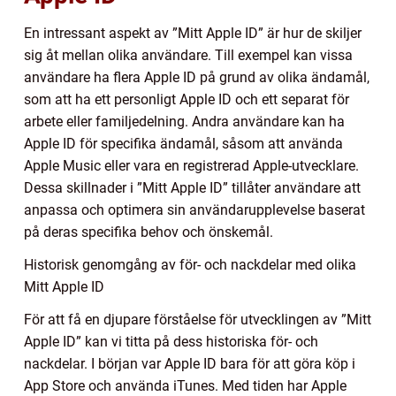
En intressant aspekt av ”Mitt Apple ID” är hur de skiljer
sig åt mellan olika användare. Till exempel kan vissa
användare ha flera Apple ID på grund av olika ändamål,
som att ha ett personligt Apple ID och ett separat för
arbete eller familjedelning. Andra användare kan ha
Apple ID för specifika ändamål, såsom att använda
Apple Music eller vara en registrerad Apple-utvecklare.
Dessa skillnader i ”Mitt Apple ID” tillåter användare att
anpassa och optimera sin användarupplevelse baserat
på deras specifika behov och önskemål.
Historisk genomgång av för- och nackdelar med olika
Mitt Apple ID
För att få en djupare förståelse för utvecklingen av ”Mitt
Apple ID” kan vi titta på dess historiska för- och
nackdelar. I början var Apple ID bara för att göra köp i
App Store och använda iTunes. Med tiden har Apple