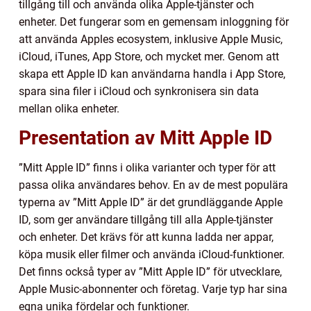
tillgång till och använda olika Apple-tjänster och
enheter. Det fungerar som en gemensam inloggning för
att använda Apples ecosystem, inklusive Apple Music,
iCloud, iTunes, App Store, och mycket mer. Genom att
skapa ett Apple ID kan användarna handla i App Store,
spara sina filer i iCloud och synkronisera sin data
mellan olika enheter.
Presentation av Mitt Apple ID
”Mitt Apple ID” finns i olika varianter och typer för att
passa olika användares behov. En av de mest populära
typerna av ”Mitt Apple ID” är det grundläggande Apple
ID, som ger användare tillgång till alla Apple-tjänster
och enheter. Det krävs för att kunna ladda ner appar,
köpa musik eller filmer och använda iCloud-funktioner.
Det finns också typer av ”Mitt Apple ID” för utvecklare,
Apple Music-abonnenter och företag. Varje typ har sina
egna unika fördelar och funktioner.