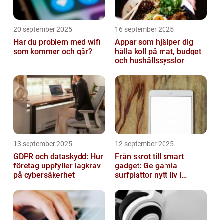
20 september 2025
16 september 2025
Har du problem med wifi
Appar som hjälper dig
som kommer och går?
hålla koll på mat, budget
och hushållssysslor
13 september 2025
12 september 2025
GDPR och dataskydd: Hur
Från skrot till smart
företag uppfyller lagkrav
gadget: Ge gamla
på cybersäkerhet
surfplattor nytt liv i
hemmet