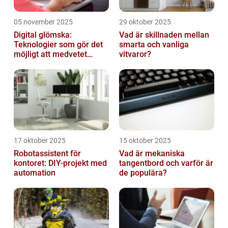
05 november 2025
29 oktober 2025
Digital glömska:
Vad är skillnaden mellan
Teknologier som gör det
smarta och vanliga
möjligt att medvetet
vitvaror?
radera minnen och data
17 oktober 2025
15 oktober 2025
Robotassistent för
Vad är mekaniska
kontoret: DIY-projekt med
tangentbord och varför är
automation
de populära?