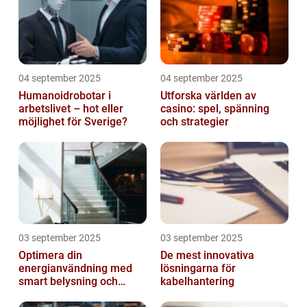
04 september 2025
04 september 2025
Humanoidrobotar i
Utforska världen av
arbetslivet – hot eller
casino: spel, spänning
möjlighet för Sverige?
och strategier
03 september 2025
03 september 2025
Optimera din
De mest innovativa
energianvändning med
lösningarna för
smart belysning och
kabelhantering
intelligenta termostater