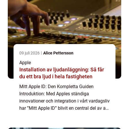
09 juli 2026
Alice Pettersson
Apple
Installation av ljudanläggning: Så får
du ett bra ljud i hela fastigheten
Mitt Apple ID: Den Kompletta Guiden
Introduktion: Med Apples ständiga
innovationer och integration i vårt vardagsliv
har ”Mitt Apple ID” blivit en central del av att
få tillgång till och använda olika Apple-
tjänster och enheter. I denna a...