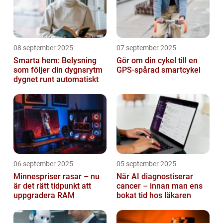
08 september 2025
07 september 2025
Smarta hem: Belysning
Gör om din cykel till en
som följer din dygnsrytm
GPS-spårad smartcykel
dygnet runt automatiskt
06 september 2025
05 september 2025
Minnespriser rasar – nu
När AI diagnostiserar
är det rätt tidpunkt att
cancer – innan man ens
uppgradera RAM
bokat tid hos läkaren