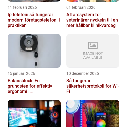
11 februari 2026
01 februari 2026
Ip telefoni så fungerar
Affärssystem för
modern företagstelefoni i
veterinärer nyckeln till en
praktiken
mer hållbar klinikvardag
15 januari 2026
10 december 2025
Balansblock: En
Så fungerar
grundsten för effektiv
säkerhetsprotokoll för Wi-
ergonomi i
Fi
verkstadsindustrin