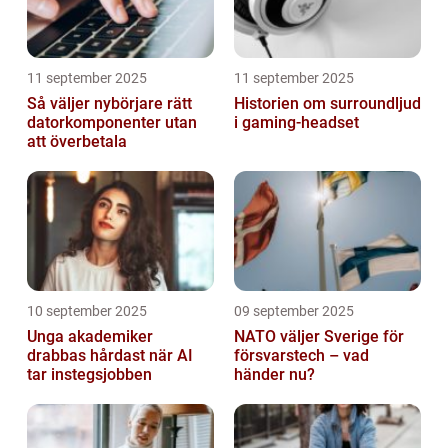
11 september 2025
11 september 2025
Så väljer nybörjare rätt
Historien om surroundljud
datorkomponenter utan
i gaming-headset
att överbetala
10 september 2025
09 september 2025
Unga akademiker
NATO väljer Sverige för
drabbas hårdast när AI
försvarstech – vad
tar instegsjobben
händer nu?