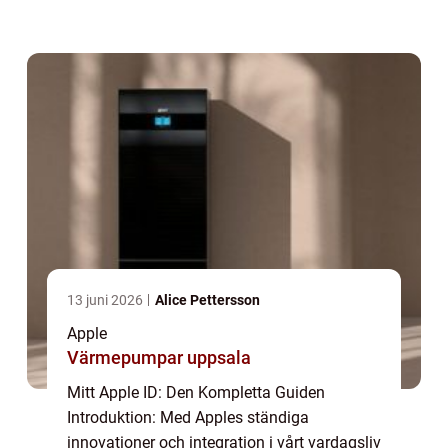
få tillgång till och använda olika Apple-
tjänster och enheter. I denna a...
13 juni 2026
Alice Pettersson
Apple
Värmepumpar uppsala
Mitt Apple ID: Den Kompletta Guiden
Introduktion: Med Apples ständiga
innovationer och integration i vårt vardagsliv