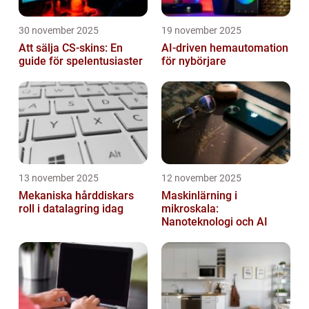
30 november 2025
19 november 2025
Att sälja CS-skins: En
AI-driven hemautomation
guide för spelentusiaster
för nybörjare
13 november 2025
12 november 2025
Mekaniska hårddiskars
Maskinlärning i
roll i datalagring idag
mikroskala:
Nanoteknologi och AI