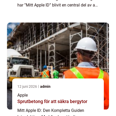
har ”Mitt Apple ID” blivit en central del av att
få tillgång till och använda olika Apple-
tjänster och enheter. I denna a...
12 juni 2026
admin
Apple
Sprutbetong för att säkra bergytor
Mitt Apple ID: Den Kompletta Guiden