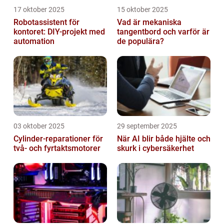
17 oktober 2025
15 oktober 2025
Robotassistent för
Vad är mekaniska
kontoret: DIY-projekt med
tangentbord och varför är
automation
de populära?
03 oktober 2025
29 september 2025
Cylinder-reparationer för
När AI blir både hjälte och
två- och fyrtaktsmotorer
skurk i cybersäkerhet