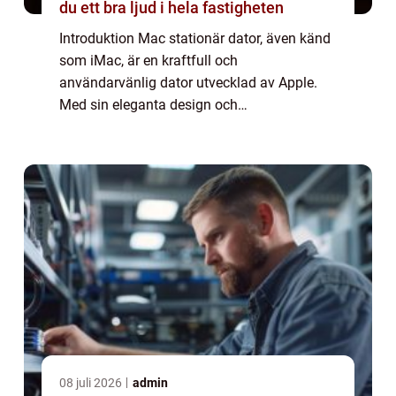
du ett bra ljud i hela fastigheten
Introduktion Mac stationär dator, även känd
som iMac, är en kraftfull och
användarvänlig dator utvecklad av Apple.
Med sin eleganta design och
högpresterande komponenter är Mac
Stationär Dator en av de mest populära
valen för både privatpersoner och ...
08 juli 2026
admin