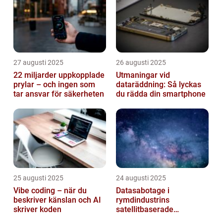
27 augusti 2025
26 augusti 2025
22 miljarder uppkopplade
Utmaningar vid
prylar – och ingen som
dataräddning: Så lyckas
tar ansvar för säkerheten
du rädda din smartphone
25 augusti 2025
24 augusti 2025
Vibe coding – när du
Datasabotage i
beskriver känslan och AI
rymdindustrins
skriver koden
satellitbaserade
kommunikationslager