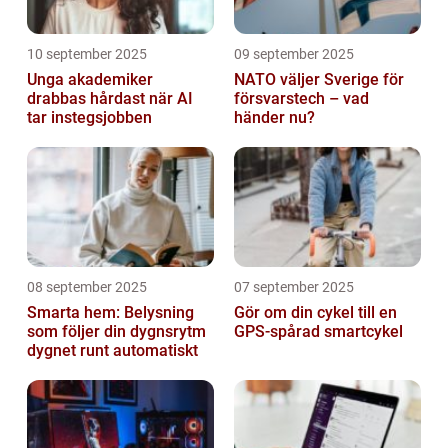
10 september 2025
09 september 2025
Unga akademiker
NATO väljer Sverige för
drabbas hårdast när AI
försvarstech – vad
tar instegsjobben
händer nu?
08 september 2025
07 september 2025
Smarta hem: Belysning
Gör om din cykel till en
som följer din dygnsrytm
GPS-spårad smartcykel
dygnet runt automatiskt