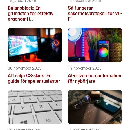
15 januari 2026
10 december 2025
Balansblock: En
Så fungerar
grundsten för effektiv
säkerhetsprotokoll för Wi-
ergonomi i
Fi
verkstadsindustrin
30 november 2025
19 november 2025
Att sälja CS-skins: En
AI-driven hemautomation
guide för spelentusiaster
för nybörjare