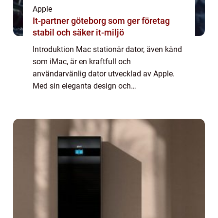
Apple
It-partner göteborg som ger företag
stabil och säker it-miljö
Introduktion Mac stationär dator, även känd
som iMac, är en kraftfull och
användarvänlig dator utvecklad av Apple.
Med sin eleganta design och
högpresterande komponenter är Mac
Stationär Dator en av de mest populära
valen för både privatpersoner och ...