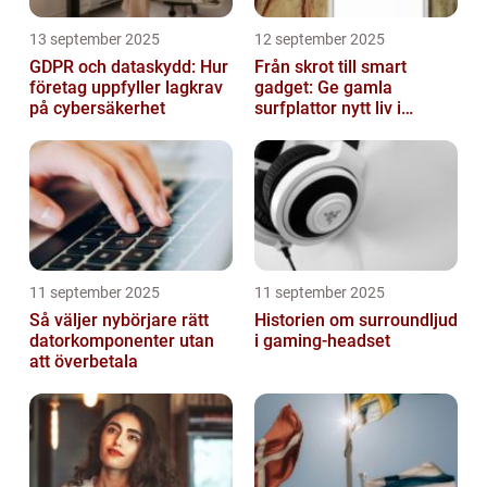
13 september 2025
12 september 2025
GDPR och dataskydd: Hur
Från skrot till smart
företag uppfyller lagkrav
gadget: Ge gamla
på cybersäkerhet
surfplattor nytt liv i
hemmet
11 september 2025
11 september 2025
Så väljer nybörjare rätt
Historien om surroundljud
datorkomponenter utan
i gaming-headset
att överbetala