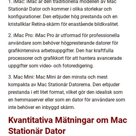
1. iMac: iMac är den traditionella modellen av Mac
Stationär Dator och kommer i olika storlekar och
konfigurationer. Den erbjuder hög prestanda och en
kristallklar Retina-skärm för enastående bildkvalitet.
2. iMac Pro: iMac Pro är utformad för professionella
användare som behöver högpresterande datorer för
grafikintensiva arbetsuppgifter. Den har kraftfulla
processorer och grafikkort för att hantera avancerade
uppgifter som video- och fotoredigering.
3. Mac Mini: Mac Mini är den minsta och mest
kompakta av Mac Stationär Datorerna. Den erbjuder
prestanda i ett litet format, vilket gör den idealisk som
en hemmaserver eller som en dator för användare som
inte behöver en inbyggd skärm.
Kvantitativa Mätningar om Mac
Stationär Dator