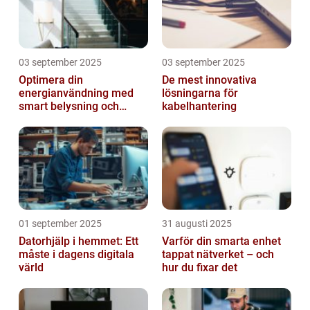
03 september 2025
03 september 2025
Optimera din
De mest innovativa
energianvändning med
lösningarna för
smart belysning och
kabelhantering
intelligenta termostater
01 september 2025
31 augusti 2025
Datorhjälp i hemmet: Ett
Varför din smarta enhet
måste i dagens digitala
tappat nätverket – och
värld
hur du fixar det