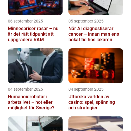
06 september 2025
05 september 2025
Minnespriser rasar – nu
När AI diagnostiserar
är det rätt tidpunkt att
cancer – innan man ens
uppgradera RAM
bokat tid hos läkaren
04 september 2025
04 september 2025
Humanoidrobotar i
Utforska världen av
arbetslivet – hot eller
casino: spel, spänning
möjlighet för Sverige?
och strategier