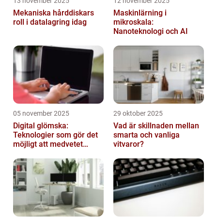
13 november 2025
12 november 2025
Mekaniska hårddiskars
Maskinlärning i
roll i datalagring idag
mikroskala:
Nanoteknologi och AI
05 november 2025
29 oktober 2025
Digital glömska:
Vad är skillnaden mellan
Teknologier som gör det
smarta och vanliga
möjligt att medvetet
vitvaror?
radera minnen och data