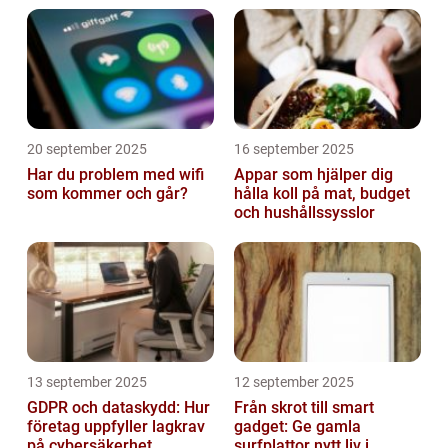
20 september 2025
16 september 2025
Har du problem med wifi
Appar som hjälper dig
som kommer och går?
hålla koll på mat, budget
och hushållssysslor
13 september 2025
12 september 2025
GDPR och dataskydd: Hur
Från skrot till smart
företag uppfyller lagkrav
gadget: Ge gamla
på cybersäkerhet
surfplattor nytt liv i