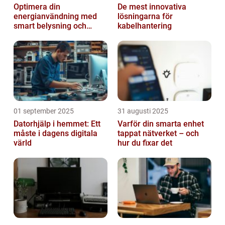
Optimera din
De mest innovativa
energianvändning med
lösningarna för
smart belysning och
kabelhantering
intelligenta termostater
01 september 2025
31 augusti 2025
Datorhjälp i hemmet: Ett
Varför din smarta enhet
måste i dagens digitala
tappat nätverket – och
värld
hur du fixar det