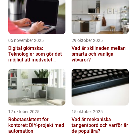
05 november 2025
29 oktober 2025
Digital glömska:
Vad är skillnaden mellan
Teknologier som gör det
smarta och vanliga
möjligt att medvetet
vitvaror?
radera minnen och data
17 oktober 2025
15 oktober 2025
Robotassistent för
Vad är mekaniska
kontoret: DIY-projekt med
tangentbord och varför är
automation
de populära?