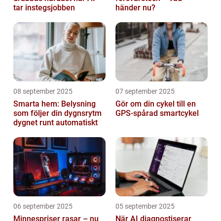
tar instegsjobben
händer nu?
08 september 2025
07 september 2025
Smarta hem: Belysning
Gör om din cykel till en
som följer din dygnsrytm
GPS-spårad smartcykel
dygnet runt automatiskt
06 september 2025
05 september 2025
Minnespriser rasar – nu
När AI diagnostiserar