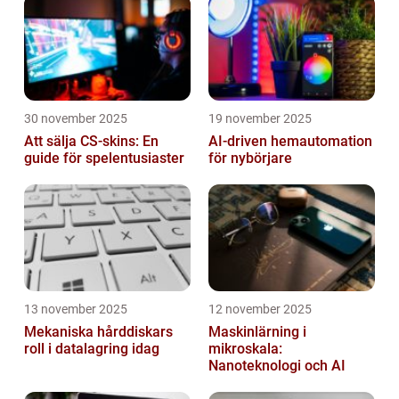
30 november 2025
19 november 2025
Att sälja CS-skins: En
AI-driven hemautomation
guide för spelentusiaster
för nybörjare
13 november 2025
12 november 2025
Mekaniska hårddiskars
Maskinlärning i
roll i datalagring idag
mikroskala:
Nanoteknologi och AI