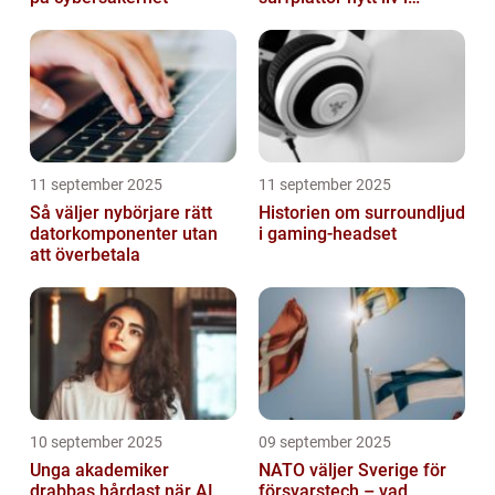
hemmet
11 september 2025
11 september 2025
Så väljer nybörjare rätt
Historien om surroundljud
datorkomponenter utan
i gaming-headset
att överbetala
10 september 2025
09 september 2025
Unga akademiker
NATO väljer Sverige för
drabbas hårdast när AI
försvarstech – vad