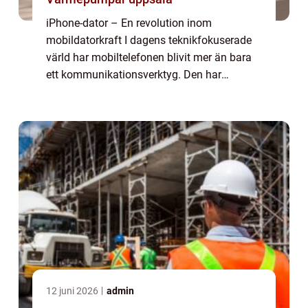
iPhone-dator – En revolution inom
mobildatorkraft I dagens teknikfokuserade
värld har mobiltelefonen blivit mer än bara
ett kommunikationsverktyg. Den har
utvecklats till en allt-i-ett-enhet som kan
hantera allt från arbete till underhållning. ...
12 juni 2026
admin