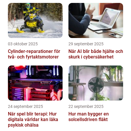
03 oktober 2025
29 september 2025
Cylinder-reparationer för
När AI blir både hjälte och
två- och fyrtaktsmotorer
skurk i cybersäkerhet
24 september 2025
22 september 2025
När spel blir terapi: Hur
Hur man bygger en
digitala världar kan läka
solcellsdriven fläkt
psykisk ohälsa