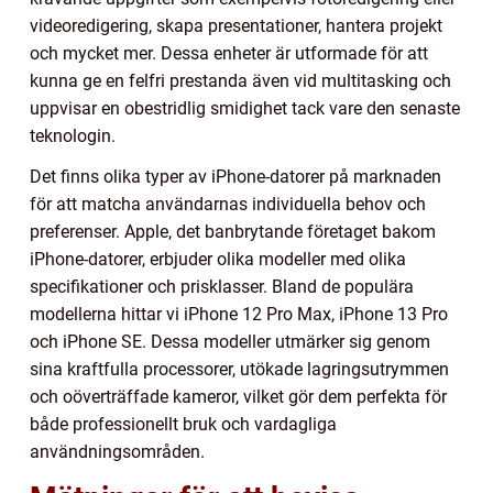
videoredigering, skapa presentationer, hantera projekt
och mycket mer. Dessa enheter är utformade för att
kunna ge en felfri prestanda även vid multitasking och
uppvisar en obestridlig smidighet tack vare den senaste
teknologin.
Det finns olika typer av iPhone-datorer på marknaden
för att matcha användarnas individuella behov och
preferenser. Apple, det banbrytande företaget bakom
iPhone-datorer, erbjuder olika modeller med olika
specifikationer och prisklasser. Bland de populära
modellerna hittar vi iPhone 12 Pro Max, iPhone 13 Pro
och iPhone SE. Dessa modeller utmärker sig genom
sina kraftfulla processorer, utökade lagringsutrymmen
och oöverträffade kameror, vilket gör dem perfekta för
både professionellt bruk och vardagliga
användningsområden.