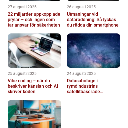
27 augusti 2025
26 augusti 2025
22 miljarder uppkopplade
Utmaningar vid
prylar – och ingen som
dataräddning: Så lyckas
tar ansvar för säkerheten
du rädda din smartphone
25 augusti 2025
24 augusti 2025
Vibe coding – när du
Datasabotage i
beskriver känslan och AI
rymdindustrins
skriver koden
satellitbaserade
kommunikationslager