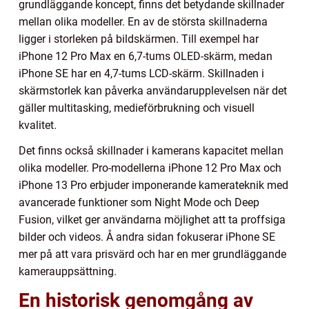
grundläggande koncept, finns det betydande skillnader
mellan olika modeller. En av de största skillnaderna
ligger i storleken på bildskärmen. Till exempel har
iPhone 12 Pro Max en 6,7-tums OLED-skärm, medan
iPhone SE har en 4,7-tums LCD-skärm. Skillnaden i
skärmstorlek kan påverka användarupplevelsen när det
gäller multitasking, medieförbrukning och visuell
kvalitet.
Det finns också skillnader i kamerans kapacitet mellan
olika modeller. Pro-modellerna iPhone 12 Pro Max och
iPhone 13 Pro erbjuder imponerande kamerateknik med
avancerade funktioner som Night Mode och Deep
Fusion, vilket ger användarna möjlighet att ta proffsiga
bilder och videos. Å andra sidan fokuserar iPhone SE
mer på att vara prisvärd och har en mer grundläggande
kamerauppsättning.
En historisk genomgång av