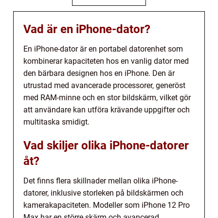
Vad är en iPhone-dator?
En iPhone-dator är en portabel datorenhet som
kombinerar kapaciteten hos en vanlig dator med
den bärbara designen hos en iPhone. Den är
utrustad med avancerade processorer, generöst
med RAM-minne och en stor bildskärm, vilket gör
att användare kan utföra krävande uppgifter och
multitaska smidigt.
Vad skiljer olika iPhone-datorer
åt?
Det finns flera skillnader mellan olika iPhone-
datorer, inklusive storleken på bildskärmen och
kamerakapaciteten. Modeller som iPhone 12 Pro
Max har en större skärm och avancerad