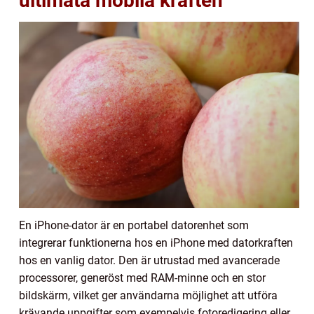
ultimata mobila kraften
En iPhone-dator är en portabel datorenhet som
integrerar funktionerna hos en iPhone med datorkraften
hos en vanlig dator. Den är utrustad med avancerade
processorer, generöst med RAM-minne och en stor
bildskärm, vilket ger användarna möjlighet att utföra
krävande uppgifter som exempelvis fotoredigering eller