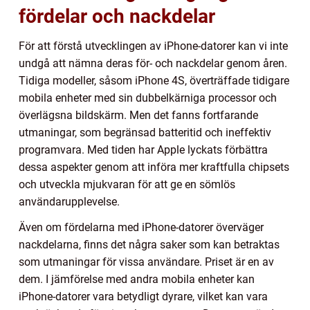
fördelar och nackdelar
För att förstå utvecklingen av iPhone-datorer kan vi inte
undgå att nämna deras för- och nackdelar genom åren.
Tidiga modeller, såsom iPhone 4S, överträffade tidigare
mobila enheter med sin dubbelkärniga processor och
överlägsna bildskärm. Men det fanns fortfarande
utmaningar, som begränsad batteritid och ineffektiv
programvara. Med tiden har Apple lyckats förbättra
dessa aspekter genom att införa mer kraftfulla chipsets
och utveckla mjukvaran för att ge en sömlös
användarupplevelse.
Även om fördelarna med iPhone-datorer överväger
nackdelarna, finns det några saker som kan betraktas
som utmaningar för vissa användare. Priset är en av
dem. I jämförelse med andra mobila enheter kan
iPhone-datorer vara betydligt dyrare, vilket kan vara