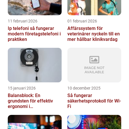
11 februari 2026
01 februari 2026
Ip telefoni så fungerar
Affärssystem för
modern företagstelefoni i
veterinärer nyckeln till en
praktiken
mer hållbar klinikvardag
15 januari 2026
10 december 2025
Balansblock: En
Så fungerar
grundsten för effektiv
säkerhetsprotokoll för Wi-
ergonomi i
Fi
verkstadsindustrin