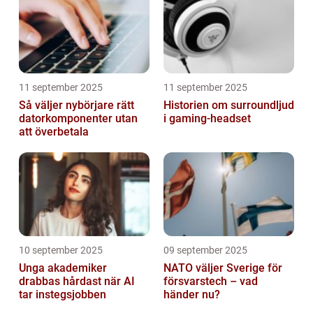
11 september 2025
11 september 2025
Så väljer nybörjare rätt
Historien om surroundljud
datorkomponenter utan
i gaming-headset
att överbetala
10 september 2025
09 september 2025
Unga akademiker
NATO väljer Sverige för
drabbas hårdast när AI
försvarstech – vad
tar instegsjobben
händer nu?