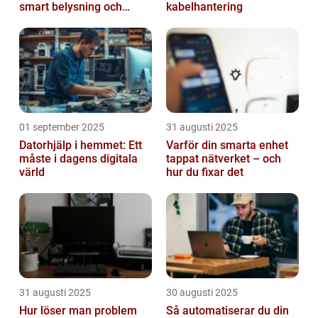
smart belysning och
kabelhantering
intelligenta termostater
01 september 2025
31 augusti 2025
Datorhjälp i hemmet: Ett
Varför din smarta enhet
måste i dagens digitala
tappat nätverket – och
värld
hur du fixar det
31 augusti 2025
30 augusti 2025
Hur löser man problem
Så automatiserar du din