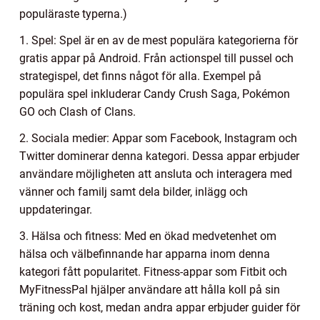
populäraste typerna.)
1. Spel: Spel är en av de mest populära kategorierna för
gratis appar på Android. Från actionspel till pussel och
strategispel, det finns något för alla. Exempel på
populära spel inkluderar Candy Crush Saga, Pokémon
GO och Clash of Clans.
2. Sociala medier: Appar som Facebook, Instagram och
Twitter dominerar denna kategori. Dessa appar erbjuder
användare möjligheten att ansluta och interagera med
vänner och familj samt dela bilder, inlägg och
uppdateringar.
3. Hälsa och fitness: Med en ökad medvetenhet om
hälsa och välbefinnande har apparna inom denna
kategori fått popularitet. Fitness-appar som Fitbit och
MyFitnessPal hjälper användare att hålla koll på sin
träning och kost, medan andra appar erbjuder guider för