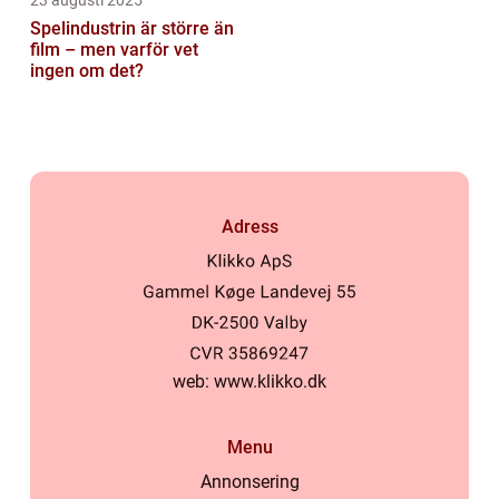
23 augusti 2025
Spelindustrin är större än
film – men varför vet
ingen om det?
Adress
web:
www.klikko.dk
Menu
Annonsering