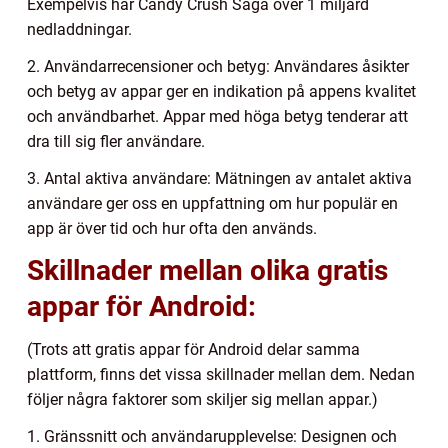
Exempelvis har Candy Crush Saga över 1 miljard
nedladdningar.
2. Användarrecensioner och betyg: Användares åsikter
och betyg av appar ger en indikation på appens kvalitet
och användbarhet. Appar med höga betyg tenderar att
dra till sig fler användare.
3. Antal aktiva användare: Mätningen av antalet aktiva
användare ger oss en uppfattning om hur populär en
app är över tid och hur ofta den används.
Skillnader mellan olika gratis
appar för Android:
(Trots att gratis appar för Android delar samma
plattform, finns det vissa skillnader mellan dem. Nedan
följer några faktorer som skiljer sig mellan appar.)
1. Gränssnitt och användarupplevelse: Designen och