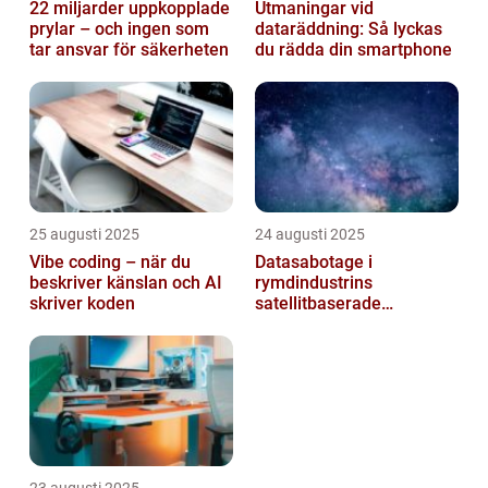
22 miljarder uppkopplade
Utmaningar vid
prylar – och ingen som
dataräddning: Så lyckas
tar ansvar för säkerheten
du rädda din smartphone
25 augusti 2025
24 augusti 2025
Vibe coding – när du
Datasabotage i
beskriver känslan och AI
rymdindustrins
skriver koden
satellitbaserade
kommunikationslager