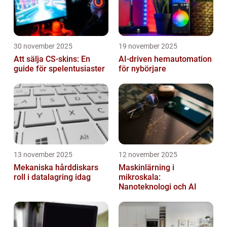
30 november 2025
19 november 2025
Att sälja CS-skins: En
AI-driven hemautomation
guide för spelentusiaster
för nybörjare
13 november 2025
12 november 2025
Mekaniska hårddiskars
Maskinlärning i
roll i datalagring idag
mikroskala:
Nanoteknologi och AI