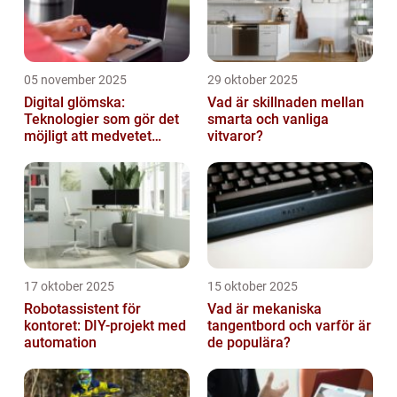
05 november 2025
29 oktober 2025
Digital glömska:
Vad är skillnaden mellan
Teknologier som gör det
smarta och vanliga
möjligt att medvetet
vitvaror?
radera minnen och data
17 oktober 2025
15 oktober 2025
Robotassistent för
Vad är mekaniska
kontoret: DIY-projekt med
tangentbord och varför är
automation
de populära?