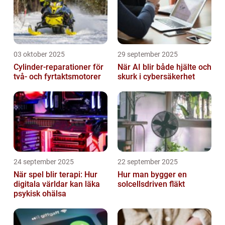
03 oktober 2025
29 september 2025
Cylinder-reparationer för
När AI blir både hjälte och
två- och fyrtaktsmotorer
skurk i cybersäkerhet
24 september 2025
22 september 2025
När spel blir terapi: Hur
Hur man bygger en
digitala världar kan läka
solcellsdriven fläkt
psykisk ohälsa