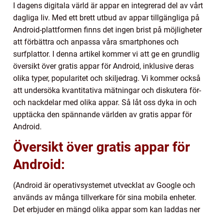
I dagens digitala värld är appar en integrerad del av vårt
dagliga liv. Med ett brett utbud av appar tillgängliga på
Android-plattformen finns det ingen brist på möjligheter
att förbättra och anpassa våra smartphones och
surfplattor. I denna artikel kommer vi att ge en grundlig
översikt över gratis appar för Android, inklusive deras
olika typer, popularitet och skiljedrag. Vi kommer också
att undersöka kvantitativa mätningar och diskutera för-
och nackdelar med olika appar. Så låt oss dyka in och
upptäcka den spännande världen av gratis appar för
Android.
Översikt över gratis appar för
Android:
(Android är operativsystemet utvecklat av Google och
används av många tillverkare för sina mobila enheter.
Det erbjuder en mängd olika appar som kan laddas ner