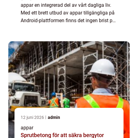
appar en integrerad del av vårt dagliga liv.
Med ett brett utbud av appar tillgängliga på
Android-plattformen finns det ingen brist på
möjligheter att förbättra och anpassa våra
smartphones och surfplat...
12 juni 2026
admin
appar
Sprutbetong för att säkra bergytor