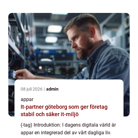
smartphones och surfplat...
08 juli 2026
admin
appar
It-partner göteborg som ger företag
stabil och säker it-miljö
(-tag) Introduktion: I dagens digitala värld är
appar en integrerad del av vårt dagliga liv.