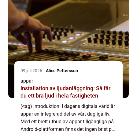
09 juli 2026
Alice Pettersson
appar
Installation av ljudanläggning: Så får
du ett bra ljud i hela fastigheten
(-tag) Introduktion: I dagens digitala värld är
appar en integrerad del av vårt dagliga liv.
Med ett brett utbud av appar tillgängliga på
Android-plattformen finns det ingen brist på
möjligheter att förbättra och anpassa våra