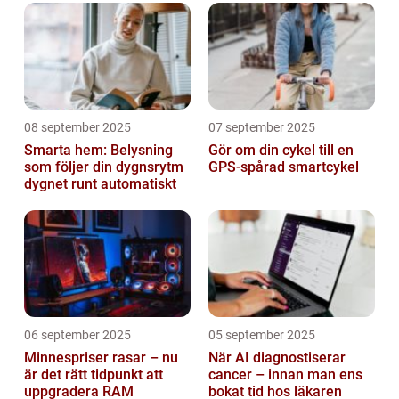
08 september 2025
07 september 2025
Smarta hem: Belysning
Gör om din cykel till en
som följer din dygnsrytm
GPS-spårad smartcykel
dygnet runt automatiskt
06 september 2025
05 september 2025
Minnespriser rasar – nu
När AI diagnostiserar
är det rätt tidpunkt att
cancer – innan man ens
uppgradera RAM
bokat tid hos läkaren