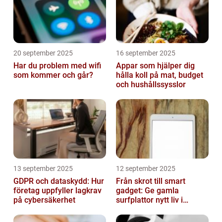
20 september 2025
16 september 2025
Har du problem med wifi
Appar som hjälper dig
som kommer och går?
hålla koll på mat, budget
och hushållssysslor
13 september 2025
12 september 2025
GDPR och dataskydd: Hur
Från skrot till smart
företag uppfyller lagkrav
gadget: Ge gamla
på cybersäkerhet
surfplattor nytt liv i
hemmet