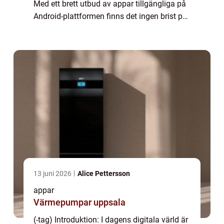
Med ett brett utbud av appar tillgängliga på
Android-plattformen finns det ingen brist på
möjligheter att förbättra och anpassa våra
smartphones och surfplat...
13 juni 2026
Alice Pettersson
appar
Värmepumpar uppsala
(-tag) Introduktion: I dagens digitala värld är