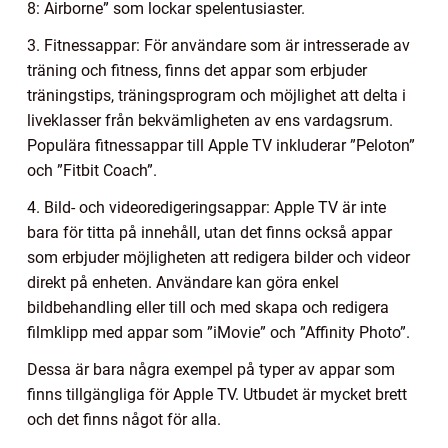
8: Airborne” som lockar spelentusiaster.
3. Fitnessappar: För användare som är intresserade av
träning och fitness, finns det appar som erbjuder
träningstips, träningsprogram och möjlighet att delta i
liveklasser från bekvämligheten av ens vardagsrum.
Populära fitnessappar till Apple TV inkluderar ”Peloton”
och ”Fitbit Coach”.
4. Bild- och videoredigeringsappar: Apple TV är inte
bara för titta på innehåll, utan det finns också appar
som erbjuder möjligheten att redigera bilder och videor
direkt på enheten. Användare kan göra enkel
bildbehandling eller till och med skapa och redigera
filmklipp med appar som ”iMovie” och ”Affinity Photo”.
Dessa är bara några exempel på typer av appar som
finns tillgängliga för Apple TV. Utbudet är mycket brett
och det finns något för alla.