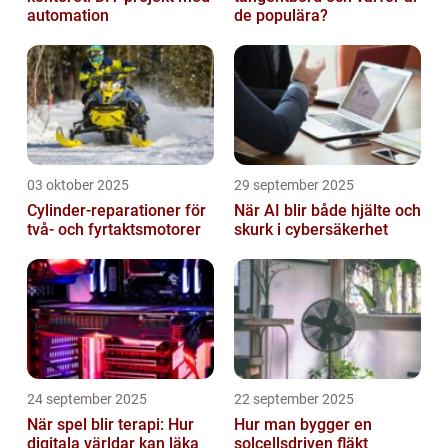
automation
de populära?
03 oktober 2025
29 september 2025
Cylinder-reparationer för
När AI blir både hjälte och
två- och fyrtaktsmotorer
skurk i cybersäkerhet
24 september 2025
22 september 2025
När spel blir terapi: Hur
Hur man bygger en
digitala världar kan läka
solcellsdriven fläkt