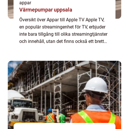
appar
Värmepumpar uppsala
Översikt över Appar till Apple TV Apple TV,
en populär streamingenhet för TV, erbjuder
inte bara tillgång till olika streamingtjänster
och innehåll, utan det finns också ett brett
utbud av appar som kan installeras direkt på
enheten. Appar till Apple...