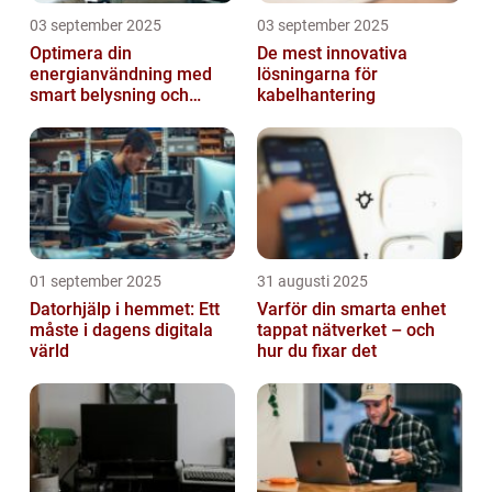
03 september 2025
03 september 2025
Optimera din
De mest innovativa
energianvändning med
lösningarna för
smart belysning och
kabelhantering
intelligenta termostater
01 september 2025
31 augusti 2025
Datorhjälp i hemmet: Ett
Varför din smarta enhet
måste i dagens digitala
tappat nätverket – och
värld
hur du fixar det