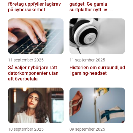
företag uppfyller lagkrav
gadget: Ge gamla
på cybersäkerhet
surfplattor nytt liv i
hemmet
11 september 2025
11 september 2025
Så väljer nybörjare rätt
Historien om surroundljud
datorkomponenter utan
i gaming-headset
att överbetala
10 september 2025
09 september 2025