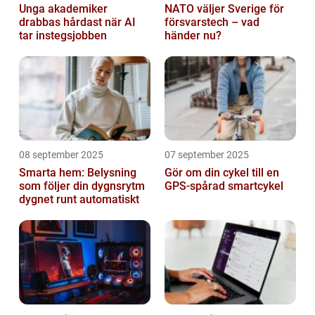
Unga akademiker
NATO väljer Sverige för
drabbas hårdast när AI
försvarstech – vad
tar instegsjobben
händer nu?
08 september 2025
07 september 2025
Smarta hem: Belysning
Gör om din cykel till en
som följer din dygnsrytm
GPS-spårad smartcykel
dygnet runt automatiskt