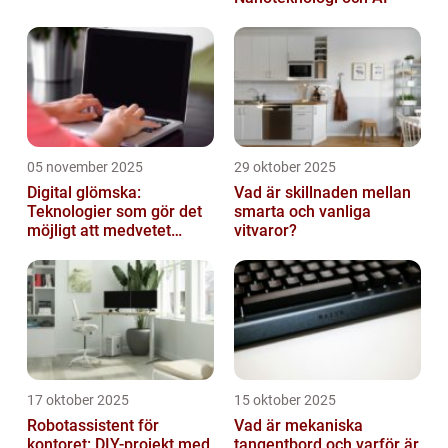
05 november 2025
29 oktober 2025
Digital glömska:
Vad är skillnaden mellan
Teknologier som gör det
smarta och vanliga
möjligt att medvetet
vitvaror?
radera minnen och data
17 oktober 2025
15 oktober 2025
Robotassistent för
Vad är mekaniska
kontoret: DIY-projekt med
tangentbord och varför är