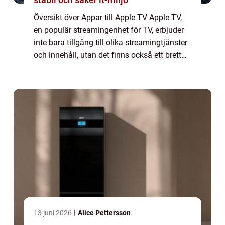
Översikt över Appar till Apple TV Apple TV,
en populär streamingenhet för TV, erbjuder
inte bara tillgång till olika streamingtjänster
och innehåll, utan det finns också ett brett
utbud av appar som kan installeras direkt på
enheten. Appar till Apple...
13 juni 2026
Alice Pettersson