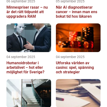
06 september 2025
05 september 2025
Minnespriser rasar – nu
När AI diagnostiserar
är det rätt tidpunkt att
cancer – innan man ens
uppgradera RAM
bokat tid hos läkaren
04 september 2025
04 september 2025
Humanoidrobotar i
Utforska världen av
arbetslivet – hot eller
casino: spel, spänning
möjlighet för Sverige?
och strategier