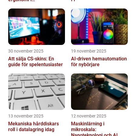
verkstadsindustrin
30 november 2025
19 november 2025
Att sälja CS-skins: En
AI-driven hemautomation
guide för spelentusiaster
för nybörjare
13 november 2025
12 november 2025
Mekaniska hårddiskars
Maskinlärning i
roll i datalagring idag
mikroskala:
Nanoteknologi och AI