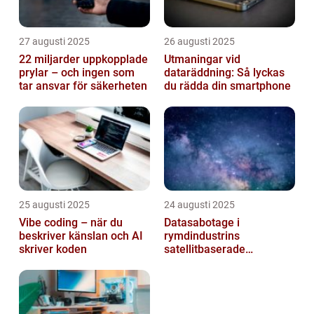
27 augusti 2025
26 augusti 2025
22 miljarder uppkopplade
Utmaningar vid
prylar – och ingen som
dataräddning: Så lyckas
tar ansvar för säkerheten
du rädda din smartphone
25 augusti 2025
24 augusti 2025
Vibe coding – när du
Datasabotage i
beskriver känslan och AI
rymdindustrins
skriver koden
satellitbaserade
kommunikationslager