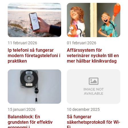
11 februari 2026
01 februari 2026
Ip telefoni så fungerar
Affärssystem för
modern företagstelefoni i
veterinärer nyckeln till en
praktiken
mer hållbar klinikvardag
15 januari 2026
10 december 2025
Balansblock: En
Så fungerar
grundsten för effektiv
säkerhetsprotokoll för Wi-
ergonomi i
Fi