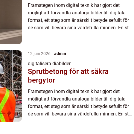
Framstegen inom digital teknik har gjort det
möjligt att förvandla analoga bilder till digitala
format, ett steg som är särskilt betydelsefullt för
de som vill bevara sina värdefulla minnen. En stor
del av dessa minnen f...
12 juni 2026
admin
digitalisera diabilder
Sprutbetong för att säkra
bergytor
Framstegen inom digital teknik har gjort det
möjligt att förvandla analoga bilder till digitala
format, ett steg som är särskilt betydelsefullt för
de som vill bevara sina värdefulla minnen. En stor
del av dessa minnen f...