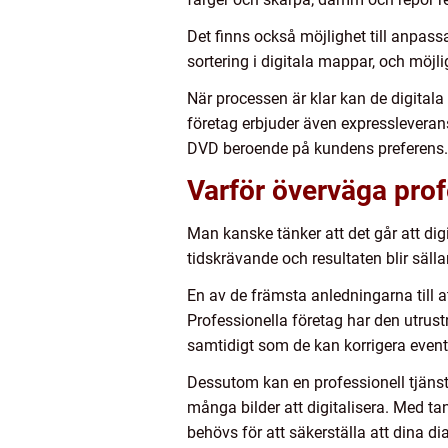
Det finns också möjlighet till anpas
sortering i digitala mappar, och möjli
När processen är klar kan de digital
företag erbjuder även expressleverans
DVD beroende på kundens preferens.
Varför överväga prof
Man kanske tänker att det går att dig
tidskrävande och resultaten blir säll
En av de främsta anledningarna till at
Professionella företag har den utrust
samtidigt som de kan korrigera eventue
Dessutom kan en professionell tjänst
många bilder att digitalisera. Med t
behövs för att säkerställa att dina di