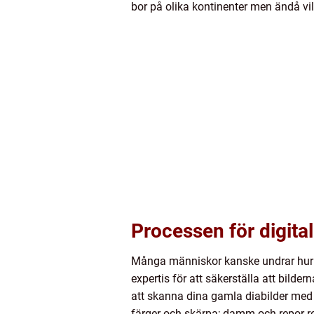
bor på olika kontinenter men ändå vil
Processen för digital
Många människor kanske undrar hur den
expertis för att säkerställa att bilde
att skanna dina gamla diabilder med h
färger och skärpa; damm och repor re