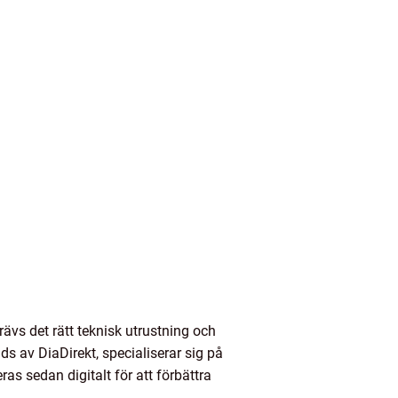
ävs det rätt teknisk utrustning och
ds av DiaDirekt, specialiserar sig på
as sedan digitalt för att förbättra