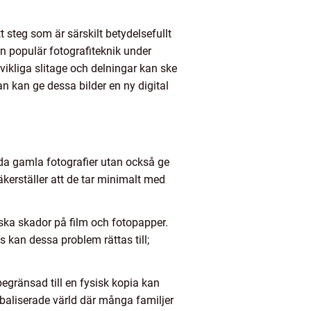
t steg som är särskilt betydelsefullt
en populär fotografiteknik under
vikliga slitage och delningar kan ske
an kan ge dessa bilder en ny digital
ädda gamla fotografier utan också ge
säkerställer att de tar minimalt med
ska skador på film och fotopapper.
 kan dessa problem rättas till;
begränsad till en fysisk kopia kan
obaliserade värld där många familjer