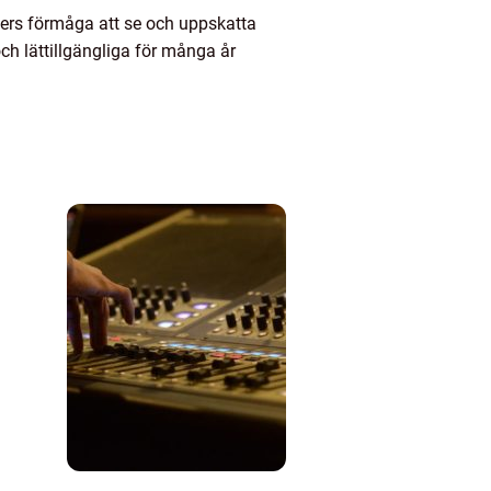
oners förmåga att se och uppskatta
och lättillgängliga för många år