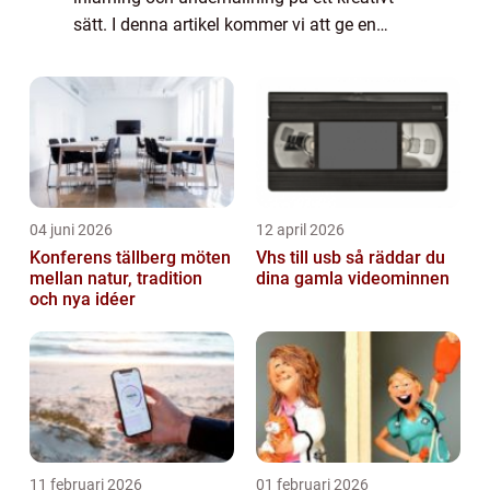
sätt. I denna artikel kommer vi att ge en
grundlig översikt över bra appar för barn i
denna åldersgrupp, presenter...
04 juni 2026
12 april 2026
Konferens tällberg möten
Vhs till usb så räddar du
mellan natur, tradition
dina gamla videominnen
och nya idéer
11 februari 2026
01 februari 2026