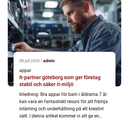
08 juli 2026
admin
appar
It-partner göteborg som ger företag
stabil och säker it-miljö
Inledning: Bra appar för barn i åldrarna 7 år
kan vara en fantastiskt resurs för att främja
inlärning och underhållning på ett kreativt
sätt. I denna artikel kommer vi att ge en
grundlig översikt över bra appar för barn i