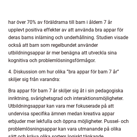
har över 70% av föräldrarna till barn i åldern 7 år
upplevt positiva effekter av att använda bra appar för
deras barns inlärning och underhållning. Studien visade
också att barn som regelbundet använder
utbildningsappar är mer benägna att utveckla sina
kognitiva och problemlösningsförmågor.
4. Diskussion om hur olika ”bra appar för barn 7 år”
skiljer sig från varandra:
Bra appar för barn 7 år skiljer sig åt i sin pedagogiska
inriktning, svårighetsgrad och interaktionsmöjligheter.
Utbildningsappar kan vara mer fokuserade på att
undervisa specifika ämnen medan kreativa appar
erbjuder mer lekfulla och öppna möjligheter. Pussel- och
problemlösningsappar kan vara utmanande på olika
sätt och kräva olika sorters logiskt tänkande.