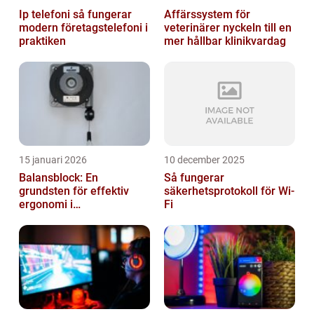
Ip telefoni så fungerar
Affärssystem för
modern företagstelefoni i
veterinärer nyckeln till en
praktiken
mer hållbar klinikvardag
15 januari 2026
10 december 2025
Balansblock: En
Så fungerar
grundsten för effektiv
säkerhetsprotokoll för Wi-
ergonomi i
Fi
verkstadsindustrin