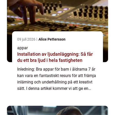
09 juli 2026
Alice Pettersson
appar
Installation av ljudanläggning: Så får
du ett bra ljud i hela fastigheten
Inledning: Bra appar för barn i åldrarna 7 år
kan vara en fantastiskt resurs för att främja
inlärning och underhållning på ett kreativt
sätt. I denna artikel kommer vi att ge en
grundlig översikt över bra appar för barn i
denna åldersgrupp, presenter...