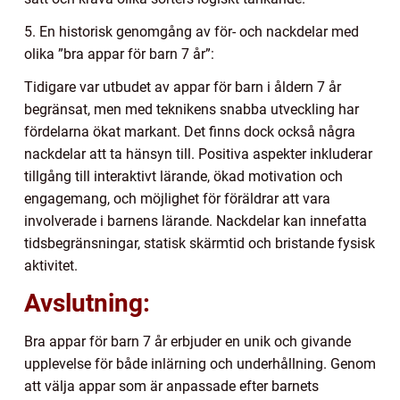
5. En historisk genomgång av för- och nackdelar med
olika ”bra appar för barn 7 år”:
Tidigare var utbudet av appar för barn i åldern 7 år
begränsat, men med teknikens snabba utveckling har
fördelarna ökat markant. Det finns dock också några
nackdelar att ta hänsyn till. Positiva aspekter inkluderar
tillgång till interaktivt lärande, ökad motivation och
engagemang, och möjlighet för föräldrar att vara
involverade i barnens lärande. Nackdelar kan innefatta
tidsbegränsningar, statisk skärmtid och bristande fysisk
aktivitet.
Avslutning:
Bra appar för barn 7 år erbjuder en unik och givande
upplevelse för både inlärning och underhållning. Genom
att välja appar som är anpassade efter barnets