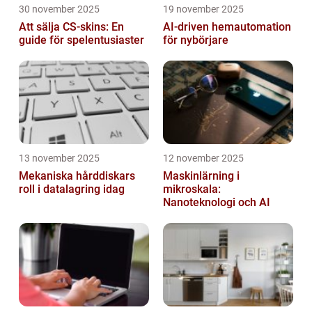
30 november 2025
19 november 2025
Att sälja CS-skins: En
AI-driven hemautomation
guide för spelentusiaster
för nybörjare
13 november 2025
12 november 2025
Mekaniska hårddiskars
Maskinlärning i
roll i datalagring idag
mikroskala:
Nanoteknologi och AI