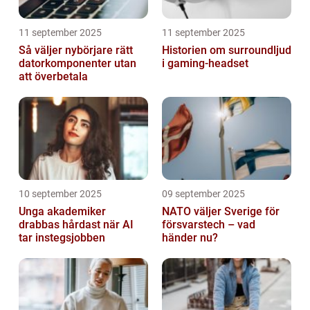
11 september 2025
11 september 2025
Så väljer nybörjare rätt
Historien om surroundljud
datorkomponenter utan
i gaming-headset
att överbetala
10 september 2025
09 september 2025
Unga akademiker
NATO väljer Sverige för
drabbas hårdast när AI
försvarstech – vad
tar instegsjobben
händer nu?