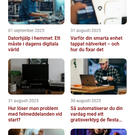
01 september 2025
31 augusti 2025
Datorhjälp i hemmet: Ett
Varför din smarta enhet
måste i dagens digitala
tappat nätverket – och
värld
hur du fixar det
31 augusti 2025
30 augusti 2025
Hur löser man problem
Så automatiserar du din
med felmeddelanden vid
vardag med ett
start?
gratisverktyg de flesta
inte känner till