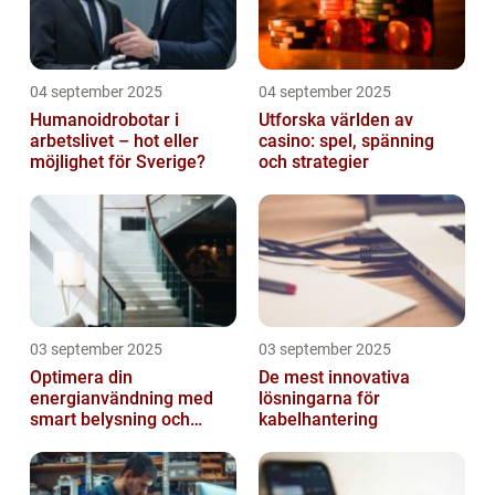
04 september 2025
04 september 2025
Humanoidrobotar i
Utforska världen av
arbetslivet – hot eller
casino: spel, spänning
möjlighet för Sverige?
och strategier
03 september 2025
03 september 2025
Optimera din
De mest innovativa
energianvändning med
lösningarna för
smart belysning och
kabelhantering
intelligenta termostater