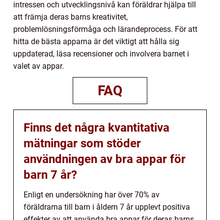
intressen och utvecklingsnivå kan föräldrar hjälpa till
att främja deras barns kreativitet,
problemlösningsförmåga och lärandeprocess. För att
hitta de bästa apparna är det viktigt att hålla sig
uppdaterad, läsa recensioner och involvera barnet i
valet av appar.
FAQ
Finns det några kvantitativa
mätningar som stöder
användningen av bra appar för
barn 7 år?
Enligt en undersökning har över 70% av
föräldrarna till barn i åldern 7 år upplevt positiva
effekter av att använda bra appar för deras barns