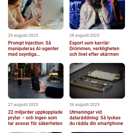
29 augusti 2025
28 augusti 2025
Prompt injection: Så
Esport som karriär:
manipuleras AI-agenter
Drömmen, verkligheten
med osynliga
och livet efter skärmen
instruktioner
27 augusti 2025
26 augusti 2025
22 miljarder uppkopplade
Utmaningar vid
prylar – och ingen som
dataräddning: Så lyckas
tar ansvar för säkerheten
du rädda din smartphone