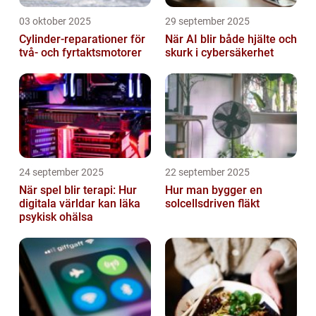
03 oktober 2025
29 september 2025
Cylinder-reparationer för
När AI blir både hjälte och
två- och fyrtaktsmotorer
skurk i cybersäkerhet
24 september 2025
22 september 2025
När spel blir terapi: Hur
Hur man bygger en
digitala världar kan läka
solcellsdriven fläkt
psykisk ohälsa