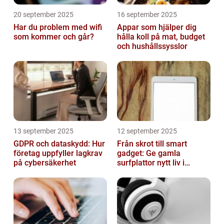
20 september 2025
16 september 2025
Har du problem med wifi
Appar som hjälper dig
som kommer och går?
hålla koll på mat, budget
och hushållssysslor
13 september 2025
12 september 2025
GDPR och dataskydd: Hur
Från skrot till smart
företag uppfyller lagkrav
gadget: Ge gamla
på cybersäkerhet
surfplattor nytt liv i
hemmet