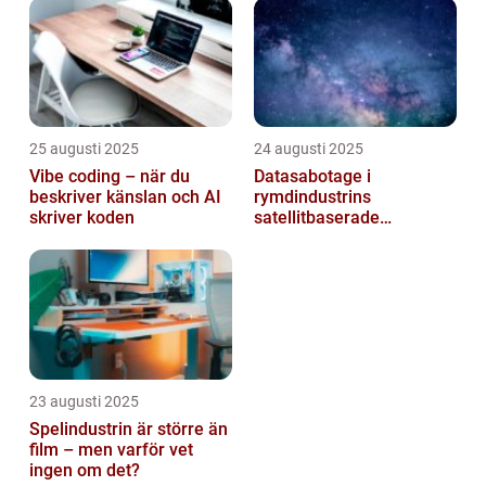
25 augusti 2025
24 augusti 2025
Vibe coding – när du
Datasabotage i
beskriver känslan och AI
rymdindustrins
skriver koden
satellitbaserade
kommunikationslager
23 augusti 2025
Spelindustrin är större än
film – men varför vet
ingen om det?