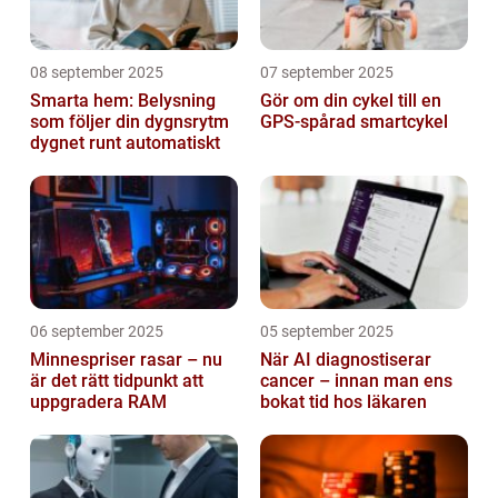
08 september 2025
07 september 2025
Smarta hem: Belysning
Gör om din cykel till en
som följer din dygnsrytm
GPS-spårad smartcykel
dygnet runt automatiskt
06 september 2025
05 september 2025
Minnespriser rasar – nu
När AI diagnostiserar
är det rätt tidpunkt att
cancer – innan man ens
uppgradera RAM
bokat tid hos läkaren