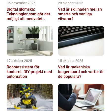
05 november 2025
29 oktober 2025
Digital glömska:
Vad är skillnaden mellan
Teknologier som gör det
smarta och vanliga
möjligt att medvetet
vitvaror?
radera minnen och data
17 oktober 2025
15 oktober 2025
Robotassistent för
Vad är mekaniska
kontoret: DIY-projekt med
tangentbord och varför är
automation
de populära?