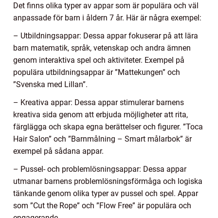
Det finns olika typer av appar som är populära och väl
anpassade för barn i åldern 7 år. Här är några exempel:
– Utbildningsappar: Dessa appar fokuserar på att lära
barn matematik, språk, vetenskap och andra ämnen
genom interaktiva spel och aktiviteter. Exempel på
populära utbildningsappar är ”Mattekungen” och
”Svenska med Lillan”.
– Kreativa appar: Dessa appar stimulerar barnens
kreativa sida genom att erbjuda möjligheter att rita,
färglägga och skapa egna berättelser och figurer. ”Toca
Hair Salon” och ”Barnmålning – Smart målarbok” är
exempel på sådana appar.
– Pussel- och problemlösningsappar: Dessa appar
utmanar barnens problemlösningsförmåga och logiska
tänkande genom olika typer av pussel och spel. Appar
som ”Cut the Rope” och ”Flow Free” är populära och
engagerande.