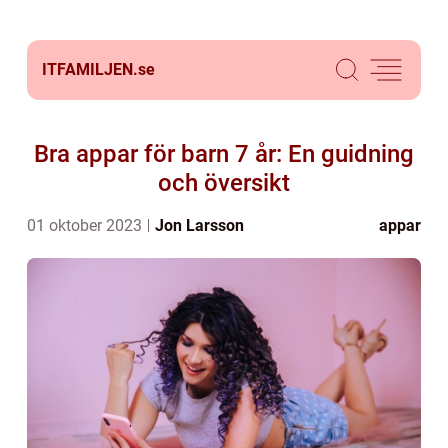
ITFAMILJEN.
se
Bra appar för barn 7 år: En guidning
och översikt
01 oktober 2023
Jon Larsson
appar