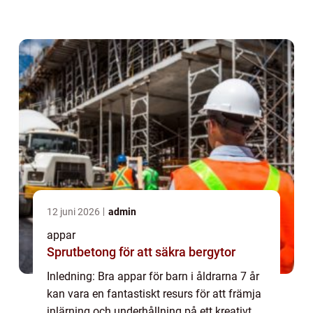
grundlig översikt över bra appar för barn i
denna åldersgrupp, presenter...
12 juni 2026
admin
appar
Sprutbetong för att säkra bergytor
Inledning: Bra appar för barn i åldrarna 7 år
kan vara en fantastiskt resurs för att främja
inlärning och underhållning på ett kreativt