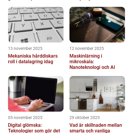
13 november 2025
12 november 2025
Mekaniska hårddiskars
Maskinlärning i
roll i datalagring idag
mikroskala:
Nanoteknologi och AI
05 november 2025
29 oktober 2025
Digital glömska:
Vad är skillnaden mellan
Teknologier som gör det
smarta och vanliga