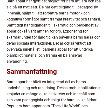
Barn appar har gjort det möjligt för barn att lära och roa
sig på ett nytt sätt. De har gett tillgång till pedagogiskt
innehåll, hjälpt till att förbättra barns motorik och
kognitiva förmågor samt främjat kreativitet och fantasi.
Samtidigt har tillgången till skärmtid och beroendet av
appar också varit ämnen för oro. Exponering för
skärmar under för lång tid kan påverka barns hälsa och
deras sociala interaktioner. Det är också viktigt att
övervaka innehållet i barnens appar för att undvika
olämpligt material och främja en balanserad
användning.
Sammanfattning
Barn appar har blivit en integrerad del av barns
underhållning och utbildning. Dessa mobilapplikationer
erbjuder en mängd olika aktiviteter och innehåll som
kan vara pedagogiskt och roligt för barn i olika åldrar.
Populära barn appar som ”Toca Life World” och