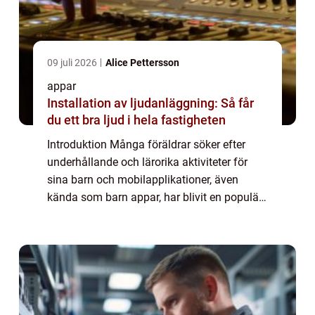
09 juli 2026
Alice Pettersson
appar
Installation av ljudanläggning: Så får
du ett bra ljud i hela fastigheten
Introduktion Många föräldrar söker efter
underhållande och lärorika aktiviteter för
sina barn och mobilapplikationer, även
kända som barn appar, har blivit en populär
källa för detta. I denna artikel kommer vi att
ge en omfattande presentation av vad...