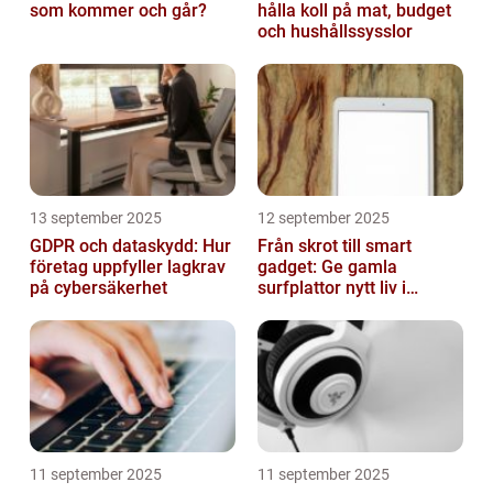
som kommer och går?
hålla koll på mat, budget
och hushållssysslor
13 september 2025
12 september 2025
GDPR och dataskydd: Hur
Från skrot till smart
företag uppfyller lagkrav
gadget: Ge gamla
på cybersäkerhet
surfplattor nytt liv i
hemmet
11 september 2025
11 september 2025