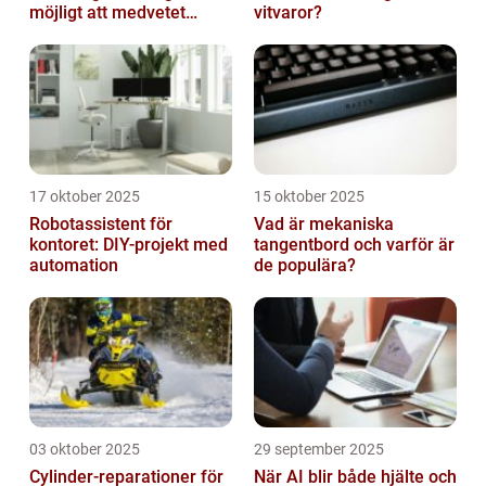
möjligt att medvetet
vitvaror?
radera minnen och data
17 oktober 2025
15 oktober 2025
Robotassistent för
Vad är mekaniska
kontoret: DIY-projekt med
tangentbord och varför är
automation
de populära?
03 oktober 2025
29 september 2025
Cylinder-reparationer för
När AI blir både hjälte och