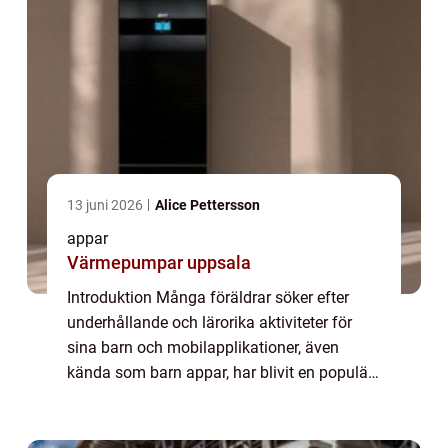
13 juni 2026
Alice Pettersson
appar
Värmepumpar uppsala
Introduktion Många föräldrar söker efter
underhållande och lärorika aktiviteter för
sina barn och mobilapplikationer, även
kända som barn appar, har blivit en populär
källa för detta. I denna artikel kommer vi att
ge en omfattande presentation av vad...