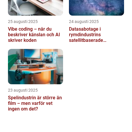
25 augusti 2025
24 augusti 2025
Vibe coding – när du
Datasabotage i
beskriver känslan och AI
rymdindustrins
skriver koden
satellitbaserade
kommunikationslager
23 augusti 2025
Spelindustrin är större än
film – men varför vet
ingen om det?