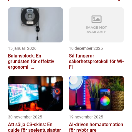
15 januari 2026
10 december 2025
Balansblock: En
Så fungerar
grundsten för effektiv
säkerhetsprotokoll för Wi-
ergonomi i
Fi
verkstadsindustrin
30 november 2025
19 november 2025
Att sälja CS-skins: En
AI-driven hemautomation
guide för spelentusiaster
för nybörjare