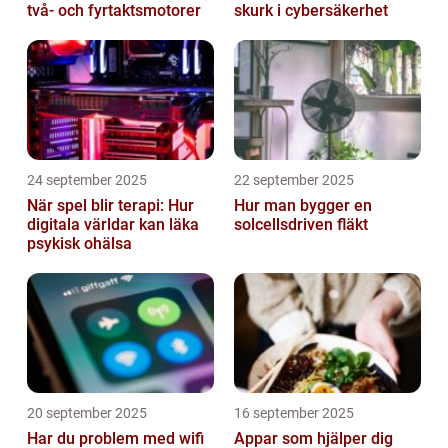
två- och fyrtaktsmotorer
skurk i cybersäkerhet
24 september 2025
22 september 2025
När spel blir terapi: Hur
Hur man bygger en
digitala världar kan läka
solcellsdriven fläkt
psykisk ohälsa
20 september 2025
16 september 2025
Har du problem med wifi
Appar som hjälper dig