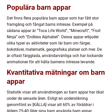
Populära barn appar
Det finns flera populära barn appar som har fått stor
framgång och fångat barns intresse. Exempel på
sådana appar är ”Toca Life World”, ”Minecraft”, ”Fruit
Ninja” och ”Endless Alphabet”. Dessa appar erbjuder
olika typer av aktiviteter som lär barn om färger,
bokstäver, matematik, geografiska platser och mer. De
är oftast färgglada, användarvänliga och har lockande
animationer för att hålla barnens intresse levande.
Kvantitativa mätningar om barn
appar
Statistik visar att användningen av barn appar har ökat
under de senaste åren. Enligt en undersökning
genomförd av [KÄLLA] visar att 60% av föräldrar i
åldern 25-40 låter sina barn använda barn appar