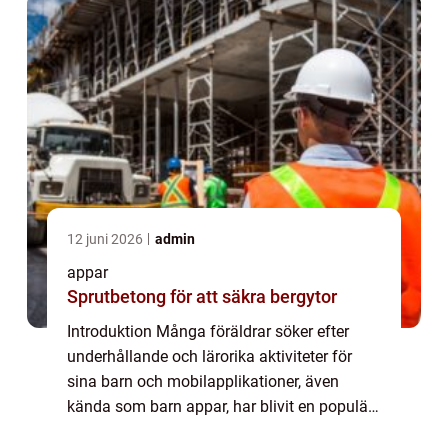
12 juni 2026
admin
appar
Sprutbetong för att säkra bergytor
Introduktion Många föräldrar söker efter
underhållande och lärorika aktiviteter för
sina barn och mobilapplikationer, även
kända som barn appar, har blivit en populär
källa för detta. I denna artikel kommer vi att