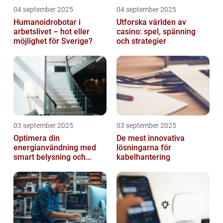
04 september 2025
04 september 2025
Humanoidrobotar i
Utforska världen av
arbetslivet – hot eller
casino: spel, spänning
möjlighet för Sverige?
och strategier
03 september 2025
03 september 2025
Optimera din
De mest innovativa
energianvändning med
lösningarna för
smart belysning och
kabelhantering
intelligenta termostater