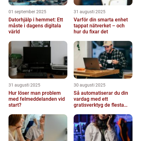
01 september 2025
31 augusti 2025
Datorhjälp i hemmet: Ett
Varför din smarta enhet
måste i dagens digitala
tappat nätverket – och
värld
hur du fixar det
31 augusti 2025
30 augusti 2025
Hur löser man problem
Så automatiserar du din
med felmeddelanden vid
vardag med ett
start?
gratisverktyg de flesta
inte känner till