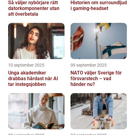
Så väljer nybörjare rätt
Historien om surroundljud
datorkomponenter utan
i gaming-headset
att överbetala
10 september 2025
09 september 2025
Unga akademiker
NATO väljer Sverige för
drabbas hårdast när AI
försvarstech – vad
tar instegsjobben
händer nu?