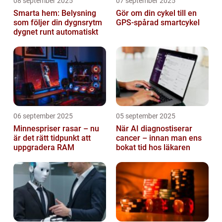
08 september 2025
07 september 2025
Smarta hem: Belysning
Gör om din cykel till en
som följer din dygnsrytm
GPS-spårad smartcykel
dygnet runt automatiskt
06 september 2025
05 september 2025
Minnespriser rasar – nu
När AI diagnostiserar
är det rätt tidpunkt att
cancer – innan man ens
uppgradera RAM
bokat tid hos läkaren