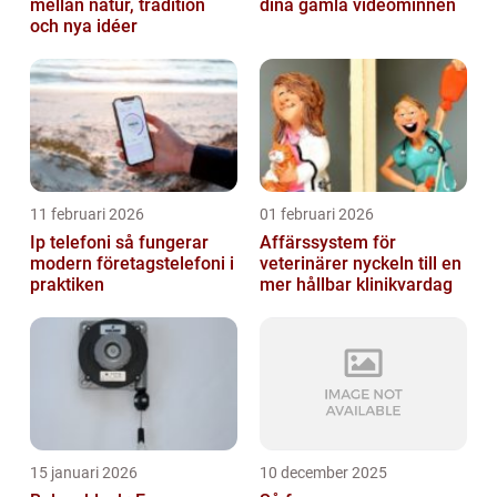
mellan natur, tradition
dina gamla videominnen
och nya idéer
11 februari 2026
01 februari 2026
Ip telefoni så fungerar
Affärssystem för
modern företagstelefoni i
veterinärer nyckeln till en
praktiken
mer hållbar klinikvardag
15 januari 2026
10 december 2025