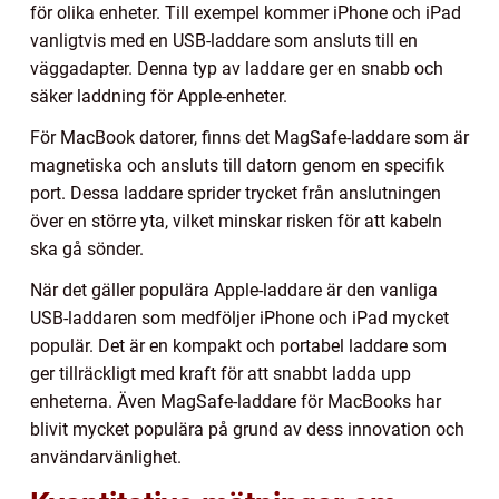
för olika enheter. Till exempel kommer iPhone och iPad
vanligtvis med en USB-laddare som ansluts till en
väggadapter. Denna typ av laddare ger en snabb och
säker laddning för Apple-enheter.
För MacBook datorer, finns det MagSafe-laddare som är
magnetiska och ansluts till datorn genom en specifik
port. Dessa laddare sprider trycket från anslutningen
över en större yta, vilket minskar risken för att kabeln
ska gå sönder.
När det gäller populära Apple-laddare är den vanliga
USB-laddaren som medföljer iPhone och iPad mycket
populär. Det är en kompakt och portabel laddare som
ger tillräckligt med kraft för att snabbt ladda upp
enheterna. Även MagSafe-laddare för MacBooks har
blivit mycket populära på grund av dess innovation och
användarvänlighet.