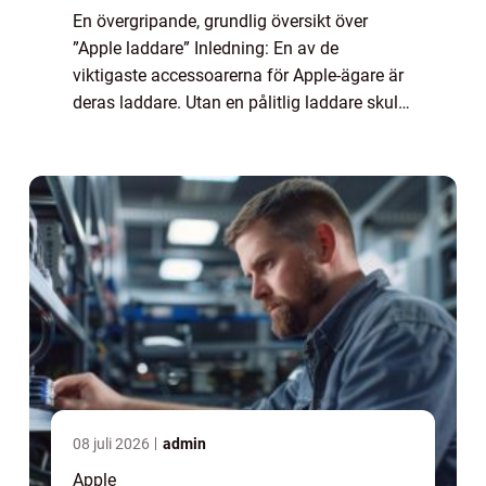
En övergripande, grundlig översikt över
”Apple laddare” Inledning: En av de
viktigaste accessoarerna för Apple-ägare är
deras laddare. Utan en pålitlig laddare skulle
inte våra Apple-enheter kunna hålla
strömmen igång. I denna artikel kom...
08 juli 2026
admin
Apple