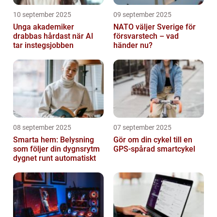
10 september 2025
09 september 2025
Unga akademiker
NATO väljer Sverige för
drabbas hårdast när AI
försvarstech – vad
tar instegsjobben
händer nu?
08 september 2025
07 september 2025
Smarta hem: Belysning
Gör om din cykel till en
som följer din dygnsrytm
GPS-spårad smartcykel
dygnet runt automatiskt