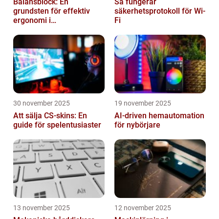
Balansblock: En
Så fungerar
grundsten för effektiv
säkerhetsprotokoll för Wi-
ergonomi i
Fi
verkstadsindustrin
30 november 2025
19 november 2025
Att sälja CS-skins: En
AI-driven hemautomation
guide för spelentusiaster
för nybörjare
13 november 2025
12 november 2025