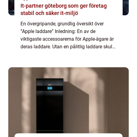
It-partner göteborg som ger företag
stabil och säker it-miljö
En övergripande, grundlig översikt över
”Apple laddare” Inledning: En av de
viktigaste accessoarerna för Apple-ägare är
deras laddare. Utan en pålitlig laddare skulle
inte våra Apple-enheter kunna hålla
strömmen igång. I denna artikel kom...