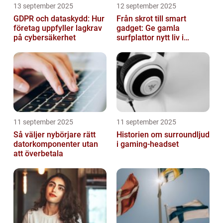
13 september 2025
12 september 2025
GDPR och dataskydd: Hur
Från skrot till smart
företag uppfyller lagkrav
gadget: Ge gamla
på cybersäkerhet
surfplattor nytt liv i
hemmet
11 september 2025
11 september 2025
Så väljer nybörjare rätt
Historien om surroundljud
datorkomponenter utan
i gaming-headset
att överbetala