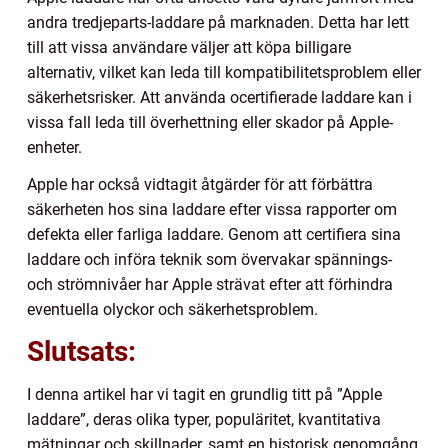
andra tredjeparts-laddare på marknaden. Detta har lett
till att vissa användare väljer att köpa billigare
alternativ, vilket kan leda till kompatibilitetsproblem eller
säkerhetsrisker. Att använda ocertifierade laddare kan i
vissa fall leda till överhettning eller skador på Apple-
enheter.
Apple har också vidtagit åtgärder för att förbättra
säkerheten hos sina laddare efter vissa rapporter om
defekta eller farliga laddare. Genom att certifiera sina
laddare och införa teknik som övervakar spännings-
och strömnivåer har Apple strävat efter att förhindra
eventuella olyckor och säkerhetsproblem.
Slutsats:
I denna artikel har vi tagit en grundlig titt på ”Apple
laddare”, deras olika typer, populäritet, kvantitativa
mätningar och skillnader, samt en historisk genomgång