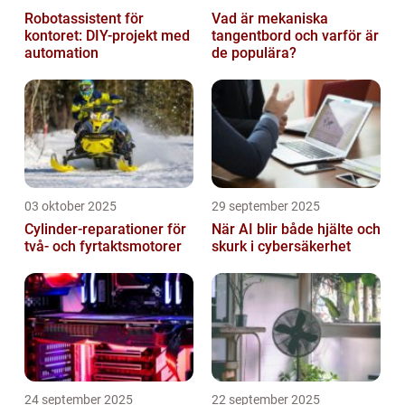
Robotassistent för
Vad är mekaniska
kontoret: DIY-projekt med
tangentbord och varför är
automation
de populära?
03 oktober 2025
29 september 2025
Cylinder-reparationer för
När AI blir både hjälte och
två- och fyrtaktsmotorer
skurk i cybersäkerhet
24 september 2025
22 september 2025