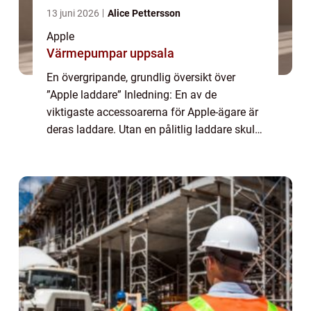
13 juni 2026
Alice Pettersson
Apple
Värmepumpar uppsala
En övergripande, grundlig översikt över
”Apple laddare” Inledning: En av de
viktigaste accessoarerna för Apple-ägare är
deras laddare. Utan en pålitlig laddare skulle
inte våra Apple-enheter kunna hålla
strömmen igång. I denna artikel kom...