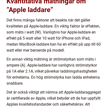
Kvantitativa mätningar om
”Apple laddare”
Det finns många faktorer att beakta när det gäller
kvaliteten på Apple-laddare. En viktig faktor är effekten,
som mäts i watt (W). Vanligtvis har Apple-laddare en
effekt på 5 watt eller 10 watt för iPhone och iPad,
medan MacBook-laddare kan ha en effekt på upp till 60
watt eller mer beroende på modell.
En annan viktig mätning är strömstyrkan som mäts i
ampere (A). Apple-laddare har vanligtvis strömstyrkor
på 1A eller 2.1A, vilket påverkar laddningshastigheten
för enheterna. En hög strömstyrka kan ladda enheterna
snabbare.
Det är också viktigt att nämna att Apple-laddaraggregat
är certifierade av Apple, vilket betyder att de har uppfyllt
Apples kvalitetsstandarder och säkerhetskrav. Att