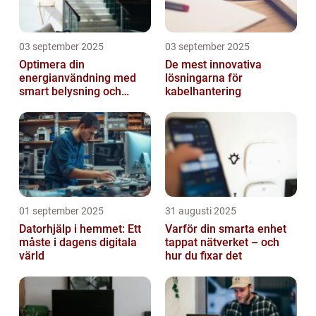
03 september 2025
03 september 2025
Optimera din
De mest innovativa
energianvändning med
lösningarna för
smart belysning och
kabelhantering
intelligenta termostater
01 september 2025
31 augusti 2025
Datorhjälp i hemmet: Ett
Varför din smarta enhet
måste i dagens digitala
tappat nätverket – och
värld
hur du fixar det