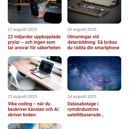
27 augusti 2025
26 augusti 2025
22 miljarder uppkopplade
Utmaningar vid
prylar – och ingen som
dataräddning: Så lyckas
tar ansvar för säkerheten
du rädda din smartphone
25 augusti 2025
24 augusti 2025
Vibe coding – när du
Datasabotage i
beskriver känslan och AI
rymdindustrins
skriver koden
satellitbaserade
kommunikationslager