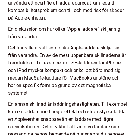
använda ett ocertifierat laddaraggregat kan leda till
kompatibilitetsproblem och till och med risk för skador
på Apple-enheten.
En diskussion om hur olika ”Apple laddare” skiljer sig
från varandra
Det finns flera sätt som olika Apple-laddare skiljer sig
från varandra. En av de mest uppenbara skillnaderna är
formfaktorn. Till exempel är USB-laddaren för iPhone
och iPad mycket kompakt och enkel att bära med sig,
medan MagSafe-laddare för MacBooks är större och
har en specifik form på grund av det magnetiska
systemet.
En annan skillnad är laddningshastigheten. Till exempel
kan en laddare med högre effekt och strömstyrka ladda
en Apple-enhet snabbare än en laddare med lägre
specifikationer. Det är viktigt att välja en laddare som
passar dina behov, beroende på hur snabbt du behöver