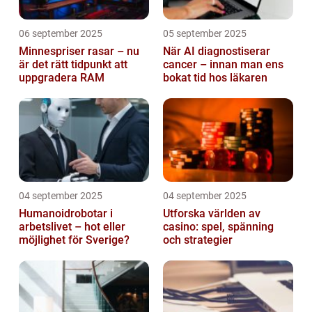
06 september 2025
05 september 2025
Minnespriser rasar – nu
När AI diagnostiserar
är det rätt tidpunkt att
cancer – innan man ens
uppgradera RAM
bokat tid hos läkaren
04 september 2025
04 september 2025
Humanoidrobotar i
Utforska världen av
arbetslivet – hot eller
casino: spel, spänning
möjlighet för Sverige?
och strategier