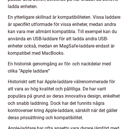
ladda enheten.
En ytterligare skillnad är kompatibiliteten. Vissa laddare
är specifikt utformade för vissa enheter, medan andra
kan vara mer allmänt kompatibla. Till exempel kan du
använda en USB-laddare för att ladda andra USB-
enheter också, medan en MagSafe-laddare endast är
kompatibel med MacBooks.
En historisk genomgång av för- och nackdelar med
olika ”Apple laddare”
Historiskt sett har Apple-laddare välrenommerade för
att vara av hög kvalitet och pålitliga. De har varit
populära på grund av deras innovativa design, enkelhet
och snabb laddning. Dock har det funnits några
kontroverser kring Apple-laddare, särskilt när det gäller
deras prissättning och kompatibilitet.
Apple-laddare har ofta ansetts vara dyrare jämfört med