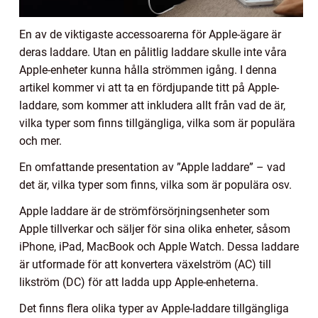
En av de viktigaste accessoarerna för Apple-ägare är
deras laddare. Utan en pålitlig laddare skulle inte våra
Apple-enheter kunna hålla strömmen igång. I denna
artikel kommer vi att ta en fördjupande titt på Apple-
laddare, som kommer att inkludera allt från vad de är,
vilka typer som finns tillgängliga, vilka som är populära
och mer.
En omfattande presentation av ”Apple laddare” – vad
det är, vilka typer som finns, vilka som är populära osv.
Apple laddare är de strömförsörjningsenheter som
Apple tillverkar och säljer för sina olika enheter, såsom
iPhone, iPad, MacBook och Apple Watch. Dessa laddare
är utformade för att konvertera växelström (AC) till
likström (DC) för att ladda upp Apple-enheterna.
Det finns flera olika typer av Apple-laddare tillgängliga