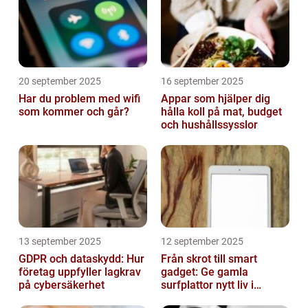
20 september 2025
16 september 2025
Har du problem med wifi
Appar som hjälper dig
som kommer och går?
hålla koll på mat, budget
och hushållssysslor
13 september 2025
12 september 2025
GDPR och dataskydd: Hur
Från skrot till smart
företag uppfyller lagkrav
gadget: Ge gamla
på cybersäkerhet
surfplattor nytt liv i
hemmet