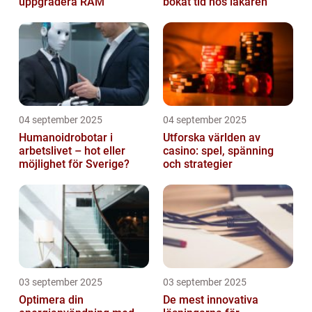
uppgradera RAM
bokat tid hos läkaren
04 september 2025
04 september 2025
Humanoidrobotar i
Utforska världen av
arbetslivet – hot eller
casino: spel, spänning
möjlighet för Sverige?
och strategier
03 september 2025
03 september 2025
Optimera din
De mest innovativa