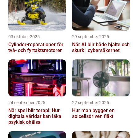
03 oktober 2025
29 september 2025
Cylinder-reparationer för
När AI blir både hjälte och
två- och fyrtaktsmotorer
skurk i cybersäkerhet
24 september 2025
22 september 2025
När spel blir terapi: Hur
Hur man bygger en
digitala världar kan läka
solcellsdriven fläkt
psykisk ohälsa