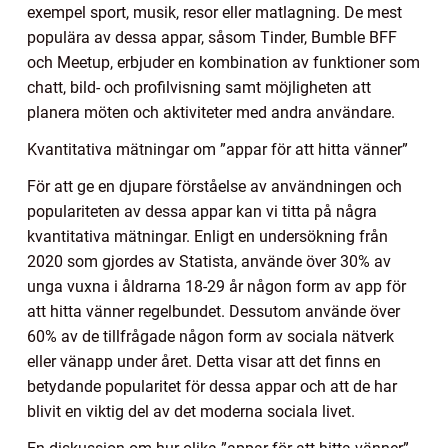
exempel sport, musik, resor eller matlagning. De mest
populära av dessa appar, såsom Tinder, Bumble BFF
och Meetup, erbjuder en kombination av funktioner som
chatt, bild- och profilvisning samt möjligheten att
planera möten och aktiviteter med andra användare.
Kvantitativa mätningar om ”appar för att hitta vänner”
För att ge en djupare förståelse av användningen och
populariteten av dessa appar kan vi titta på några
kvantitativa mätningar. Enligt en undersökning från
2020 som gjordes av Statista, använde över 30% av
unga vuxna i åldrarna 18-29 år någon form av app för
att hitta vänner regelbundet. Dessutom använde över
60% av de tillfrågade någon form av sociala nätverk
eller vänapp under året. Detta visar att det finns en
betydande popularitet för dessa appar och att de har
blivit en viktig del av det moderna sociala livet.