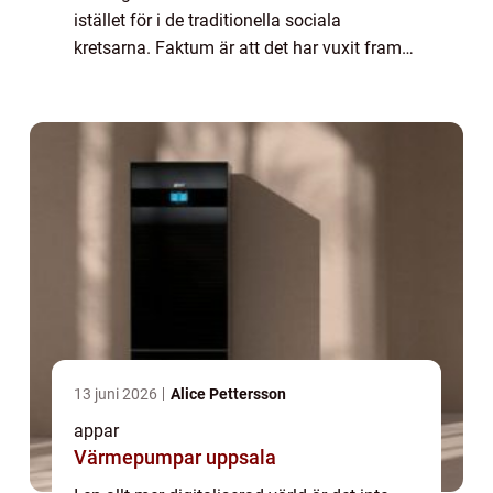
istället för i de traditionella sociala
kretsarna. Faktum är att det har vuxit fram
en hel industri med appar som är dedikerade
till att hjälpa oss att hitta ...
13 juni 2026
Alice Pettersson
appar
Värmepumpar uppsala