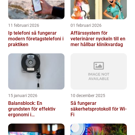
11 februari 2026
01 februari 2026
Ip telefoni så fungerar
Affärssystem för
modern företagstelefoni i
veterinärer nyckeln till en
praktiken
mer hållbar klinikvardag
15 januari 2026
10 december 2025
Balansblock: En
Så fungerar
grundsten för effektiv
säkerhetsprotokoll för Wi-
ergonomi i
Fi
verkstadsindustrin