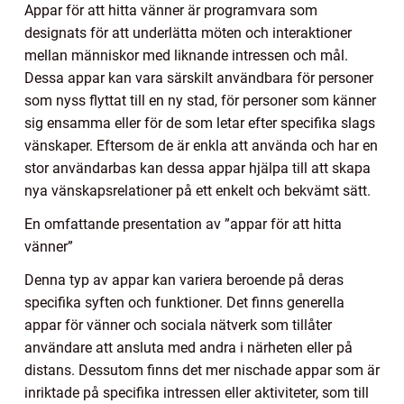
Appar för att hitta vänner är programvara som
designats för att underlätta möten och interaktioner
mellan människor med liknande intressen och mål.
Dessa appar kan vara särskilt användbara för personer
som nyss flyttat till en ny stad, för personer som känner
sig ensamma eller för de som letar efter specifika slags
vänskaper. Eftersom de är enkla att använda och har en
stor användarbas kan dessa appar hjälpa till att skapa
nya vänskapsrelationer på ett enkelt och bekvämt sätt.
En omfattande presentation av ”appar för att hitta
vänner”
Denna typ av appar kan variera beroende på deras
specifika syften och funktioner. Det finns generella
appar för vänner och sociala nätverk som tillåter
användare att ansluta med andra i närheten eller på
distans. Dessutom finns det mer nischade appar som är
inriktade på specifika intressen eller aktiviteter, som till