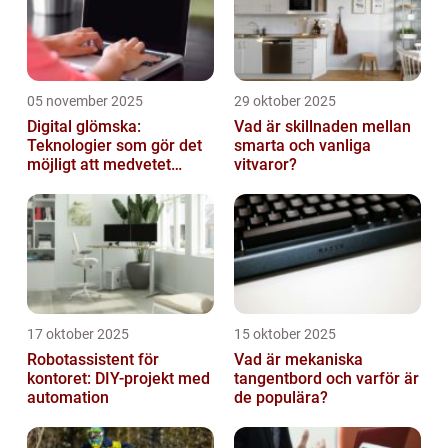
05 november 2025
29 oktober 2025
Digital glömska:
Vad är skillnaden mellan
Teknologier som gör det
smarta och vanliga
möjligt att medvetet
vitvaror?
radera minnen och data
17 oktober 2025
15 oktober 2025
Robotassistent för
Vad är mekaniska
kontoret: DIY-projekt med
tangentbord och varför är
automation
de populära?