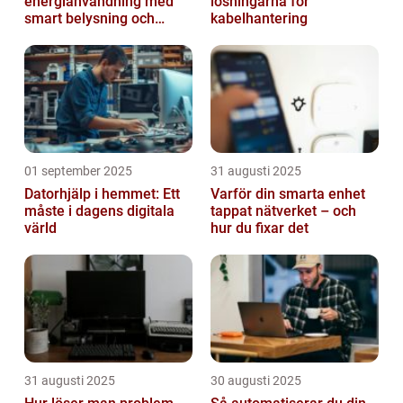
energianvändning med
lösningarna för
smart belysning och
kabelhantering
intelligenta termostater
01 september 2025
31 augusti 2025
Datorhjälp i hemmet: Ett
Varför din smarta enhet
måste i dagens digitala
tappat nätverket – och
värld
hur du fixar det
31 augusti 2025
30 augusti 2025