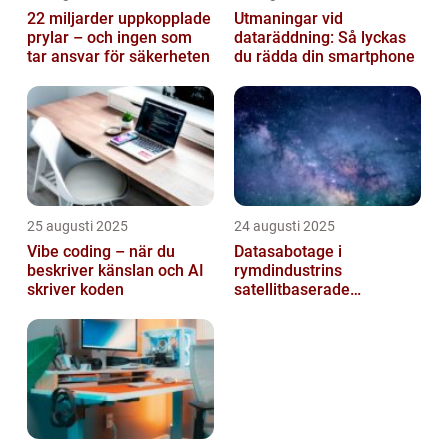
22 miljarder uppkopplade
Utmaningar vid
prylar – och ingen som
dataräddning: Så lyckas
tar ansvar för säkerheten
du rädda din smartphone
25 augusti 2025
24 augusti 2025
Vibe coding – när du
Datasabotage i
beskriver känslan och AI
rymdindustrins
skriver koden
satellitbaserade
kommunikationslager