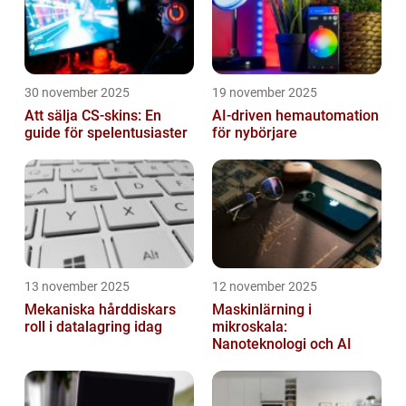
30 november 2025
19 november 2025
Att sälja CS-skins: En
AI-driven hemautomation
guide för spelentusiaster
för nybörjare
13 november 2025
12 november 2025
Mekaniska hårddiskars
Maskinlärning i
roll i datalagring idag
mikroskala:
Nanoteknologi och AI