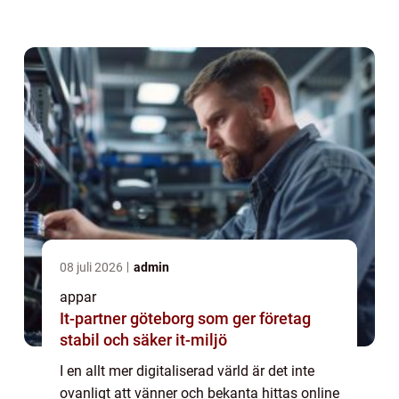
en hel industri med appar som är dedikerade
till att hjälpa oss att hitta ...
08 juli 2026
admin
appar
It-partner göteborg som ger företag
stabil och säker it-miljö
I en allt mer digitaliserad värld är det inte
ovanligt att vänner och bekanta hittas online