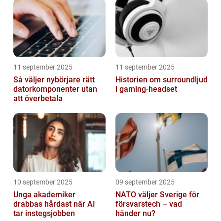
11 september 2025
11 september 2025
Så väljer nybörjare rätt
Historien om surroundljud
datorkomponenter utan
i gaming-headset
att överbetala
10 september 2025
09 september 2025
Unga akademiker
NATO väljer Sverige för
drabbas hårdast när AI
försvarstech – vad
tar instegsjobben
händer nu?