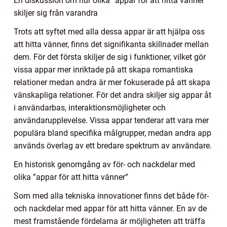
En diskussion om hur olika ”appar för att hitta vänner”
skiljer sig från varandra
Trots att syftet med alla dessa appar är att hjälpa oss
att hitta vänner, finns det signifikanta skillnader mellan
dem. För det första skiljer de sig i funktioner, vilket gör
vissa appar mer inriktade på att skapa romantiska
relationer medan andra är mer fokuserade på att skapa
vänskapliga relationer. För det andra skiljer sig appar åt
i användarbas, interaktionsmöjligheter och
användarupplevelse. Vissa appar tenderar att vara mer
populära bland specifika målgrupper, medan andra app
används överlag av ett bredare spektrum av användare.
En historisk genomgång av för- och nackdelar med
olika ”appar för att hitta vänner”
Som med alla tekniska innovationer finns det både för-
och nackdelar med appar för att hitta vänner. En av de
mest framstående fördelarna är möjligheten att träffa