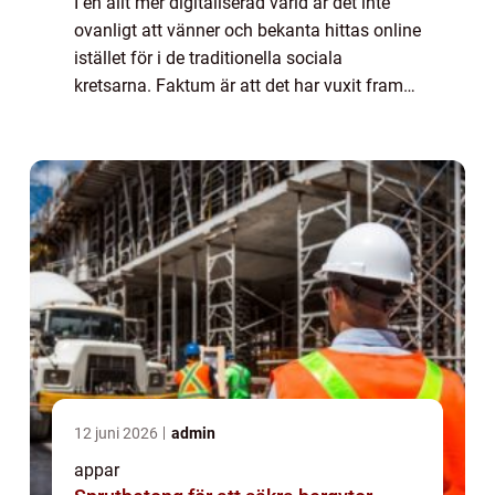
I en allt mer digitaliserad värld är det inte
ovanligt att vänner och bekanta hittas online
istället för i de traditionella sociala
kretsarna. Faktum är att det har vuxit fram
en hel industri med appar som är dedikerade
till att hjälpa oss att hitta ...
12 juni 2026
admin
appar