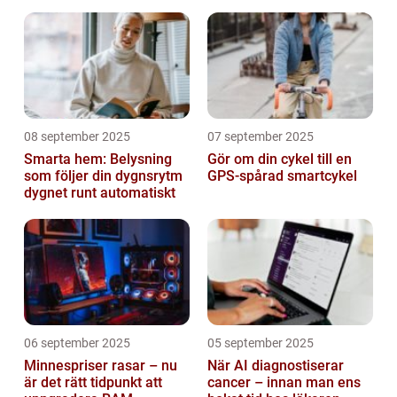
08 september 2025
07 september 2025
Smarta hem: Belysning
Gör om din cykel till en
som följer din dygnsrytm
GPS-spårad smartcykel
dygnet runt automatiskt
06 september 2025
05 september 2025
Minnespriser rasar – nu
När AI diagnostiserar
är det rätt tidpunkt att
cancer – innan man ens