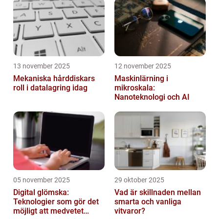
13 november 2025
12 november 2025
Mekaniska hårddiskars
Maskinlärning i
roll i datalagring idag
mikroskala:
Nanoteknologi och AI
05 november 2025
29 oktober 2025
Digital glömska:
Vad är skillnaden mellan
Teknologier som gör det
smarta och vanliga
möjligt att medvetet
vitvaror?