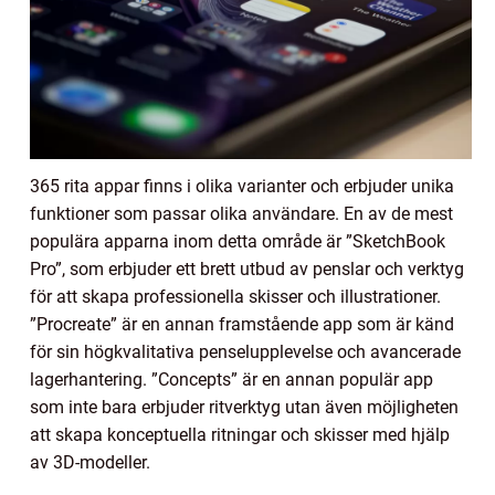
365 rita appar finns i olika varianter och erbjuder unika
funktioner som passar olika användare. En av de mest
populära apparna inom detta område är ”SketchBook
Pro”, som erbjuder ett brett utbud av penslar och verktyg
för att skapa professionella skisser och illustrationer.
”Procreate” är en annan framstående app som är känd
för sin högkvalitativa penselupplevelse och avancerade
lagerhantering. ”Concepts” är en annan populär app
som inte bara erbjuder ritverktyg utan även möjligheten
att skapa konceptuella ritningar och skisser med hjälp
av 3D-modeller.