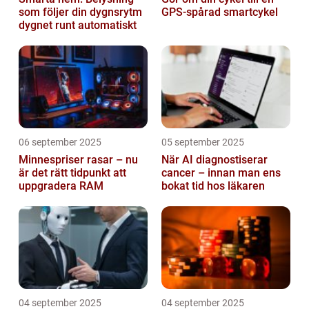
som följer din dygnsrytm
GPS-spårad smartcykel
dygnet runt automatiskt
06 september 2025
05 september 2025
Minnespriser rasar – nu
När AI diagnostiserar
är det rätt tidpunkt att
cancer – innan man ens
uppgradera RAM
bokat tid hos läkaren
04 september 2025
04 september 2025