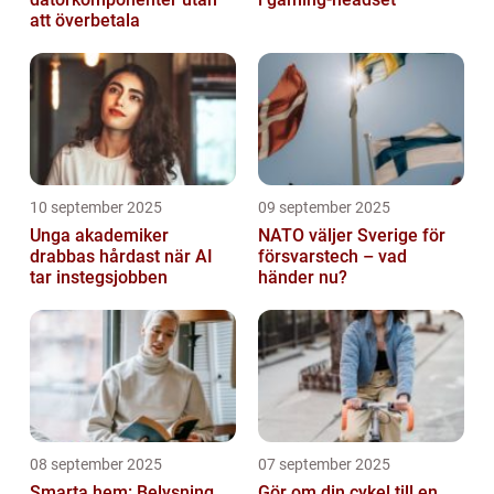
att överbetala
10 september 2025
09 september 2025
Unga akademiker
NATO väljer Sverige för
drabbas hårdast när AI
försvarstech – vad
tar instegsjobben
händer nu?
08 september 2025
07 september 2025
Smarta hem: Belysning
Gör om din cykel till en