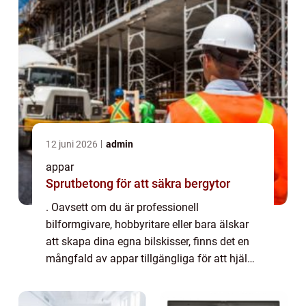
12 juni 2026
admin
appar
Sprutbetong för att säkra bergytor
. Oavsett om du är professionell
bilformgivare, hobbyritare eller bara älskar
att skapa dina egna bilskisser, finns det en
mångfald av appar tillgängliga för att hjälpa
dig uttrycka din kreativitet och förbättra ditt
handlag. Denna artikel kommer att...