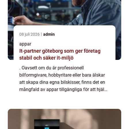
08 juli 2026
admin
appar
It-partner göteborg som ger företag
stabil och säker it-miljö
. Oavsett om du är professionell
bilformgivare, hobbyritare eller bara älskar
att skapa dina egna bilskisser, finns det en
mångfald av appar tillgängliga för att hjälpa
dig uttrycka din kreativitet och förbättra ditt
handlag. Denna artikel kommer att...