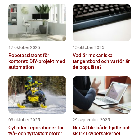
radera minnen och data
17 oktober 2025
15 oktober 2025
Robotassistent för
Vad är mekaniska
kontoret: DIY-projekt med
tangentbord och varför är
automation
de populära?
03 oktober 2025
29 september 2025
Cylinder-reparationer för
När AI blir både hjälte och
två- och fyrtaktsmotorer
skurk i cybersäkerhet