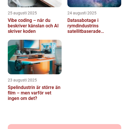
25 augusti 2025
24 augusti 2025
Vibe coding – när du
Datasabotage i
beskriver känslan och AI
rymdindustrins
skriver koden
satellitbaserade
kommunikationslager
23 augusti 2025
Spelindustrin är större än
film – men varför vet
ingen om det?