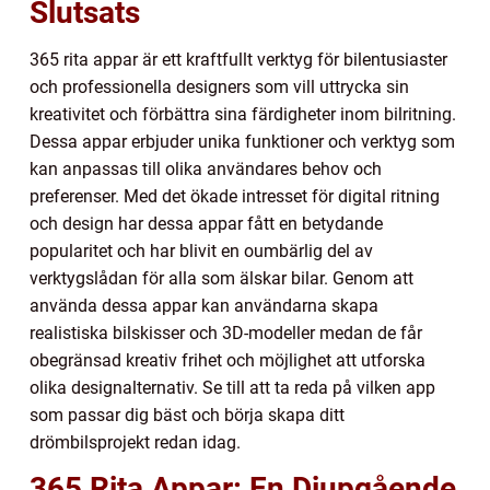
Slutsats
365 rita appar är ett kraftfullt verktyg för bilentusiaster
och professionella designers som vill uttrycka sin
kreativitet och förbättra sina färdigheter inom bilritning.
Dessa appar erbjuder unika funktioner och verktyg som
kan anpassas till olika användares behov och
preferenser. Med det ökade intresset för digital ritning
och design har dessa appar fått en betydande
popularitet och har blivit en oumbärlig del av
verktygslådan för alla som älskar bilar. Genom att
använda dessa appar kan användarna skapa
realistiska bilskisser och 3D-modeller medan de får
obegränsad kreativ frihet och möjlighet att utforska
olika designalternativ. Se till att ta reda på vilken app
som passar dig bäst och börja skapa ditt
drömbilsprojekt redan idag.
365 Rita Appar: En Djupgående