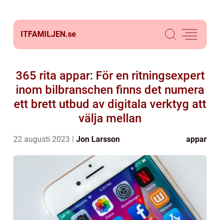
ITFAMILJEN.
se
365 rita appar: För en ritningsexpert
inom bilbranschen finns det numera
ett brett utbud av digitala verktyg att
välja mellan
22 augusti 2023
Jon Larsson
appar