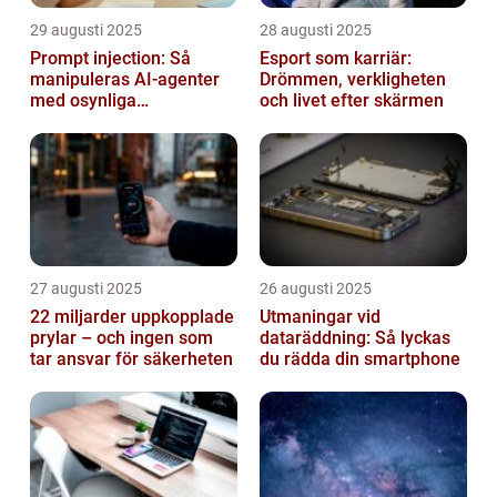
29 augusti 2025
28 augusti 2025
Prompt injection: Så
Esport som karriär:
manipuleras AI-agenter
Drömmen, verkligheten
med osynliga
och livet efter skärmen
instruktioner
27 augusti 2025
26 augusti 2025
22 miljarder uppkopplade
Utmaningar vid
prylar – och ingen som
dataräddning: Så lyckas
tar ansvar för säkerheten
du rädda din smartphone