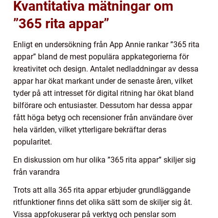
Kvantitativa mätningar om
”365 rita appar”
Enligt en undersökning från App Annie rankar ”365 rita
appar” bland de mest populära appkategorierna för
kreativitet och design. Antalet nedladdningar av dessa
appar har ökat markant under de senaste åren, vilket
tyder på att intresset för digital ritning har ökat bland
bilförare och entusiaster. Dessutom har dessa appar
fått höga betyg och recensioner från användare över
hela världen, vilket ytterligare bekräftar deras
popularitet.
En diskussion om hur olika ”365 rita appar” skiljer sig
från varandra
Trots att alla 365 rita appar erbjuder grundläggande
ritfunktioner finns det olika sätt som de skiljer sig åt.
Vissa appfokuserar på verktyg och penslar som