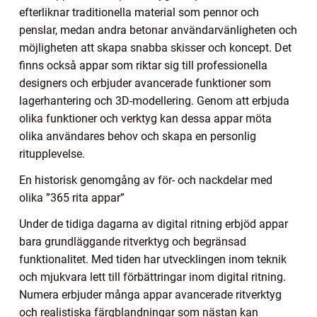
efterliknar traditionella material som pennor och
penslar, medan andra betonar användarvänligheten och
möjligheten att skapa snabba skisser och koncept. Det
finns också appar som riktar sig till professionella
designers och erbjuder avancerade funktioner som
lagerhantering och 3D-modellering. Genom att erbjuda
olika funktioner och verktyg kan dessa appar möta
olika användares behov och skapa en personlig
ritupplevelse.
En historisk genomgång av för- och nackdelar med
olika ”365 rita appar”
Under de tidiga dagarna av digital ritning erbjöd appar
bara grundläggande ritverktyg och begränsad
funktionalitet. Med tiden har utvecklingen inom teknik
och mjukvara lett till förbättringar inom digital ritning.
Numera erbjuder många appar avancerade ritverktyg
och realistiska färgblandningar som nästan kan