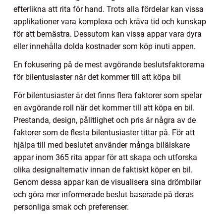
efterlikna att rita för hand. Trots alla fördelar kan vissa
applikationer vara komplexa och kräva tid och kunskap
för att bemästra. Dessutom kan vissa appar vara dyra
eller innehålla dolda kostnader som köp inuti appen.
En fokusering på de mest avgörande beslutsfaktorerna
för bilentusiaster när det kommer till att köpa bil
För bilentusiaster är det finns flera faktorer som spelar
en avgörande roll när det kommer till att köpa en bil.
Prestanda, design, pålitlighet och pris är några av de
faktorer som de flesta bilentusiaster tittar på. För att
hjälpa till med beslutet använder många bilälskare
appar inom 365 rita appar för att skapa och utforska
olika designalternativ innan de faktiskt köper en bil.
Genom dessa appar kan de visualisera sina drömbilar
och göra mer informerade beslut baserade på deras
personliga smak och preferenser.