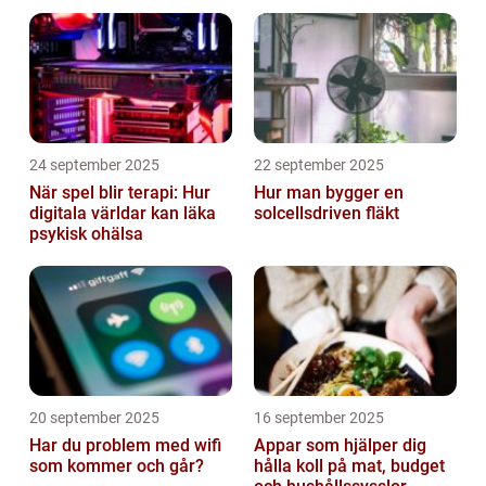
24 september 2025
22 september 2025
När spel blir terapi: Hur
Hur man bygger en
digitala världar kan läka
solcellsdriven fläkt
psykisk ohälsa
20 september 2025
16 september 2025
Har du problem med wifi
Appar som hjälper dig
som kommer och går?
hålla koll på mat, budget