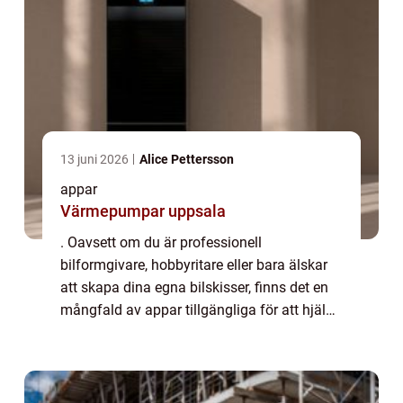
13 juni 2026
Alice Pettersson
appar
Värmepumpar uppsala
. Oavsett om du är professionell
bilformgivare, hobbyritare eller bara älskar
att skapa dina egna bilskisser, finns det en
mångfald av appar tillgängliga för att hjälpa
dig uttrycka din kreativitet och förbättra ditt
handlag. Denna artikel kommer att...