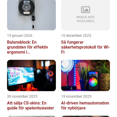
15 januari 2026
10 december 2025
Balansblock: En
Så fungerar
grundsten för effektiv
säkerhetsprotokoll för Wi-
ergonomi i
Fi
verkstadsindustrin
30 november 2025
19 november 2025
Att sälja CS-skins: En
AI-driven hemautomation
guide för spelentusiaster
för nybörjare