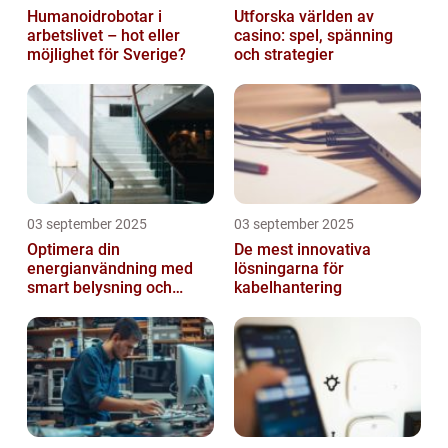
Humanoidrobotar i
Utforska världen av
arbetslivet – hot eller
casino: spel, spänning
möjlighet för Sverige?
och strategier
03 september 2025
03 september 2025
Optimera din
De mest innovativa
energianvändning med
lösningarna för
smart belysning och
kabelhantering
intelligenta termostater