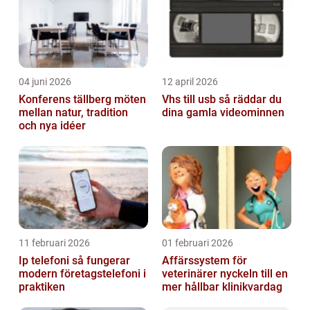
04 juni 2026
12 april 2026
Konferens tällberg möten
Vhs till usb så räddar du
mellan natur, tradition
dina gamla videominnen
och nya idéer
11 februari 2026
01 februari 2026
Ip telefoni så fungerar
Affärssystem för
modern företagstelefoni i
veterinärer nyckeln till en
praktiken
mer hållbar klinikvardag