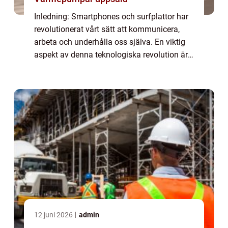
Inledning: Smartphones och surfplattor har
revolutionerat vårt sätt att kommunicera,
arbeta och underhålla oss själva. En viktig
aspekt av denna teknologiska revolution är
det breda utbudet av ”smarta appar” som
finns tillgängliga för anv...
12 juni 2026
admin