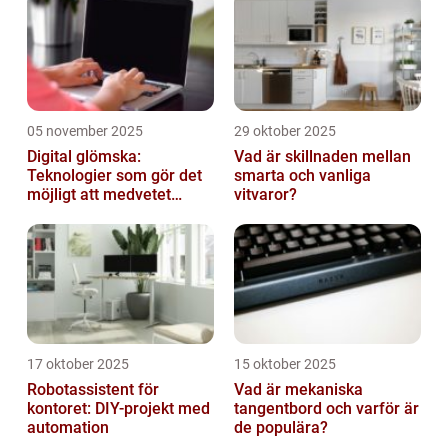
05 november 2025
29 oktober 2025
Digital glömska:
Vad är skillnaden mellan
Teknologier som gör det
smarta och vanliga
möjligt att medvetet
vitvaror?
radera minnen och data
17 oktober 2025
15 oktober 2025
Robotassistent för
Vad är mekaniska
kontoret: DIY-projekt med
tangentbord och varför är
automation
de populära?