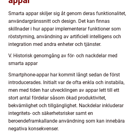
appar
Smarta appar skiljer sig åt genom deras funktionalitet,
användargränssnitt och design. Det kan finnas
skillnader i hur appar implementerar funktioner som
röststyrning, användning av artificiell intelligens och
integration med andra enheter och tjänster.
V. Historisk genomgång av för- och nackdelar med
smarta appar
Smartphone-appar har kommit långt sedan de först
introducerades. Initialt var de ofta enkla och instabila,
men med tiden har utvecklingen av appar lett till ett
stort antal fördelar såsom ökad produktivitet,
bekvämlighet och tillgänglighet. Nackdelar inkluderar
integritets- och säkerhetsrisker samt en
beroendeframkallande användning som kan innebära
negativa konsekvenser.