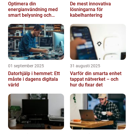
Optimera din
De mest innovativa
energianvändning med
lösningarna för
smart belysning och
kabelhantering
intelligenta termostater
01 september 2025
31 augusti 2025
Datorhjälp i hemmet: Ett
Varför din smarta enhet
måste i dagens digitala
tappat nätverket – och
värld
hur du fixar det