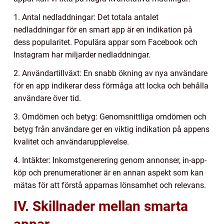
1. Antal nedladdningar: Det totala antalet
nedladdningar för en smart app är en indikation på
dess popularitet. Populära appar som Facebook och
Instagram har miljarder nedladdningar.
2. Användartillväxt: En snabb ökning av nya användare
för en app indikerar dess förmåga att locka och behålla
användare över tid.
3. Omdömen och betyg: Genomsnittliga omdömen och
betyg från användare ger en viktig indikation på appens
kvalitet och användarupplevelse.
4. Intäkter: Inkomstgenerering genom annonser, in-app-
köp och prenumerationer är en annan aspekt som kan
mätas för att förstå apparnas lönsamhet och relevans.
IV. Skillnader mellan smarta