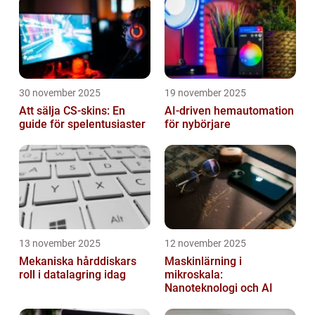
30 november 2025
19 november 2025
Att sälja CS-skins: En
AI-driven hemautomation
guide för spelentusiaster
för nybörjare
13 november 2025
12 november 2025
Mekaniska hårddiskars
Maskinlärning i
roll i datalagring idag
mikroskala:
Nanoteknologi och AI