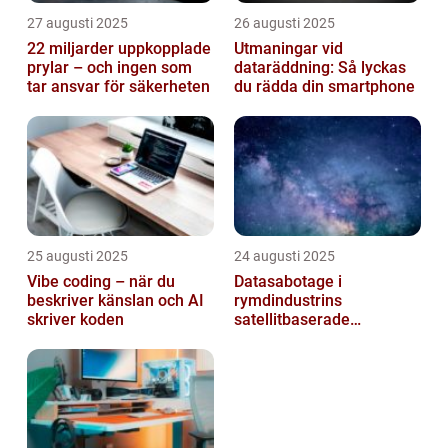
27 augusti 2025
26 augusti 2025
22 miljarder uppkopplade
Utmaningar vid
prylar – och ingen som
dataräddning: Så lyckas
tar ansvar för säkerheten
du rädda din smartphone
25 augusti 2025
24 augusti 2025
Vibe coding – när du
Datasabotage i
beskriver känslan och AI
rymdindustrins
skriver koden
satellitbaserade
kommunikationslager