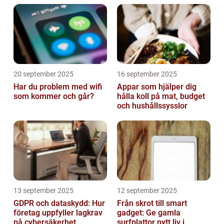
20 september 2025
16 september 2025
Har du problem med wifi
Appar som hjälper dig
som kommer och går?
hålla koll på mat, budget
och hushållssysslor
13 september 2025
12 september 2025
GDPR och dataskydd: Hur
Från skrot till smart
företag uppfyller lagkrav
gadget: Ge gamla
på cybersäkerhet
surfplattor nytt liv i