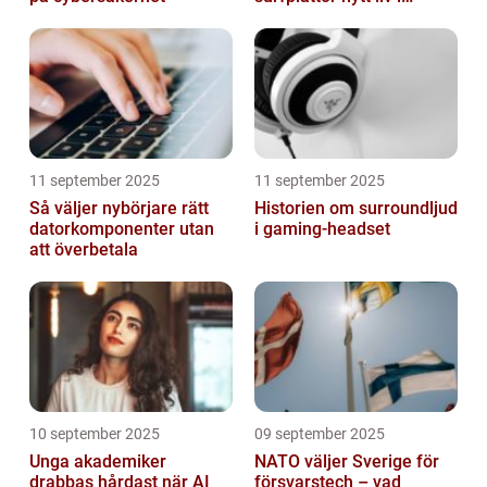
hemmet
11 september 2025
11 september 2025
Så väljer nybörjare rätt
Historien om surroundljud
datorkomponenter utan
i gaming-headset
att överbetala
10 september 2025
09 september 2025
Unga akademiker
NATO väljer Sverige för
drabbas hårdast när AI
försvarstech – vad