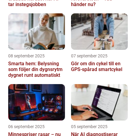
tar instegsjobben
händer nu?
08 september 2025
07 september 2025
Smarta hem: Belysning
Gör om din cykel till en
som följer din dygnsrytm
GPS-spårad smartcykel
dygnet runt automatiskt
06 september 2025
05 september 2025
Minnespriser rasar – nu
När AI diagnostiserar