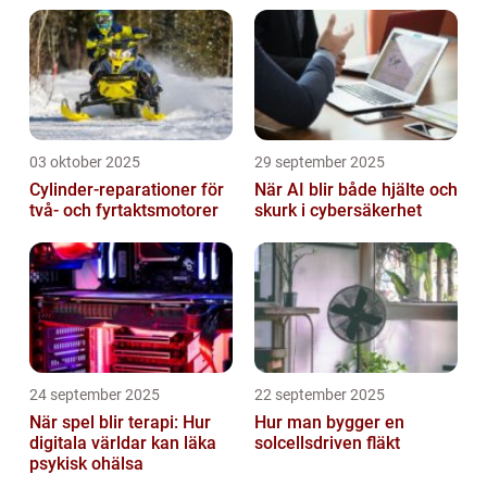
03 oktober 2025
29 september 2025
Cylinder-reparationer för
När AI blir både hjälte och
två- och fyrtaktsmotorer
skurk i cybersäkerhet
24 september 2025
22 september 2025
När spel blir terapi: Hur
Hur man bygger en
digitala världar kan läka
solcellsdriven fläkt
psykisk ohälsa