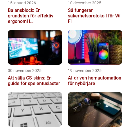
15 januari 2026
10 december 2025
Balansblock: En
Så fungerar
grundsten för effektiv
säkerhetsprotokoll för Wi-
ergonomi i
Fi
verkstadsindustrin
30 november 2025
19 november 2025
Att sälja CS-skins: En
AI-driven hemautomation
guide för spelentusiaster
för nybörjare