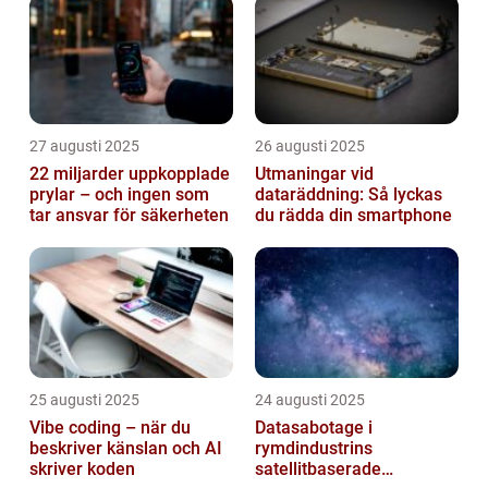
27 augusti 2025
26 augusti 2025
22 miljarder uppkopplade
Utmaningar vid
prylar – och ingen som
dataräddning: Så lyckas
tar ansvar för säkerheten
du rädda din smartphone
25 augusti 2025
24 augusti 2025
Vibe coding – när du
Datasabotage i
beskriver känslan och AI
rymdindustrins
skriver koden
satellitbaserade