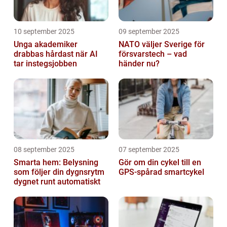
10 september 2025
09 september 2025
Unga akademiker
NATO väljer Sverige för
drabbas hårdast när AI
försvarstech – vad
tar instegsjobben
händer nu?
08 september 2025
07 september 2025
Smarta hem: Belysning
Gör om din cykel till en
som följer din dygnsrytm
GPS-spårad smartcykel
dygnet runt automatiskt