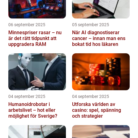
06 september 2025
05 september 2025
Minnespriser rasar – nu
När AI diagnostiserar
är det rätt tidpunkt att
cancer – innan man ens
uppgradera RAM
bokat tid hos läkaren
04 september 2025
04 september 2025
Humanoidrobotar i
Utforska världen av
arbetslivet – hot eller
casino: spel, spänning
möjlighet för Sverige?
och strategier