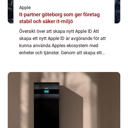
Apple
It-partner göteborg som ger företag
stabil och säker it-miljö
Översikt över att skapa nytt Apple ID Att
skapa ett nytt Apple ID är avgörande för att
kunna använda Apples ekosystem med
enheter och tjänster. Genom att skapa ett
Apple ID får användare tillgång till Apples
appar, iCloud-konton, iTunes Store och
myc...