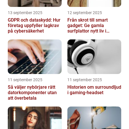
13 september 2025
12 september 2025
GDPR och dataskydd: Hur
Från skrot till smart
företag uppfyller lagkrav
gadget: Ge gamla
på cybersäkerhet
surfplattor nytt liv i
hemmet
11 september 2025
11 september 2025
Så väljer nybörjare rätt
Historien om surroundljud
datorkomponenter utan
i gaming-headset
att överbetala