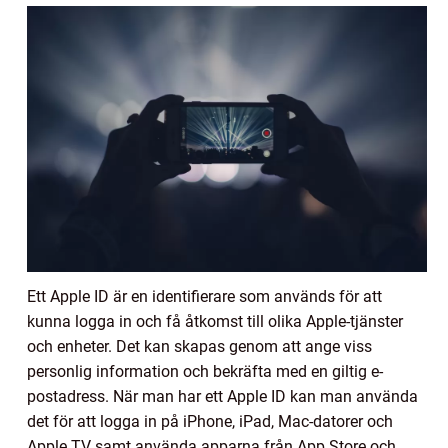
Ett Apple ID är en identifierare som används för att
kunna logga in och få åtkomst till olika Apple-tjänster
och enheter. Det kan skapas genom att ange viss
personlig information och bekräfta med en giltig e-
postadress. När man har ett Apple ID kan man använda
det för att logga in på iPhone, iPad, Mac-datorer och
Apple TV samt använda apparna från App Store och