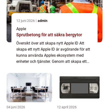
12 juni 2026
admin
Apple
Sprutbetong för att säkra bergytor
Översikt över att skapa nytt Apple ID Att
skapa ett nytt Apple ID är avgörande för att
kunna använda Apples ekosystem med
enheter och tjänster. Genom att skapa ett
Apple ID får användare tillgång till Apples
appar, iCloud-konton, iTunes Store och
myc...
04 juni 2026
12 april 2026