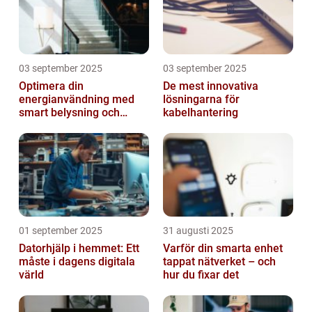
03 september 2025
03 september 2025
Optimera din
De mest innovativa
energianvändning med
lösningarna för
smart belysning och
kabelhantering
intelligenta termostater
01 september 2025
31 augusti 2025
Datorhjälp i hemmet: Ett
Varför din smarta enhet
måste i dagens digitala
tappat nätverket – och
värld
hur du fixar det