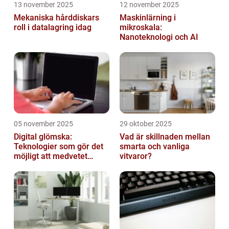
13 november 2025
12 november 2025
Mekaniska hårddiskars
Maskinlärning i
roll i datalagring idag
mikroskala:
Nanoteknologi och AI
05 november 2025
29 oktober 2025
Digital glömska:
Vad är skillnaden mellan
Teknologier som gör det
smarta och vanliga
möjligt att medvetet
vitvaror?
radera minnen och data