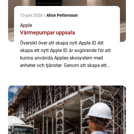
13 juni 2026
Alice Pettersson
Apple
Värmepumpar uppsala
Översikt över att skapa nytt Apple ID Att
skapa ett nytt Apple ID är avgörande för att
kunna använda Apples ekosystem med
enheter och tjänster. Genom att skapa ett
Apple ID får användare tillgång till Apples
appar, iCloud-konton, iTunes Store och
myc...