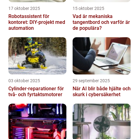
17 oktober 2025
15 oktober 2025
Robotassistent för
Vad är mekaniska
kontoret: DIY-projekt med
tangentbord och varför är
automation
de populära?
03 oktober 2025
29 september 2025
Cylinder-reparationer för
När AI blir både hjälte och
två- och fyrtaktsmotorer
skurk i cybersäkerhet