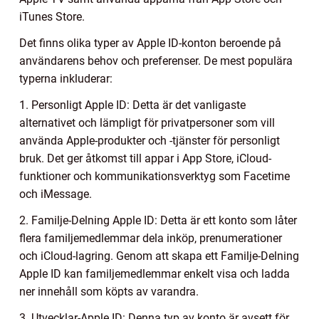
iTunes Store.
Det finns olika typer av Apple ID-konton beroende på
användarens behov och preferenser. De mest populära
typerna inkluderar:
1. Personligt Apple ID: Detta är det vanligaste
alternativet och lämpligt för privatpersoner som vill
använda Apple-produkter och -tjänster för personligt
bruk. Det ger åtkomst till appar i App Store, iCloud-
funktioner och kommunikationsverktyg som Facetime
och iMessage.
2. Familje-Delning Apple ID: Detta är ett konto som låter
flera familjemedlemmar dela inköp, prenumerationer
och iCloud-lagring. Genom att skapa ett Familje-Delning
Apple ID kan familjemedlemmar enkelt visa och ladda
ner innehåll som köpts av varandra.
3. Utvecklar-Apple ID: Denna typ av konto är avsett för