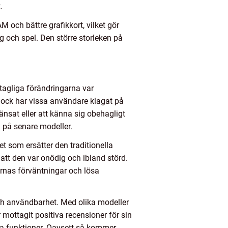
.
och bättre grafikkort, vilket gör
g och spel. Den större storleken på
tagliga förändringarna var
 Dock har vissa användare klagat på
änsat eller att känna sig obehagligt
 på senare modeller.
 som ersätter den traditionella
att den var onödig och ibland störd.
rnas förväntningar och lösa
h användbarhet. Med olika modeller
mottagit positiva recensioner för sin
ina funktioner. Oavsett så kommer