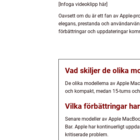
[Infoga videoklipp här]
Oavsett om du är ett fan av Apple-pro
elegans, prestanda och användarvänli
förbättringar och uppdateringar komm
Vad skiljer de olika 
De olika modellerna av Apple MacBo
och kompakt, medan 15-tums och 1
Vilka förbättringar h
Senare modeller av Apple MacBook
Bar. Apple har kontinuerligt uppd
kritiserade problem.