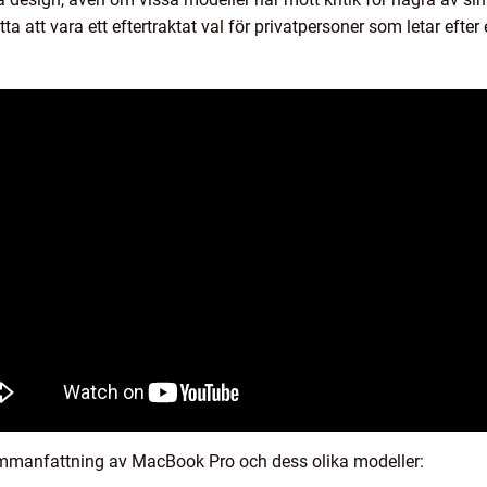
 att vara ett eftertraktat val för privatpersoner som letar efter e
ammanfattning av MacBook Pro och dess olika modeller: