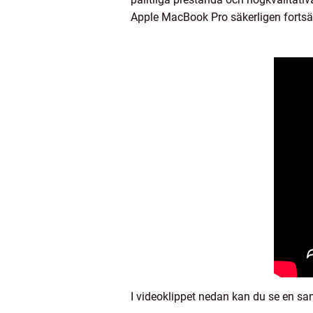
Apple MacBook Pro säkerligen fortsätta
I videoklippet nedan kan du se en s