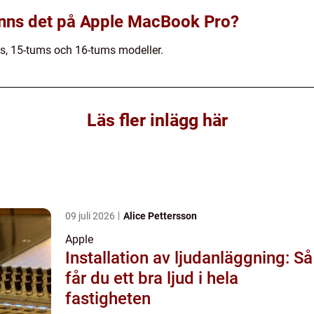
 finns det på Apple MacBook Pro?
s, 15-tums och 16-tums modeller.
Läs fler inlägg här
09 juli 2026
Alice Pettersson
Apple
Installation av ljudanläggning: Så
får du ett bra ljud i hela
fastigheten