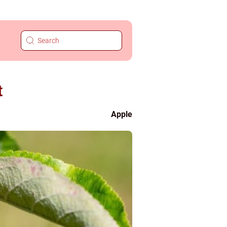
t
Apple