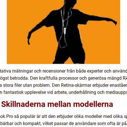
tativa mätningar och recensioner från både experter och använd
ögst betrodda. Den kraftfulla processor och generösa mängd RA
a stora filer utan problem. Den Retina-skärmar erbjuder enaståe
 en fantastisk upplevelse vid arbete, underhållning och mediaupp
Skillnaderna mellan modellerna
 Pro så populär är att den erbjuder olika modeller med olika sp
ärbar och kompakt, vilket passar de användare som ofta är på