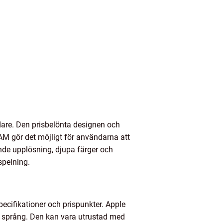
are. Den prisbelönta designen och
M gör det möjligt för användarna att
nde upplösning, djupa färger och
spelning.
ecifikationer och prispunkter. Apple
 språng. Den kan vara utrustad med