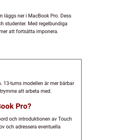
som läggs ner i MacBook Pro. Dess
ch studenter. Med regelbundiga
mer att fortsätta imponera.
da. 13-tums modellen är mer bärbar
utrymme att arbeta med.
cBook Pro?
bord och introduktionen av Touch
ov och adressera eventuella