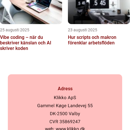
25 augusti 2025
23 augusti 2025
Vibe coding – när du
Hur scripts och makron
beskriver känslan och AI
förenklar arbetsflöden
skriver koden
Adress
web:
www.klikko.dk