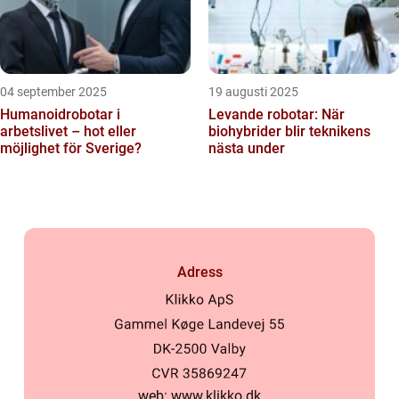
04 september 2025
19 augusti 2025
Humanoidrobotar i
Levande robotar: När
arbetslivet – hot eller
biohybrider blir teknikens
möjlighet för Sverige?
nästa under
Adress
web:
www.klikko.dk