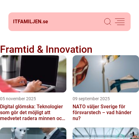
ITFAMILJEN.
se
Framtid & Innovation
05 november 2025
09 september 2025
Digital glömska: Teknologier
NATO väljer Sverige för
som gör det möjligt att
försvarstech – vad händer
medvetet radera minnen och
nu?
data