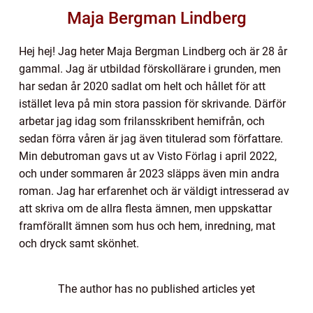
Maja Bergman Lindberg
Hej hej! Jag heter Maja Bergman Lindberg och är 28 år
gammal. Jag är utbildad förskollärare i grunden, men
har sedan år 2020 sadlat om helt och hållet för att
istället leva på min stora passion för skrivande. Därför
arbetar jag idag som frilansskribent hemifrån, och
sedan förra våren är jag även titulerad som författare.
Min debutroman gavs ut av Visto Förlag i april 2022,
och under sommaren år 2023 släpps även min andra
roman. Jag har erfarenhet och är väldigt intresserad av
att skriva om de allra flesta ämnen, men uppskattar
framförallt ämnen som hus och hem, inredning, mat
och dryck samt skönhet.
The author has no published articles yet